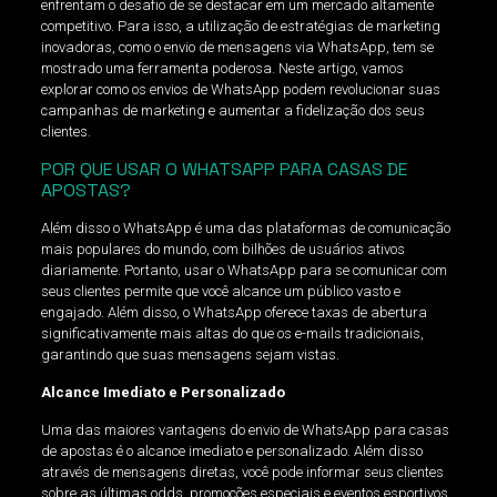
enfrentam o desafio de se destacar em um mercado altamente
competitivo. Para isso, a utilização de estratégias de marketing
inovadoras, como o envio de mensagens via WhatsApp, tem se
mostrado uma ferramenta poderosa. Neste artigo, vamos
explorar como os envios de WhatsApp podem revolucionar suas
campanhas de marketing e aumentar a fidelização dos seus
clientes.
POR QUE USAR O WHATSAPP PARA CASAS DE
APOSTAS?
Além disso o WhatsApp é uma das plataformas de comunicação
mais populares do mundo, com bilhões de usuários ativos
diariamente. Portanto, usar o WhatsApp para se comunicar com
seus clientes permite que você alcance um público vasto e
engajado. Além disso, o WhatsApp oferece taxas de abertura
significativamente mais altas do que os e-mails tradicionais,
garantindo que suas mensagens sejam vistas.
Alcance Imediato e Personalizado
Uma das maiores vantagens do envio de WhatsApp para casas
de apostas é o alcance imediato e personalizado. Além disso
através de mensagens diretas, você pode informar seus clientes
sobre as últimas odds, promoções especiais e eventos esportivos