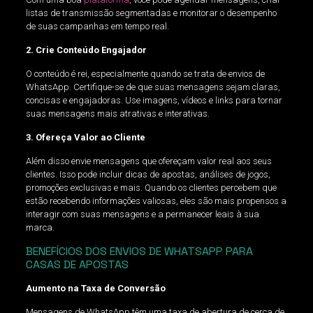
listas de transmissão segmentadas e monitorar o desempenho
de suas campanhas em tempo real.
2. Crie Conteúdo Engajador
O conteúdo é rei, especialmente quando se trata de envios de
WhatsApp. Certifique-se de que suas mensagens sejam claras,
concisas e engajadoras. Use imagens, vídeos e links para tornar
suas mensagens mais atrativas e interativas.
3. Ofereça Valor ao Cliente
Além disso envie mensagens que ofereçam valor real aos seus
clientes. Isso pode incluir dicas de apostas, análises de jogos,
promoções exclusivas e mais. Quando os clientes percebem que
estão recebendo informações valiosas, eles são mais propensos a
interagir com suas mensagens e a permanecer leais à sua
marca.
BENEFÍCIOS DOS ENVIOS DE WHATSAPP PARA
CASAS DE APOSTAS
Aumento na Taxa de Conversão
Mensagens de WhatsApp têm uma taxa de abertura de cerca de