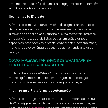
em tempo real. Isso não só aumenta o engajamento, mas também
a probabilidade de conversões.
Segmentação Eficiente
Além disso com o WhatsApp, você pode segmentar seu público
de maneira eficaz. Isso significa que suas mensagens serão
direcionadas apenas aos usuários que realmente têm interesse
em suas ofertas. Usando listas de transmissão e grupos
específicos, você pode enviar conteúdo relevante e personalizado,
melhorando a experiência do usuário e aumentando a taxa de
retenção.
COMO IMPLEMENTAR ENVIOS DE WHATSAPP EM
SUA ESTRATÉGIA DE MARKETING
Implementar envios de WhatsApp em sua estratégia de
marketing é simples, mas requer planejamento e execução
cuidadosos. Aqui estão algumas dicas para começar:
1. Utilize uma Plataforma de Automação
Além disso para gerenciar e otimizar suas campanhas de envio
de WhatsApp, é crucial utilizar uma plataforma de automação.
Com uma boa
plataforma
, você pode agendar mensagens, criar