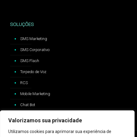
SOLUÇÕES
SMS Marketing
SMS Corporativo
SMS Flash
Torpedo de Voz
RCS
Mobile Marketing
Chat Bot
Valorizamos sua privacidade
Utilizamos cookies para aprimorar sua experiência de