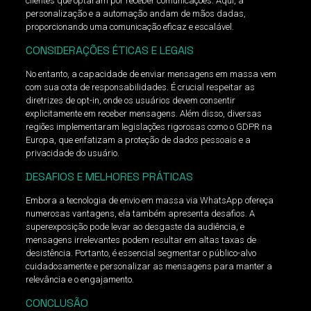
clientes que optaram por receber comunicações. Aqui, a
personalização e a automação andam de mãos dadas,
proporcionando uma comunicação eficaz e escalável.
CONSIDERAÇÕES ÉTICAS E LEGAIS
No entanto, a capacidade de enviar mensagens em massa vem
com sua cota de responsabilidades. É crucial respeitar as
diretrizes de opt-in, onde os usuários devem consentir
explicitamente em receber mensagens. Além disso, diversas
regiões implementaram legislações rigorosas como o GDPR na
Europa, que enfatizam a proteção de dados pessoais e a
privacidade do usuário.
DESAFIOS E MELHORES PRÁTICAS
Embora a tecnologia de envio em massa via WhatsApp ofereça
numerosas vantagens, ela também apresenta desafios. A
superexposição pode levar ao desgaste da audiência, e
mensagens irrelevantes podem resultar em altas taxas de
desistência. Portanto, é essencial segmentar o público-alvo
cuidadosamente e personalizar as mensagens para manter a
relevância e o engajamento.
CONCLUSÃO