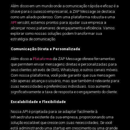
Além disso em um mundo onde a comunicação rápida e eficaz é a
chave para o sucesso empresarial, a ZAP Message se destaca
como um aliado poderoso. Com uma plataforma robusta e uma
API
versátil, estamos prontos para ajudar sua empresa a
alcançar novos patamares de engajamento e eficiência. Vamos
explorar como nossas soluções podem transformar sua
estratégia de comunicação.
Comunicação Direta e Personalizada
Além disso a
Plataforma
da ZAP Message oferece ferramentas
que permitem enviar mensagens diretas e personalizadas para
seus clientes através de SMS, WhatsApp, e outros canais móveis.
Com nossa plataforma, você pode garantir que sua mensagem
não apenas alcança o usuário, mas que também é relevante para
suas necessidades e preferências individuais. Isso aumenta
significativamente a taxa de resposta e o engajamento do cliente.
Escalabilidade e Flexibilidade
Nossa API é projetada para se adaptar facilmente à
infraestrutura existente da sua empresa, proporcionando uma
solução escalável que cresce com suas necessidades. Se você
está administrando uma startup em crescimento ou uma grande