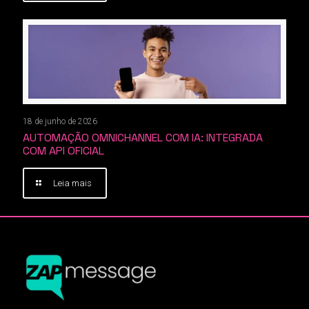
18 de junho de 2026
AUTOMAÇÃO OMNICHANNEL COM IA: INTEGRADA
COM API OFICIAL
Leia mais