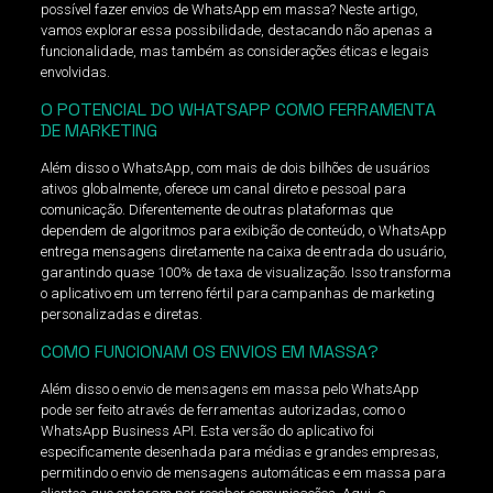
possível fazer envios de WhatsApp em massa? Neste artigo,
vamos explorar essa possibilidade, destacando não apenas a
funcionalidade, mas também as considerações éticas e legais
envolvidas.
O POTENCIAL DO WHATSAPP COMO FERRAMENTA
DE MARKETING
Além disso o WhatsApp, com mais de dois bilhões de usuários
ativos globalmente, oferece um canal direto e pessoal para
comunicação. Diferentemente de outras plataformas que
dependem de algoritmos para exibição de conteúdo, o WhatsApp
entrega mensagens diretamente na caixa de entrada do usuário,
garantindo quase 100% de taxa de visualização. Isso transforma
o aplicativo em um terreno fértil para campanhas de marketing
personalizadas e diretas.
COMO FUNCIONAM OS ENVIOS EM MASSA?
Além disso o envio de mensagens em massa pelo WhatsApp
pode ser feito através de ferramentas autorizadas, como o
WhatsApp Business API. Esta versão do aplicativo foi
especificamente desenhada para médias e grandes empresas,
permitindo o envio de mensagens automáticas e em massa para