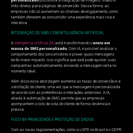
personalizado
possibilita a integração de imagens, vídeos e
links diretos para páginas de conversão. Dessa forma, as
empresas não só aumentam as chances de engajamento, como
também oferecem ao consumidor uma experiência mais rica e
interativa.
INTEGRAÇÃO DE SMS COM INTELIGÊNCIA ARTIFICIAL
A
Inteligência Artificial (IA)
está transformando o
envio em
massa de SMS personalizado
. Com IA, é possível analisar o
comportamento dos consumidores e prever quais mensagens
terão maior impacto. Isso significa que você pode ajustar suas
campanhas automaticamente, enviando a mensagem certa no
momento ideal.
Além disso essa abordagem aumenta as taxas de conversão e a
satisfação do cliente, uma vez que a mensagem é personalizada
de acordo com as preferências e interações anteriores. A IA,
aliada à automação de SMS, permite que as empresas
acompanhem o ciclo de vida do cliente de forma dinâmica e
precisa.
FOCO NA PRIVACIDADE E PROTEÇÃO DE DADOS
Com as novas regulamentações, como a LGPD no Brasil e o GDPR