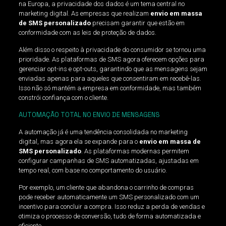
na Europa, a privacidade dos dados é um tema central no
marketing digital. As empresas que realizam
envio em massa
de SMS personalizado
precisam garantir que estão em
conformidade com as leis de proteção de dados.
Além disso o respeito à privacidade do consumidor se tornou uma
prioridade. As plataformas de SMS agora oferecem opções para
gerenciar opt-ins e opt-outs, garantindo que as mensagens sejam
enviadas apenas para aqueles que consentiram em recebê-las.
Isso não só mantém a empresa em conformidade, mas também
constrói confiança com o cliente.
AUTOMAÇÃO TOTAL NO ENVIO DE MENSAGENS
A automação já é uma tendência consolidada no marketing
digital, mas agora ela se expande para o
envio em massa de
SMS personalizado
. As plataformas modernas permitem
configurar campanhas de SMS automatizadas, ajustadas em
tempo real, com base no comportamento do usuário.
Por exemplo, um cliente que abandona o carrinho de compras
pode receber automaticamente um SMS personalizado com um
incentivo para concluir a compra. Isso reduz a perda de vendas e
otimiza o processo de conversão, tudo de forma automatizada e
eficiente.