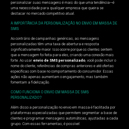
personalizar suas mensagens é mais do que uma tendência—é
uma necessidade para qualquer empresa que queira se
destacar no mercado competitivo atual.
A IMPORTÂNCIA DA PERSONALIZAÇÃO NO ENVIO EM MASSA DE
SMS
Ao contrário de campanhas genéricas, as mensagens
personalizadas têm uma taxa de abertura e resposta
significativamente maior. Isso ocorre porque os clientes sentem
que a mensagem foi feita para eles, criando uma conexão mais
forte. Ao usar
envio de SMS personalizado
, você pode incluir o
nome do cliente, referências de compras anteriores e até ofertas
específicas com base no comportamento do consumidor. Essas
ações não apenas aumentam o engajamento, mas também
fomentam a fidelização.
COMO FUNCIONA O ENVIO EM MASSA DE SMS
PERSONALIZADO?
Além disso a personalização no envio em massa é facilitada por
plataformas especializadas que permitem segmentar a base de
clientes e programar mensagens automáticas, ajustadas a cada
grupo. Com essas ferramentas, é possível: