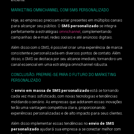
MARKETING OMNICHANNEL COM SMS PERSONALIZADO
Hoje, as empresas precisam estar presentes em múltiplos canais
para alcançar seu público. O
SMS personalizado
se integra
perfeitamente a estratégias
omnichannel
, complementando
campanhas de e-mail, redes sociais e até anúncios digitais.
Além disso com o SMS, é possível criar uma experiência de marca
consistente e personalizada em diversos pontos de contato. Além
disso, o SMS se destaca por seu alcance imediato, tornando-o um
canal essencial em uma estratégia omnichannel robusta.
CONCLUSÃO: PREPARE-SE PARA O FUTURO DO MARKETING
PERSONALIZADO
O
envio em massa de SMS personalizado
está se tornando
cada vez mais sofisticado, com novas tecnologias e tendências
moldando o cenário. As empresas que adotarem essas inovações
terão uma vantagem competitiva clara, proporcionando
experiências personalizadas e de alto impacto para seus clientes.
Além disso implementar essas tendências no
envio de SMS
personalizado
ajudará sua empresa a se conectar melhor com