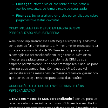
Educação
: Informar os alunos sobre prazos, notas ou
eventos relevantes, de forma direta e personalizada.
Finanças
: Enviar alertas e lembretes personalizados sobre
pagamentos e status de contas.
COMO IMPLEMENTAR O ENVIO EM MASSA DE SMS
PERSONALIZADO NA SUA EMPRESA
Além disso implementar essa estratégia é simples quando você
conta com as ferramentas certas. Primeiramente, é necessário ter
uma plataforma robusta de SMS marketing que suporte a
automação e a personalização em larga escala. Além disso,
integrar essa plataforma com o sistema de CRM da sua
empresa permitirá capturar dados em tempo real e usá-los para
otimizar suas campanhas. Com o uso de APIs, é possível
personalizar cada mensagem de maneira dinâmica, garantindo
que o conteúdo seja relevante para cada destinatário.
CONCLUSÃO: O FUTURO DO ENVIO DE SMS ESTÁ NA
PERSONALIZAÇÃO
O
envio em massa de SMS personalizado
é a chave para se
conectar de forma autêntica com o seu público e obter resultados
expressivos em suas campanhas de marketing. À medida que a