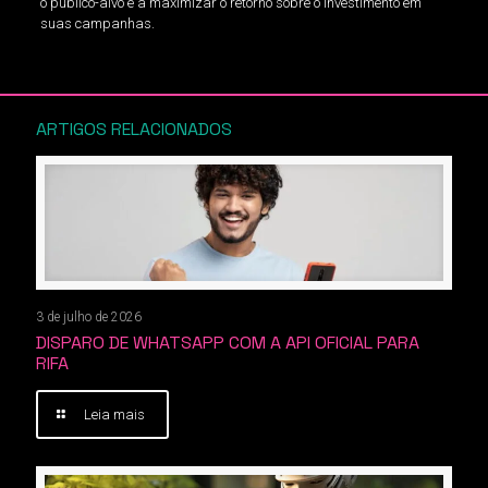
o público-alvo e a maximizar o retorno sobre o investimento em
suas campanhas.
ARTIGOS RELACIONADOS
3 de julho de 2026
DISPARO DE WHATSAPP COM A API OFICIAL PARA
RIFA
Leia mais