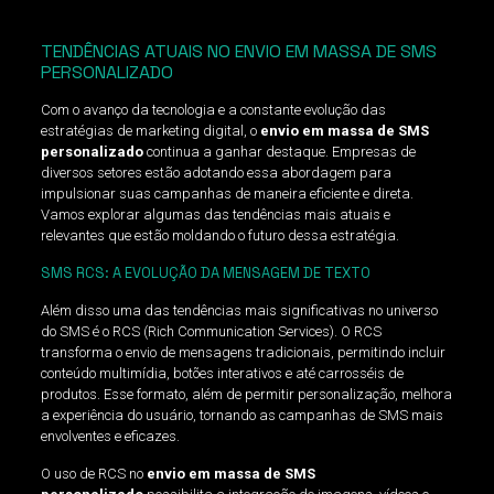
TENDÊNCIAS ATUAIS NO ENVIO EM MASSA DE SMS
PERSONALIZADO
Com o avanço da tecnologia e a constante evolução das
estratégias de marketing digital, o
envio em massa de SMS
personalizado
continua a ganhar destaque. Empresas de
diversos setores estão adotando essa abordagem para
impulsionar suas campanhas de maneira eficiente e direta.
Vamos explorar algumas das tendências mais atuais e
relevantes que estão moldando o futuro dessa estratégia.
SMS RCS: A EVOLUÇÃO DA MENSAGEM DE TEXTO
Além disso uma das tendências mais significativas no universo
do SMS é o RCS (Rich Communication Services). O RCS
transforma o envio de mensagens tradicionais, permitindo incluir
conteúdo multimídia, botões interativos e até carrosséis de
produtos. Esse formato, além de permitir personalização, melhora
a experiência do usuário, tornando as campanhas de SMS mais
envolventes e eficazes.
O uso de RCS no
envio em massa de SMS