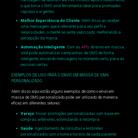
o que torna o SMS uma ferramenta ideal para promoções
rápidas e urgentes.
Melhor Experiência do Cliente
: Além disso ao receber
uma mensagem que é relevante para seu perfil e
necessidades, o cliente se sente valorizado, melhorando a
percepção da marca.
Automação Inteligente
: Com as
APIs
de envio em massa,
você pode automatizar campanhas de SMS de forma
inteligente, enviando mensagens no momento certo, para as
pessoas certas.
EXEMPLOS DE USO PARA O ENVIO EM MASSA DE SMS
PERSONALIZADO
Além disso aqui estão alguns exemplos de como o envio em
massa de SMS personalizado pode ser utilizado de maneira
eficaz em diferentes setores:
Varejo
: Enviar promoções personalizadas com base em
compras anteriores, estimulando a recompra.
Saúde
: Agendamento de consultas e lembretes
personalizados com o nome e horário de cada paciente.