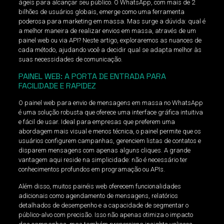
ágeis para alcançar seu público. O WhatsApp, com mais de 2
bilhões de usuários globais, emerge como uma ferramenta
poderosa para marketing em massa. Mas surge a dúvida: qual é
a melhor maneira de realizar envios em massa, através de um
painel web ou via API? Neste artigo, exploraremos as nuances de
cada método, ajudando você a decidir qual se adapta melhor às
suas necessidades de comunicação.
PAINEL WEB: A PORTA DE ENTRADA PARA
FACILIDADE E RAPIDEZ
O painel web para envio de mensagens em massa no WhatsApp
é uma solução robusta que oferece uma interface gráfica intuitiva
e fácil de usar. Ideal para empresas que preferem uma
abordagem mais visual e menos técnica, o painel permite que os
usuários configurem campanhas, gerenciem listas de contatos e
disparem mensagens com apenas alguns cliques. A grande
vantagem aqui reside na simplicidade: não é necessário ter
conhecimentos profundos em programação ou APIs.
Além disso, muitos painéis web oferecem funcionalidades
adicionais como agendamento de mensagens, relatórios
detalhados de desempenho e a capacidade de segmentar o
público-alvo com precisão. Isso não apenas otimiza o impacto