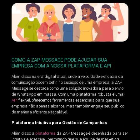
COMO A ZAP MESSAGE PODE AJUDAR SUA
EMPRESA COM A NOSSA PLATAFORMA E API
Além disso na era digital atual, onde a velocidade e eficácia da
comunicação podem definir o sucesso de uma empresa, a ZAP
Message se destaca como uma solução inovadora para o envio
de WhatsApp em massa. Com uma plataforma robusta e uma
API
flexível, oferecemos ferramentas essenciais para que sua
empresa não apenas alcance, mas também engaje seu público
de maneira eficiente e escalável.
Plataforma Intuitiva para Gestão de Campanhas
Além disso a
plataforma
da ZAP Message é desenhada para ser
intuitiva e acessível, permitindo que sua equipe de marketing