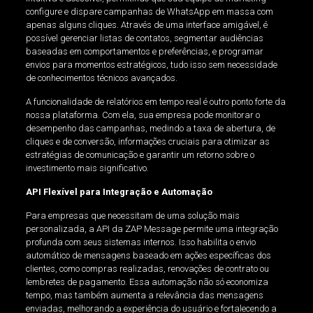
configure e dispare campanhas de WhatsApp em massa com
apenas alguns cliques. Através de uma interface amigável, é
possível gerenciar listas de contatos, segmentar audiências
baseadas em comportamentos e preferências, e programar
envios para momentos estratégicos, tudo isso sem necessidade
de conhecimentos técnicos avançados.
A funcionalidade de relatórios em tempo real é outro ponto forte da
nossa plataforma. Com ela, sua empresa pode monitorar o
desempenho das campanhas, medindo a taxa de abertura, de
cliques e de conversão, informações cruciais para otimizar as
estratégias de comunicação e garantir um retorno sobre o
investimento mais significativo.
API Flexível para Integração e Automação
Para empresas que necessitam de uma solução mais
personalizada, a API da ZAP Message permite uma integração
profunda com seus sistemas internos. Isso habilita o envio
automático de mensagens baseado em ações específicas dos
clientes, como compras realizadas, renovações de contrato ou
lembretes de pagamento. Essa automação não só economiza
tempo, mas também aumenta a relevância das mensagens
enviadas, melhorando a experiência do usuário e fortalecendo a