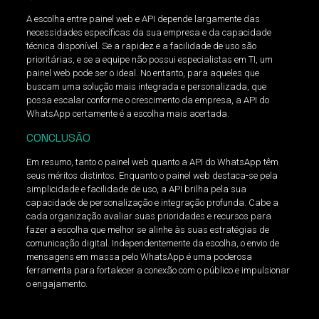
A escolha entre painel web e API depende largamente das
necessidades específicas da sua empresa e da capacidade
técnica disponível. Se a rapidez e a facilidade de uso são
prioritárias, e se a equipe não possui especialistas em TI, um
painel web pode ser o ideal. No entanto, para aqueles que
buscam uma solução mais integrada e personalizada, que
possa escalar conforme o crescimento da empresa, a API do
WhatsApp certamente é a escolha mais acertada.
CONCLUSÃO
Em resumo, tanto o painel web quanto a API do WhatsApp têm
seus méritos distintos. Enquanto o painel web destaca-se pela
simplicidade e facilidade de uso, a API brilha pela sua
capacidade de personalização e integração profunda. Cabe a
cada organização avaliar suas prioridades e recursos para
fazer a escolha que melhor se alinhe às suas estratégias de
comunicação digital. Independentemente da escolha, o envio de
mensagens em massa pelo WhatsApp é uma poderosa
ferramenta para fortalecer a conexão com o público e impulsionar
o engajamento.