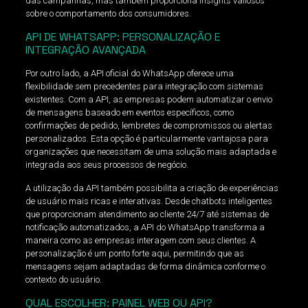
das campanhas, mas também proporciona insights valiosos
sobre o comportamento dos consumidores.
API DE WHATSAPP: PERSONALIZAÇÃO E
INTEGRAÇÃO AVANÇADA
Por outro lado, a API oficial do WhatsApp oferece uma
flexibilidade sem precedentes para integração com sistemas
existentes. Com a API, as empresas podem automatizar o envio
de mensagens baseado em eventos específicos, como
confirmações de pedido, lembretes de compromissos ou alertas
personalizados. Esta opção é particularmente vantajosa para
organizações que necessitam de uma solução mais adaptada e
integrada aos seus processos de negócio.
A utilização da API também possibilita a criação de experiências
de usuário mais ricas e interativas. Desde chatbots inteligentes
que proporcionam atendimento ao cliente 24/7 até sistemas de
notificação automatizados, a API do WhatsApp transforma a
maneira como as empresas interagem com seus clientes. A
personalização é um ponto forte aqui, permitindo que as
mensagens sejam adaptadas de forma dinâmica conforme o
contexto do usuário.
QUAL ESCOLHER: PAINEL WEB OU API?