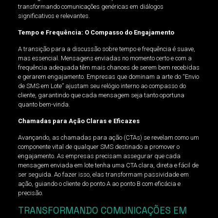
transformando comunicações genéricas em diálogos
significativos e relevantes.
Tempo e Frequência: O Compasso do Engajamento
A transição para a discussão sobre tempo e frequência é suave,
mas essencial. Mensagens enviadas no momento certo e com a
frequência adequada têm mais chances de serem bem recebidas
e gerarem engajamento. Empresas que dominam a arte do “Envio
de SMS em Lote” ajustam seu relógio interno ao compasso do
cliente, garantindo que cada mensagem seja tanto oportuna
quanto bem-vinda.
Chamadas para Ação Claras e Eficazes
Avançando, as chamadas para ação (CTAs) se revelam como um
componente vital de qualquer SMS destinado a promover o
engajamento. As empresas precisam assegurar que cada
mensagem enviada em lote tenha uma CTA clara, direta e fácil de
ser seguida. Ao fazer isso, elas transformam passividade em
ação, guiando o cliente do ponto A ao ponto B com eficácia e
precisão.
TRANSFORMANDO COMUNICAÇÕES EM