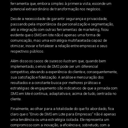
ferramenta que, embora simples à primeira vista, esconde um
potencial extraordinário de transformação nos negócios.
Desde a necessidade de garantir segurança e privacidade,
passando pela importância da personalização e segmentação,
até a integração com outras ferramentas de marketing, ficou
evidente que o SMS em lote não é apenas uma forma de
comunicação, mas uma estratégia multifacetada capaz de
otimizar, inovar e fortalecer a relação entre empresas e seus
respectivos públicos.
Além disso os casos de sucesso ilustram que, quando bem
implementado, o envio de SMS pode ser um diferencial
competitivo, elevando a experiência do cliente e, consequentemente,
sua satisfação e fidelização. A análise e mensuração dos
resultados e a constante busca por melhores práticas e
estratégias de engajamento são indicativos de que a jornada com
SMS em lote é contínua, adaptativa e, acima de tudo, centrada no
cliente.
Finalmente, ao olhar para a totalidade do que foi abordado, fica
claro que o “Envio de SMS em Lote para Empresas” não é apenas
uma tendência ou uma estratégia isolada. Ele representa um
compromisso com a inovação, a eficiência e, sobretudo, com a