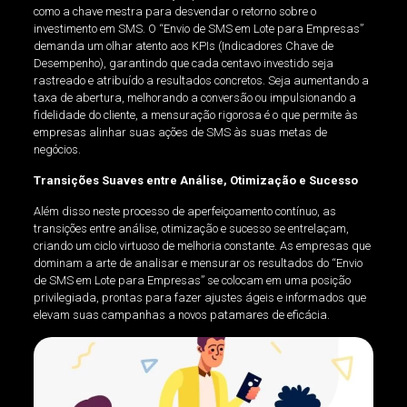
como a chave mestra para desvendar o retorno sobre o
investimento em SMS. O “Envio de SMS em Lote para Empresas”
demanda um olhar atento aos KPIs (Indicadores Chave de
Desempenho), garantindo que cada centavo investido seja
rastreado e atribuído a resultados concretos. Seja aumentando a
taxa de abertura, melhorando a conversão ou impulsionando a
fidelidade do cliente, a mensuração rigorosa é o que permite às
empresas alinhar suas ações de SMS às suas metas de
negócios.
Transições Suaves entre Análise, Otimização e Sucesso
Além disso neste processo de aperfeiçoamento contínuo, as
transições entre análise, otimização e sucesso se entrelaçam,
criando um ciclo virtuoso de melhoria constante. As empresas que
dominam a arte de analisar e mensurar os resultados do “Envio
de SMS em Lote para Empresas” se colocam em uma posição
privilegiada, prontas para fazer ajustes ágeis e informados que
elevam suas campanhas a novos patamares de eficácia.