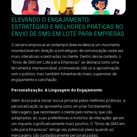
ELEVANDO O ENGAJAMENTO:
ESTRATÉGIAS E MELHORES PRÁTICAS NO
ENVIO DE SMS EM LOTE PARA EMPRESAS
O cenário empresarial contemporâneo evidencia um movimento
incontestável em direção a estratégias de comunicação cada vez
mais interativas e centradas no cliente. Dentro desse contexto, o
“Envio de SMS em Lote para Empresas” se destaca como uma
ferramenta imprescindível, promovendo não só a aproximação
com o público, mas também fomentando níveis superiores de
engajamento e satisfação.
Personalização: A Linguagem do Engajamento
Além disso para iniciar nossa jornada pelas melhores práticas, a
personalização se apresenta como um pilar fundamental.
Mensagens que reconhecem o cliente pelo nome ou que são
adaptadas às suas preferências e histórico de interações geram
um impacto significativamente mais positivo. O “Envio de SMS em
Lote para Empresas” atinge seu potencial pleno quando as
mensagens são cuidadosamente personalizadas,