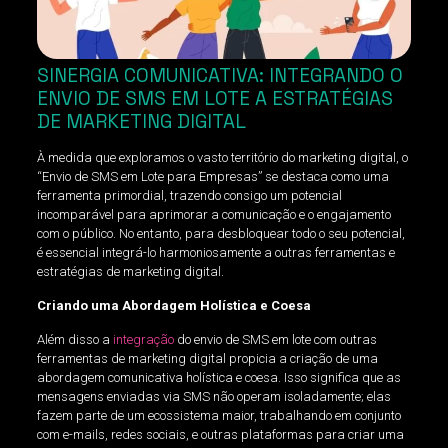
SINERGIA COMUNICATIVA: INTEGRANDO O
ENVIO DE SMS EM LOTE A ESTRATÉGIAS
DE MARKETING DIGITAL
À medida que exploramos o vasto território do marketing digital, o
“Envio de SMS em Lote para Empresas” se destaca como uma
ferramenta primordial, trazendo consigo um potencial
incomparável para aprimorar a comunicação e o engajamento
com o público. No entanto, para desbloquear todo o seu potencial,
é essencial integrá-lo harmoniosamente a outras ferramentas e
estratégias de marketing digital.
Criando uma Abordagem Holística e Coesa
Além disso a
integração
do envio de SMS em lote com outras
ferramentas de marketing digital propicia a criação de uma
abordagem comunicativa holística e coesa. Isso significa que as
mensagens enviadas via SMS não operam isoladamente; elas
fazem parte de um ecossistema maior, trabalhando em conjunto
com e-mails, redes sociais, e outras plataformas para criar uma