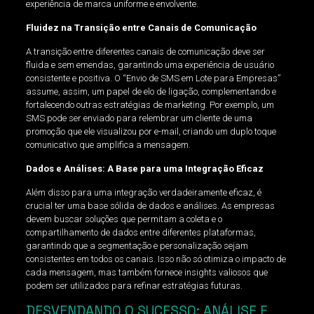
experiência de marca uniforme e envolvente.
Fluidez na Transição entre Canais de Comunicação
A transição entre diferentes canais de comunicação deve ser
fluida e sem emendas, garantindo uma experiência de usuário
consistente e positiva. O “Envio de SMS em Lote para Empresas”
assume, assim, um papel de elo de ligação, complementando e
fortalecendo outras estratégias de marketing. Por exemplo, um
SMS pode ser enviado para relembrar um cliente de uma
promoção que ele visualizou por e-mail, criando um duplo toque
comunicativo que amplifica a mensagem.
Dados e Análises: A Base para uma Integração Eficaz
Além disso para uma integração verdadeiramente eficaz, é
crucial ter uma base sólida de dados e análises. As empresas
devem buscar soluções que permitam a coleta e o
compartilhamento de dados entre diferentes plataformas,
garantindo que a segmentação e personalização sejam
consistentes em todos os canais. Isso não só otimiza o impacto de
cada mensagem, mas também fornece insights valiosos que
podem ser utilizados para refinar estratégias futuras.
DESVENDANDO O SUCESSO: ANÁLISE E