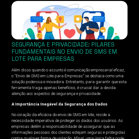
SEGURANÇA E PRIVACIDADE: PILARES
FUNDAMENTAIS NO ENVIO DE SMS EM
LOTE PARA EMPRESAS
Além disso quando o assunto é comunicação empresarial eficaz,
o “Envio de SMS em Lote para Empresas” se destaca como uma
solução poderosa e inovadora. Entretanto, para garantir que esta
ferramenta traga apenas benefícios, é crucial dar a devida
atenção aos aspectos de segurança e privacidade.
A Importância Inegável da Segurança dos Dados
No coração da eficácia do envio de SMS em lote, reside a
necessidade imperativa de proteger os dados dos usuários. As
empresas detêm a responsabilidade de assegurar que as
informações pessoais dos clientes estejam seguras e protegidas
contra qualquer forma de violação. Afinal, uma única falha pode