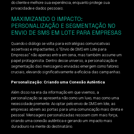
do cliente e melhore sua experiência, enquanto protege sua
privacidade e dados pessoais.
MAXIMIZANDO O IMPACTO:
PERSONALIZAÇÃO E SEGMENTAÇÃO NO
ENVIO DE SMS EM LOTE PARA EMPRESAS
Quando o diálogo se volta para estratégias comunicativas
assertivas e impactantes, o “Envio de SMS em Lote para
Empresas” não apenas entra em cena, mas também assume um
papel protagonista. Dentro desse universo, a personalização e
segmentação das mensagens enviadas emergem como fatores
cruciais, elevando significativamente a eficácia das campanhas.
Personalização: Criando uma Conexão Autêntica
Além disso na era da informação em que vivemos, a
personalização se apresenta não como um luxo, mas como uma
necessidade premente. Ao optar pelo envio de SMS em lote, as
empresas abrem as portas para uma comunicação mais direta e
pessoal. Mensagens personalizadas ressoam com mais força,
criando uma conexão autêntica e gerando um impacto mais
duradouro na mente do destinatário.