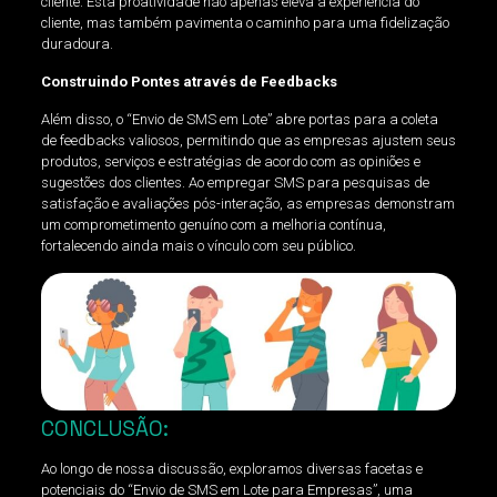
cliente. Esta proatividade não apenas eleva a experiência do
cliente, mas também pavimenta o caminho para uma fidelização
duradoura.
Construindo Pontes através de Feedbacks
Além disso, o “Envio de SMS em Lote” abre portas para a coleta
de feedbacks valiosos, permitindo que as empresas ajustem seus
produtos, serviços e estratégias de acordo com as opiniões e
sugestões dos clientes. Ao empregar SMS para pesquisas de
satisfação e avaliações pós-interação, as empresas demonstram
um comprometimento genuíno com a melhoria contínua,
fortalecendo ainda mais o vínculo com seu público.
CONCLUSÃO:
Ao longo de nossa discussão, exploramos diversas facetas e
potenciais do “Envio de SMS em Lote para Empresas”, uma