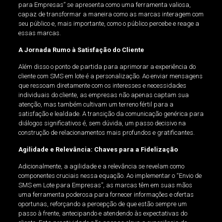
para Empresas” se apresenta como uma ferramenta valiosa,
capaz de transformar a maneira como as marcas interagem com
seu público e, mais importante, como o público percebe e reage a
essas marcas.
A Jornada Rumo à Satisfação do Cliente
Além disso o ponto de partida para aprimorar a experiência do
cliente com SMS em lote é a personalização. Ao enviar mensagens
que ressoam diretamente com os interesses e necessidades
individuais do cliente, as empresas não apenas captam sua
atenção, mas também cultivam um terreno fértil para a
satisfação e lealdade. A transição da comunicação genérica para
diálogos significativos é, sem dúvida, um passo decisivo na
construção de relacionamentos mais profundos e gratificantes.
Agilidade e Relevância: Chaves para a Fidelização
Adicionalmente, a agilidade e a relevância se revelam como
componentes cruciais nessa equação. Ao implementar o “Envio de
SMS em Lote para Empresas”, as marcas têm em suas mãos
uma ferramenta poderosa para fornecer informações e ofertas
oportunas, reforçando a percepção de que estão sempre um
passo à frente, antecipando e atendendo às expectativas do