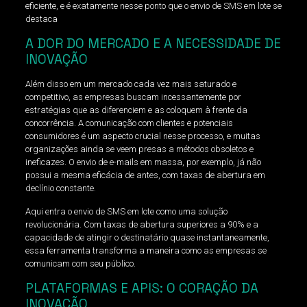
eficiente, e é exatamente nesse ponto que o envio de SMS em lote se
destaca
A DOR DO MERCADO E A NECESSIDADE DE
INOVAÇÃO
Além disso em um mercado cada vez mais saturado e
competitivo, as empresas buscam incessantemente por
estratégias que as diferenciem e as coloquem à frente da
concorrência. A comunicação com clientes e potenciais
consumidores é um aspecto crucial nesse processo, e muitas
organizações ainda se veem presas a métodos obsoletos e
ineficazes. O envio de e-mails em massa, por exemplo, já não
possui a mesma eficácia de antes, com taxas de abertura em
declínio constante.
Aqui entra o envio de SMS em lote como uma solução
revolucionária. Com taxas de abertura superiores a 90% e a
capacidade de atingir o destinatário quase instantaneamente,
essa ferramenta transforma a maneira como as empresas se
comunicam com seu público.
PLATAFORMAS E APIS: O CORAÇÃO DA
INOVAÇÃO