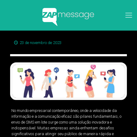
23 de novembro de 2023
No mundo empresarial contemporâneo, onde a velocidade da
informação e a comunicação eficaz são pilares fundamentais, o
envio de SMS em lote surge como uma solução inovadora e
indispensável. Muitas empresas ainda enfrentam desafios
significativos para atingir seu público de maneira rápida e