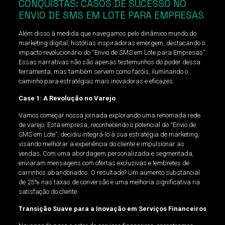
CONQUISTAS: CASOS DE SUCESSO NO
ENVIO DE SMS EM LOTE PARA EMPRESAS
Além disso à medida que navegamos pelo dinâmico mundo do
marketing digital, histórias inspiradoras emergem, destacando o
impacto revolucionário do “Envio de SMS em Lote para Empresas”.
Essas narrativas não são apenas testemunhos do poder dessa
ferramenta, mas também servem como faróis, iluminando o
caminho para estratégias mais inovadoras e eficazes.
Case 1: A Revolução no Varejo
Vamos começar nossa jornada explorando uma renomada rede
de varejo. Esta empresa, reconhecendo o potencial do “Envio de
SMS em Lote”, decidiu integrá-lo à sua estratégia de marketing,
visando melhorar a experiência do cliente e impulsionar as
vendas. Com uma abordagem personalizada e segmentada,
enviaram mensagens com ofertas exclusivas e lembretes de
carrinhos abandonados. O resultado? Um aumento substancial
de 25% nas taxas de conversão e uma melhoria significativa na
satisfação do cliente.
Transição Suave para a Inovação em Serviços Financeiros