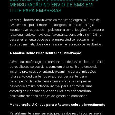
MENSURAÇÃO NO ENVIO DE SMS EM
LOTE PARA EMPRESAS
Ao mergulharmos no universo do marketing digital, o “Envio de
SMS em Lote para Empresas” surge como uma estratégia
incontornável, capaz de impulsionar a comunicação e fortalecer o
relacionamento com o cliente. No entanto, para extrair o máximo
dessa ferramenta poderosa, é imprescindível adotar uma
abordagem meticulosa de análise e mensuração de resultados.
A Análise Como Pilar Central da Otimização
Além disso no âmago das campanhas de SMS em lote, a análise
de resultados se posiciona como um pilar central, oferecendo
insights preciosos e orientando o caminho para otimizações
futuras. Ao dedicar tempo e recursos para entender o
desempenho de cada mensagem enviada, as empresas
desbloqueiam um potencial incrível para aprimorar suas
estratégias e garantir que cada SMS enviado contribua
positivamente para os objetivos gerais da campanha.
Mensuração: A Chave para o Retorno sobre o Investimento
Paralelamente, a mensuração precisa dos resultados se revela