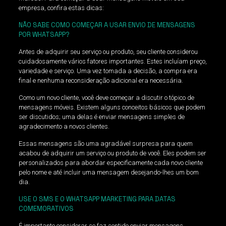
empresa, confira estas dicas:
NÃO SABE COMO COMEÇAR A USAR ENVIO DE MENSAGENS
POR WHATSAPP?
Antes de adquirir seu serviço ou produto, seu cliente considerou
cuidadosamente vários fatores importantes. Estes incluíam preço,
variedade e serviço. Uma vez tomada a decisão, a compra era
final e nenhuma reconsideração adicional era necessária.
Como um novo cliente, você deve começar a discutir o tópico de
mensagens móveis. Existem alguns conceitos básicos que podem
ser discutidos; uma delas é enviar mensagens simples de
agradecimento a novos clientes.
Essas mensagens são uma agradável surpresa para quem
acabou de adquirir um serviço ou produto de você. Eles podem ser
personalizados para abordar especificamente cada novo cliente
pelo nome e até incluir uma mensagem desejando-lhes um bom
dia.
USE O SMS E O WHATSAPP MARKETING PARA DATAS
COMEMORATIVOS
É importante considerar se faz sentido enviar mensagens