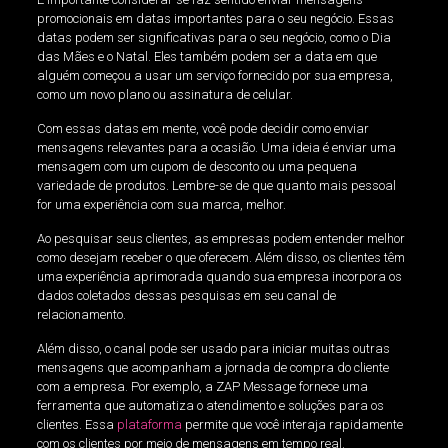
promocionais em datas importantes para o seu negócio. Essas
datas podem ser significativas para o seu negócio, como o Dia
das Mães e o Natal. Eles também podem ser a data em que
alguém começou a usar um serviço fornecido por sua empresa,
como um novo plano ou assinatura de celular.
Com essas datas em mente, você pode decidir como enviar
mensagens relevantes para a ocasião. Uma ideia é enviar uma
mensagem com um cupom de desconto ou uma pequena
variedade de produtos. Lembre-se de que quanto mais pessoal
for uma experiência com sua marca, melhor.
Ao pesquisar seus clientes, as empresas podem entender melhor
como desejam receber o que oferecem. Além disso, os clientes têm
uma experiência aprimorada quando sua empresa incorpora os
dados coletados dessas pesquisas em seu canal de
relacionamento.
Além disso, o canal pode ser usado para iniciar muitas outras
mensagens que acompanham a jornada de compra do cliente
com a empresa. Por exemplo, a ZAP Message fornece uma
ferramenta que automatiza o atendimento e soluções para os
clientes. Essa
plataforma
permite que você interaja rapidamente
com os clientes por meio de mensagens em tempo real.