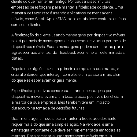
cliente do que manter um antigo. Por causa disso, muitas
empresas se esforçam para manter a fidelidade do cliente. Uma
maneira de fazer isso é usando aplicativos de mensagens
móveis, como WhatsApp e SMS, para estabelecer contato contínuo
com seus clientes.
A fidelização do cliente usando mensagens por dispositivo móveis
se dá por meio de mensagens de pós-venda enviadas por meio de
dispositivos móveis. Essas mensagens podem ser usadas para
agradecer aos clientes, dar feedback e comemorar determinadas
datas.
Depois que alguém faz sua primeira compra da sua marca, é
crucial entender que interagir com eles é um passo a mais além
do que eles esperavam originalmente.
Experiências positivas como essa usando mensagens por
dispositivo móveis levam a um boca a boca positivo e beneficiam
a marca da sua empresa. Eles também têm um impacto
duradouro na tomada de decisões futuras.
Usar mensagens móveis para manter a fidelidade do cliente
requer mais do que uma simples ação. Na verdade, é uma
estratégia importante que deve ser implementada em todas as
marcas. Para começar a usar mensagens móveis em sua