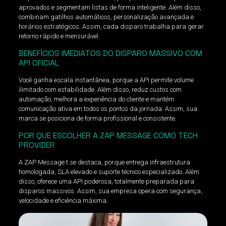
aprovados e segmentam listas de forma inteligente. Além disso,
combinam gatilhos automáticos, personalização avançada e
horários estratégicos. Assim, cada disparo trabalha para gerar
retorno rápido e mensurável.
BENEFÍCIOS IMEDIATOS DO DISPARO MASSIVO COM
API OFICIAL
Você ganha escala instantânea, porque a API permite volume
ilimitado com estabilidade. Além disso, reduz custos com
automação, melhora a experiência do cliente e mantém
comunicação ativa em todos os pontos da jornada. Assim, sua
marca se posiciona de forma profissional e consistente.
POR QUE ESCOLHER A ZAP MESSAGE COMO TECH
PROVIDER
A ZAP Message t se destaca, porque entrega infraestrutura
homologada, SLA elevado e suporte técnico especializado. Além
disso, oferece uma API poderosa, totalmente preparada para
disparos massivos. Assim, sua empresa opera com segurança,
velocidade e eficiência máxima.