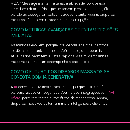
A ZAP Message mantém alta escalabilidade, porque usa
servidores distribuídos que absorvem picos. Além disso, filas
paralelas asseguram estabilidade constante. Assim, disparos
massivos fluem com rapidez e sem interrupções.
COMO MÉTRICAS AVANÇADAS ORIENTAM DECISÕES
IMEDIATAS
As métricas evoluem, porque inteligência analítica identifica
tendências instantaneamente. Além disso, dashboards
atualizados permitem ajustes rápidos. Assim, campanhas
massivas aumentam desempenho a cada ciclo.
COMO O FUTURO DOS DISPAROS MASSIVOS SE
CONECTA COM IA GENERATIVA
A
IA
generativa avança rapidamente, porque cria conteúdos
personalizados em segundos. Além disso, integrações com
API
Oficial
permitem testes automáticos de mensagens. Assim,
disparos massivos se tornam mais inteligentes e eficientes.