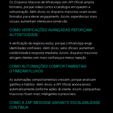
Os Disparos Massivo de WhatsApp com API Oficial amplia
formatos, porque vídeos curtos e catálogos enriquecem a
comunicação. Além disso, os disparos massivos usam esses
formatos para elevar engajamento. Assim, experiências mais
visuais aumentam interesse e conversão.
COMO VERIFICAÇÕES AVANÇADAS REFORÇAM
AUTENTICIDADE
A verificação de negócios evolui, porque o WhatsApp exige
identidades confiáveis. Além disso, selos oficiais aumentam
credibilidade e resposta imediata. Assim, disparos massivos
atingem clientes com mais confiança e menos rejeição.
COMO AUTOMAÇÕES COMPORTAMENTAIS
OTIMIZAM FLUXOS
As automações comportamentais crescem, porque analisam
gatilhos e hábitos. Além disso, a API Oficial aciona envios
automaticamente conforme ações do cliente. Assim, campanhas
massivas ficam mais inteligentes e previsíveis.
COMO A ZAP MESSAGE GARANTE ESCALABILIDADE
CONTÍNUA