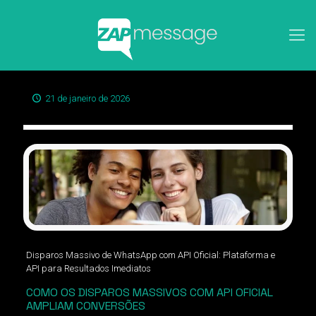
21 de janeiro de 2026
Disparos Massivo de WhatsApp com API Oficial: Plataforma e
API para Resultados Imediatos
COMO OS DISPAROS MASSIVOS COM API OFICIAL
AMPLIAM CONVERSÕES