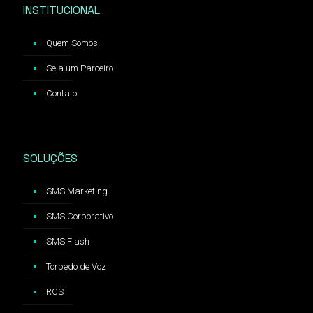
INSTITUCIONAL
Quem Somos
Seja um Parceiro
Contato
SOLUÇÕES
SMS Marketing
SMS Corporativo
SMS Flash
Torpedo de Voz
RCS