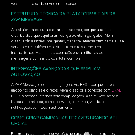
você monitora cada envio com precisão.
ESTRUTURA TÉCNICA DA PLATAFORMA E API DA
ZAP MESSAGE
A plataforma executa disparos massivos, porque usa filas
distribuídas que equilibram carga e evitam gargalos. Além
disso, aplica retries inteligentes, garante latência otimizada e usa
servidores escaláveis que suportam alto volume sem
instabilidade. Assim, sua operação envia milhares de
mensagens por minuto com total controle.
INTEGRAÇÕES AVANÇADAS QUE AMPLIAM
AUTOMAÇÃO
A ZAP Message permite integrações via REST, porque oferece
endpoints simples e diretos. Além disso, cria conexões com
CRM,
ERP e sistemas internos sem complicações. Assim, você aciona
fluxos automáticos, como follow-up, cobrança, vendas e
notificações, com total rastreamento.
COMO CRIAR CAMPANHAS EFICAZES USANDO API
OFICIAL
Empresas aumentam conversões, porque utilizam templates