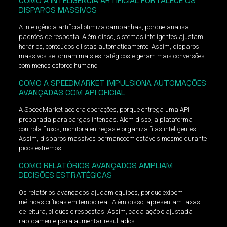
COMO A INTELIGÊNCIA ARTIFICIAL FORTALECE OS
DISPAROS MASSIVOS
A inteligência artificial otimiza campanhas, porque analisa
padrões de resposta. Além disso, sistemas inteligentes ajustam
horários, conteúdos e listas automaticamente. Assim, disparos
massivos se tornam mais estratégicos e geram mais conversões
com menos esforço humano.
COMO A SPEEDMARKET IMPULSIONA AUTOMAÇÕES
AVANÇADAS COM API OFICIAL
A SpeedMarket acelera operações, porque entrega uma API
preparada para cargas intensas. Além disso, a plataforma
controla fluxos, monitora entregas e organiza filas inteligentes.
Assim, disparos massivos permanecem estáveis mesmo durante
picos extremos.
COMO RELATÓRIOS AVANÇADOS AMPLIAM
DECISÕES ESTRATÉGICAS
Os relatórios avançados ajudam equipes, porque exibem
métricas críticas em tempo real. Além disso, apresentam taxas
de leitura, cliques e respostas. Assim, cada ação é ajustada
rapidamente para aumentar resultados.