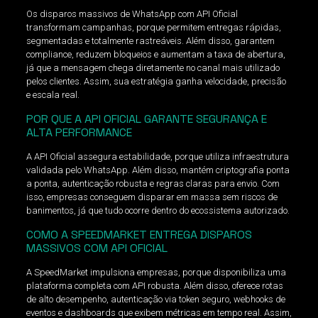
Os disparos massivos de WhatsApp com API Oficial
transformam campanhas, porque permitem entregas rápidas,
segmentadas e totalmente rastreáveis. Além disso, garantem
compliance, reduzem bloqueios e aumentam a taxa de abertura,
já que a mensagem chega diretamente no canal mais utilizado
pelos clientes. Assim, sua estratégia ganha velocidade, precisão
e escala real.
POR QUE A API OFICIAL GARANTE SEGURANÇA E
ALTA PERFORMANCE
A API Oficial assegura estabilidade, porque utiliza infraestrutura
validada pelo WhatsApp. Além disso, mantém criptografia ponta
a ponta, autenticação robusta e regras claras para envio. Com
isso, empresas conseguem disparar em massa sem riscos de
banimentos, já que tudo ocorre dentro do ecossistema autorizado.
COMO A SPEEDMARKET ENTREGA DISPAROS
MASSIVOS COM API OFICIAL
A SpeedMarket impulsiona empresas, porque disponibiliza uma
plataforma completa com API robusta. Além disso, oferece rotas
de alto desempenho, autenticação via token seguro, webhooks de
eventos e dashboards que exibem métricas em tempo real. Assim,