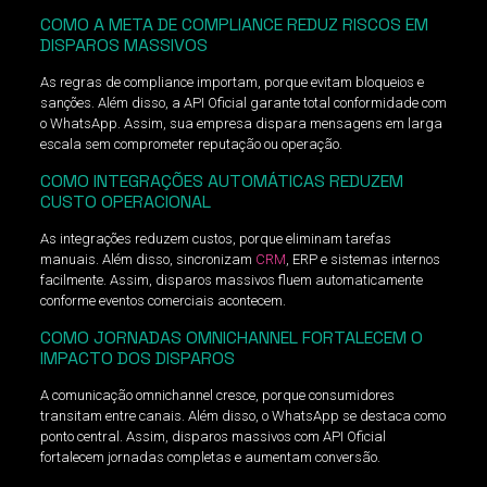
COMO A META DE COMPLIANCE REDUZ RISCOS EM
DISPAROS MASSIVOS
As regras de compliance importam, porque evitam bloqueios e
sanções. Além disso, a API Oficial garante total conformidade com
o WhatsApp. Assim, sua empresa dispara mensagens em larga
escala sem comprometer reputação ou operação.
COMO INTEGRAÇÕES AUTOMÁTICAS REDUZEM
CUSTO OPERACIONAL
As integrações reduzem custos, porque eliminam tarefas
manuais. Além disso, sincronizam
CRM
, ERP e sistemas internos
facilmente. Assim, disparos massivos fluem automaticamente
conforme eventos comerciais acontecem.
COMO JORNADAS OMNICHANNEL FORTALECEM O
IMPACTO DOS DISPAROS
A comunicação omnichannel cresce, porque consumidores
transitam entre canais. Além disso, o WhatsApp se destaca como
ponto central. Assim, disparos massivos com API Oficial
fortalecem jornadas completas e aumentam conversão.