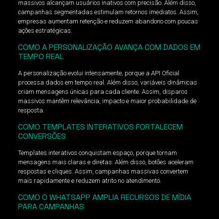
massivos alcançam usuários inativos com precisão. Além disso,
campanhas segmentadas estimulam retornos imediatos. Assim,
empresas aumentam retenção e reduzem abandono com poucas
ações estratégicas.
COMO A PERSONALIZAÇÃO AVANÇA COM DADOS EM
TEMPO REAL
A personalização evolui intensamente, porque a API Oficial
processa dados em tempo real. Além disso, variáveis dinâmicas
criam mensagens únicas para cada cliente. Assim, disparos
massivos mantêm relevância, impacto e maior probabilidade de
resposta.
COMO TEMPLATES INTERATIVOS FORTALECEM
CONVERSÕES
Templates interativos conquistam espaço, porque tornam
mensagens mais claras e diretas. Além disso, botões aceleram
respostas e cliques. Assim, campanhas massivas convertem
mais rapidamente e reduzem atrito no atendimento.
COMO O WHATSAPP AMPLIA RECURSOS DE MÍDIA
PARA CAMPANHAS