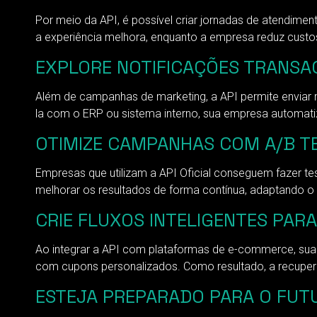
Por meio da API, é possível criar jornadas de atendime
a experiência melhora, enquanto a empresa reduz custo
EXPLORE NOTIFICAÇÕES TRANSAC
Além de campanhas de marketing, a API permite enviar m
la com o ERP ou sistema interno, sua empresa automati
OTIMIZE CAMPANHAS COM A/B TE
Empresas que utilizam a API Oficial conseguem fazer tes
melhorar os resultados de forma contínua, adaptando 
CRIE FLUXOS INTELIGENTES PA
Ao integrar a API com plataformas de e-commerce, sua
com cupons personalizados. Como resultado, a recupe
ESTEJA PREPARADO PARA O FU