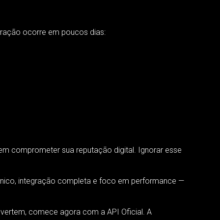
guração ocorre em poucos dias:
sem comprometer sua reputação digital. Ignorar esse
cnico, integração completa e foco em performance —
vertem, comece agora com a API Oficial. A