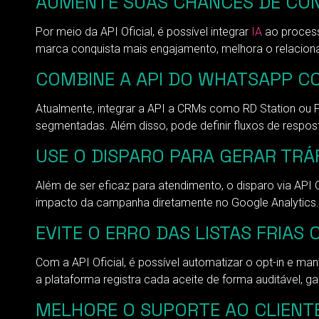
AUMENTE SUAS CHANCES DE CONV
Por meio da API Oficial, é possível integrar
IA
ao process
marca conquista mais engajamento, melhora o relacion
COMBINE A API DO WHATSAPP C
Atualmente, integrar a API a CRMs como RD Station ou P
segmentadas. Além disso, pode definir fluxos de resp
USE O DISPARO PARA GERAR TRÁ
Além de ser eficaz para atendimento, o disparo via API
impacto da campanha diretamente no Google Analytics. 
EVITE O ERRO DAS LISTAS FRIAS 
Com a API Oficial, é possível automatizar o opt-in e ma
a plataforma registra cada aceite de forma auditável, g
MELHORE O SUPORTE AO CLIENT