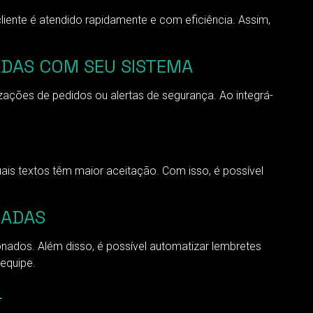
liente é atendido rapidamente e com eficiência. Assim,
ADAS COM SEU SISTEMA
zações de pedidos ou alertas de segurança. Ao integrá-
uais textos têm maior aceitação. Com isso, é possível
NADAS
ados. Além disso, é possível automatizar lembretes
equipe.
L