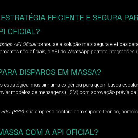
 ESTRATÉGIA EFICIENTE E SEGURA P
I OFICIAL?
sApp API Oficial
tornou-se a solução mais segura e eficaz p
rramentas não oficiais, a API do WhatsApp permite integrações
L PARA DISPAROS EM MASSA?
estratégica, mas sim uma exigência para quem busca escalar 
 enviar modelos de mensagens (HSM) com aprovação prévia da 
vider (BSP)
, sua empresa contará com suporte técnico, homolo
ASSA COM A API OFICIAL?