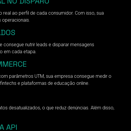
L NO DISPARO
eal ao perfil de cada consumidor. Com isso, sua
 operacionais.
ADOS
pe consegue nutrir leads e disparar mensagens
ão em cada etapa.
OMMERCE
veis com parâmetros UTM, sua empresa consegue medir o
fintechs e plataformas de educação online.
atos desatualizados, o que reduz denúncias. Além disso,
A API