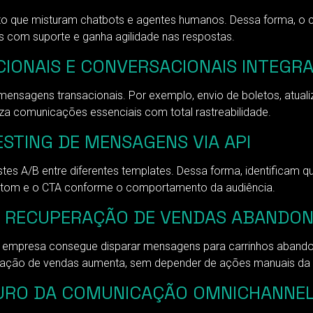
nto que misturam chatbots e agentes humanos. Dessa forma, o c
s com suporte e ganha agilidade nas respostas.
IONAIS E CONVERSACIONAIS INTEGR
ensagens transacionais. Por exemplo, envio de boletos, atuali
za comunicações essenciais com total rastreabilidade.
STING DE MENSAGENS VIA API
tes A/B entre diferentes templates. Dessa forma, identificam q
o tom e o CTA conforme o comportamento da audiência.
RA RECUPERAÇÃO DE VENDAS ABANDO
 empresa consegue disparar mensagens para carrinhos abandon
ração de vendas aumenta, sem depender de ações manuais da 
TURO DA COMUNICAÇÃO OMNICHANNE