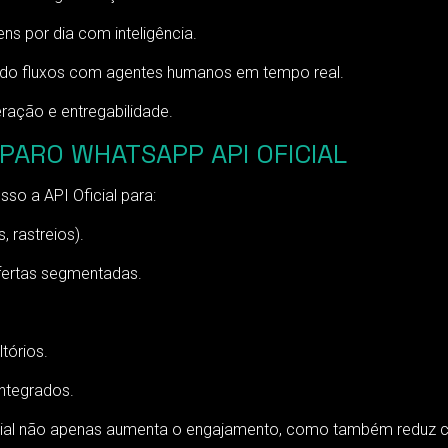
ns por dia com inteligência.
ando fluxos com agentes humanos em tempo real.
eração e entregabilidade.
SPARO WHATSAPP API OFICIAL
so a API Oficial para:
 rastreios).
ertas segmentadas.
tórios.
ntegrados.
cial não apenas aumenta o engajamento, como também reduz c