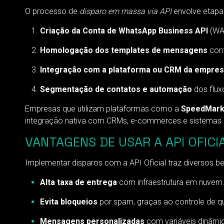
O processo de
disparo em massa via API
envolve etapa
Criação da Conta de WhatsApp Business API
(WA
Homologação dos templates de mensagens
conf
Integração com a plataforma ou CRM da empre
Segmentação de contatos e automação
dos flux
Empresas que utilizam plataformas como a
SpeedMark
integração nativa com CRMs, e-commerces e sistemas i
VANTAGENS DE USAR A API OFIC
Implementar disparos com a API Oficial traz diversos ben
Alta taxa de entrega
com infraestrutura em nuvem
Evita bloqueios
por spam, graças ao controle de q
Mensagens personalizadas
com variáveis dinâmi