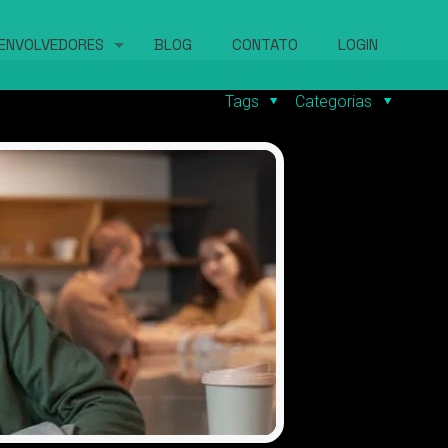
ENVOLVEDORES
BLOG
CONTATO
LOGIN
Tags
Categorias