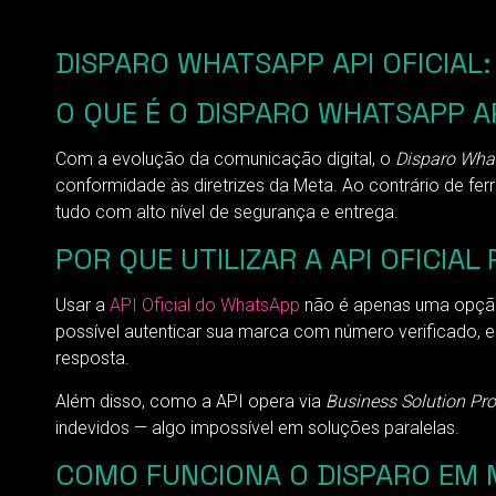
DISPARO WHATSAPP API OFICIAL:
O QUE É O DISPARO WHATSAPP AP
Com a evolução da comunicação digital, o
Disparo What
conformidade às diretrizes da Meta. Ao contrário de fe
tudo com alto nível de segurança e entrega.
POR QUE UTILIZAR A API OFICIA
Usar a
API Oficial do WhatsApp
não é apenas uma opção 
possível autenticar sua marca com número verificado,
resposta.
Além disso, como a API opera via
Business Solution Pro
indevidos — algo impossível em soluções paralelas.
COMO FUNCIONA O DISPARO EM M