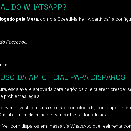
CIAL DO WHATSAPP?
ologado pela Meta
, como a SpeedMarket. A partir daí, a confi
 do Facebook
.
nica.
USO DA API OFICIAL PARA DISPAROS
egura, escalável e aprovada para negócios que querem crescer 
 e problemas legais.
s devem investir em uma solução homologada, com suporte té
icial com inteligência de campanhas automatizadas.
nível, com disparos em massa via WhatsApp que realmente con