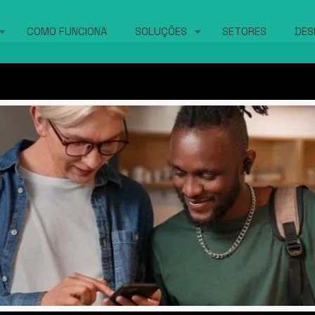
COMO FUNCIONA
SOLUÇÕES
SETORES
DES