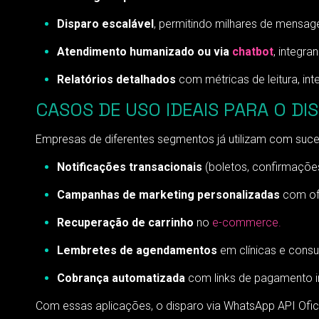
Disparo escalável
, permitindo milhares de mensage
Atendimento humanizado ou via
chatbot
, integr
Relatórios detalhados
com métricas de leitura, int
CASOS DE USO IDEAIS PARA O DI
Empresas de diferentes segmentos já utilizam com suces
Notificações transacionais
(boletos, confirmações,
Campanhas de marketing personalizadas
com of
Recuperação de carrinho
no
e-commerce.
Lembretes de agendamentos
em clínicas e consul
Cobrança automatizada
com links de pagamento i
Com essas aplicações, o disparo via WhatsApp API Ofi