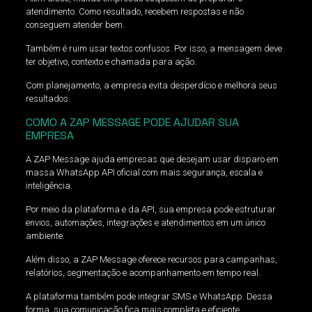
atendimento. Como resultado, recebem respostas e não
conseguem atender bem.
Também é ruim usar textos confusos. Por isso, a mensagem deve
ter objetivo, contexto e chamada para ação.
Com planejamento, a empresa evita desperdício e melhora seus
resultados.
COMO A ZAP MESSAGE PODE AJUDAR SUA
EMPRESA
A ZAP Message ajuda empresas que desejam usar disparo em
massa WhatsApp API oficial com mais segurança, escala e
inteligência.
Por meio da plataforma e da API, sua empresa pode estruturar
envios, automações, integrações e atendimentos em um único
ambiente.
Além disso, a ZAP Message oferece recursos para campanhas,
relatórios, segmentação e acompanhamento em tempo real.
A plataforma também pode integrar SMS e WhatsApp. Dessa
forma, sua comunicação fica mais completa e eficiente.