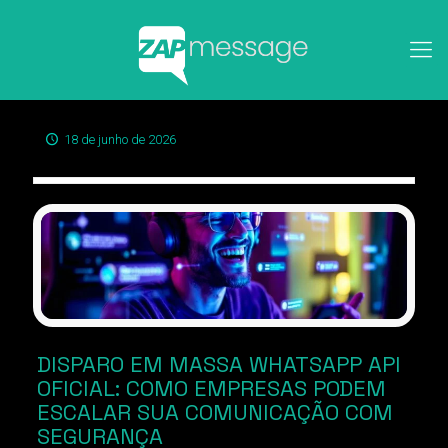
18 de junho de 2026
DISPARO EM MASSA WHATSAPP API
OFICIAL: COMO EMPRESAS PODEM
ESCALAR SUA COMUNICAÇÃO COM
SEGURANÇA