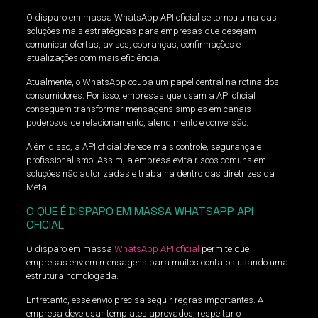
O disparo em massa WhatsApp API oficial se tornou uma das
soluções mais estratégicas para empresas que desejam
comunicar ofertas, avisos, cobranças, confirmações e
atualizações com mais eficiência.
Atualmente, o WhatsApp ocupa um papel central na rotina dos
consumidores. Por isso, empresas que usam a API oficial
conseguem transformar mensagens simples em canais
poderosos de relacionamento, atendimento e conversão.
Além disso, a API oficial oferece mais controle, segurança e
profissionalismo. Assim, a empresa evita riscos comuns em
soluções não autorizadas e trabalha dentro das diretrizes da
Meta.
O QUE É DISPARO EM MASSA WHATSAPP API
OFICIAL
O disparo em massa
WhatsApp API oficial
permite que
empresas enviem mensagens para muitos contatos usando uma
estrutura homologada.
Entretanto, esse envio precisa seguir regras importantes. A
empresa deve usar templates aprovados, respeitar o