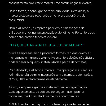
consentimento do cliente e manter uma comunicação relevante.
Dessa forma, o canal ganha mais qualidade. Além disso, a
marca protege sua reputação e melhora a experiência do
consumidor.
Com a API oficial, a empresa pode enviar mensagens de
utilidade, marketing, autenticação e atendimento. Portanto, cada
campanha precisa ter objetivo claro.
POR QUE USAR A API OFICIAL DO WHATSAPP
Muitas empresas ainda procuram formas rápidas de enviar
mensagens em grande volume. No entanto, soluções não oficiais
podem gerar bloqueios, instabilidade e perda de contatos.
Por outro lado, a API oficial oferece uma operação mais segura.
Além disso, ela permite integração com sistemas, automações,
CRMs, ERPs e plataformas de atendimento.
Assim, a empresa ganha escala sem perder organização.
Consequentemente, as equipes conseguem acompanhar
conversas, medir resultados e melhorar campanhas.
A API oficial também ajuda no controle da jornada do cliente.