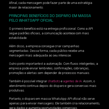
Afinal, cada mensagem pode fazer parte de uma estratégia
maior de relacionamento.
PRINCIPAIS BENEFÍCIOS DO DISPARO EM MASSA
PELO WHATSAPP OFICIAL
O primeiro benefício está na entrega profissional. Como a API
segue padrões oficiais, a comunicação acontece com mais
estabilidade.
Além disso, a empresa consegue criar campanhas
segmentadas. Dessa forma, cada público recebe uma
mensagem mais adequada ao seu interesse.
Outro ponto importante é a automação. Com fluxos inteligentes, a
empresa pode enviar lembretes, confirmações, cobranças,
promoções e alertas sem depender de processos manuais.
Também é possível integrar
chatbots
e
agentes de IA
. Assim, o
atendimento continua depois do disparo e gera conversas mais
produtivas.
Portanto, o disparo em massa WhatsApp API oficial não serve
apenas para enviar mensagens. Ele também cria relacionamento,
gera dados e aumenta oportunidades comerciais.