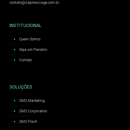
contato@zapmessage.com.br
INSTITUCIONAL
Quem Somos
Seja um Parceiro
Contato
SOLUÇÕES
SMS Marketing
SMS Corporativo
SMS Flash