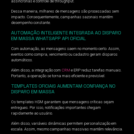
assíncronas e controle de throughput.
Dessa maneira, milhares de mensagens são processadas sem
impacto. Consequentemente, campanhas sazonais mantêm
desempenho constante.
AUTOMAÇÃO INTELIGENTE INTEGRADA AO DISPARO
EM MASSA WHATSAPP API OFICIAL
Com automação, as mensagens saem no momento certo. Assim,
eventos como compra, vencimento ou cadastro geram disparos
automáticos.
Além disso, a integração com
CRM
e ERP reduz tarefas manuais.
Portanto, a operação se torna mais eficiente e previsível.
TEMPLATES OFICIAIS AUMENTAM CONFIANÇA NO
DISPARO EM MASSA
Os templates HSM garantem que mensagens críticas sejam
entregues. Por isso, notificações importantes chegam
rapidamente ao usuário.
Além disso, variáveis dinâmicas permitem personalização em
escala. Assim, mesmo campanhas massivas mantêm relevância.