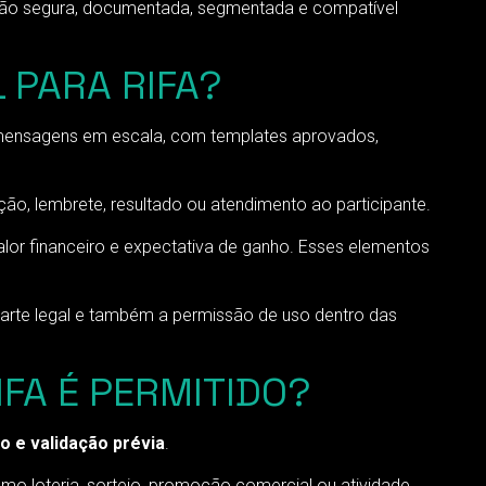
ação segura, documentada, segmentada e compatível
 PARA RIFA?
mensagens em escala, com templates aprovados,
ão, lembrete, resultado ou atendimento ao participante.
lor financeiro e expectativa de ganho. Esses elementos
arte legal e também a permissão de uso dentro das
IFA É PERMITIDO?
 e validação prévia
.
mo loteria, sorteio, promoção comercial ou atividade