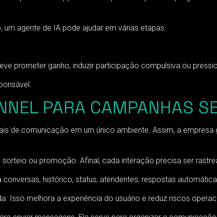
 um agente de IA pode ajudar em várias etapas.
deve prometer ganho, induzir participação compulsiva ou pressio
ponsável.
NEL PARA CAMPANHAS SE
nais de comunicação em um único ambiente. Assim, a empresa
 sorteio ou promoção. Afinal, cada interação precisa ser rastre
nversas, histórico, status, atendentes, respostas automáticas
 Isso melhora a experiência do usuário e reduz riscos operaci