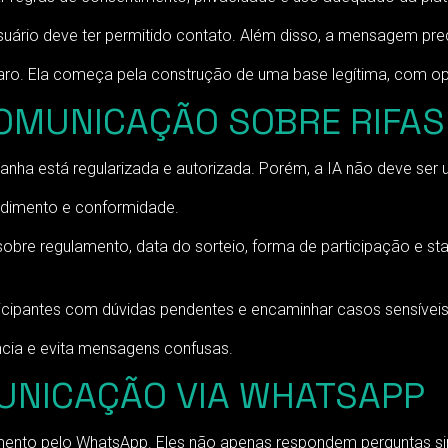
usuário deve ter permitido contato. Além disso, a mensagem prec
o. Ela começa pela construção de uma base legítima, com opt
COMUNICAÇÃO SOBRE RIFA
panha está regularizada e autorizada. Porém, a IA não deve ser u
dimento e conformidade.
bre regulamento, data do sorteio, forma de participação e stat
articipantes com dúvidas pendentes e encaminhar casos sensíve
ncia e evita mensagens confusas.
MUNICAÇÃO VIA WHATSAPP
ento pelo WhatsApp. Eles não apenas respondem perguntas si