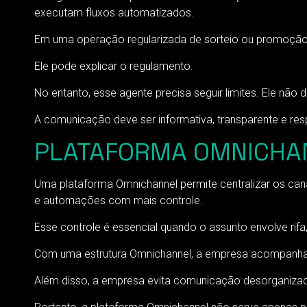
executam fluxos automatizados.
Em uma operação regularizada de sorteio ou promoção,
Ele pode explicar o regulamento.
No entanto, esse agente precisa seguir limites. Ele não 
A comunicação deve ser informativa, transparente e res
PLATAFORMA OMNICHAN
Uma plataforma Omnichannel permite centralizar os ca
e automações com mais controle.
Esse controle é essencial quando o assunto envolve rifa,
Com uma estrutura Omnichannel, a empresa acompanha co
Além disso, a empresa evita comunicação desorganizada.