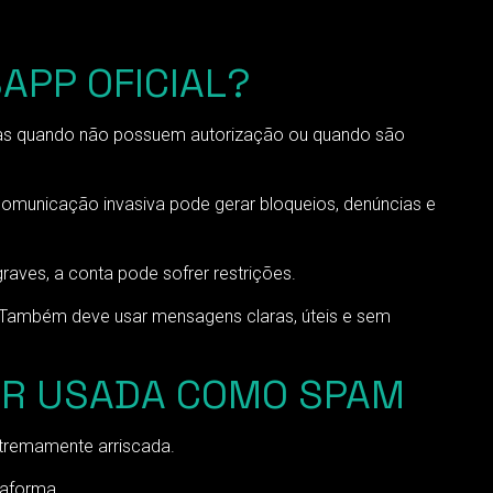
APP OFICIAL?
mas quando não possuem autorização ou quando são
comunicação invasiva pode gerar bloqueios, denúncias e
aves, a conta pode sofrer restrições.
. Também deve usar mensagens claras, úteis e sem
SER USADA COMO SPAM
xtremamente arriscada.
taforma.