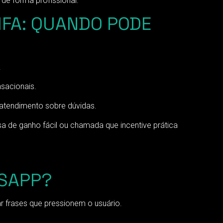
de forma profissional.
IFA: QUANDO PODE
.
sacionais.
atendimento sobre dúvidas.
a de ganho fácil ou chamada que incentive prática
TSAPP?
 frases que pressionem o usuário.