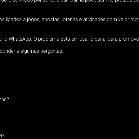
s ligados a jogos, apostas, loterias e atividades com valor monet
r o WhatsApp. O problema está em usar o canal para promover u
sponder a algumas perguntas:
ens?
l?