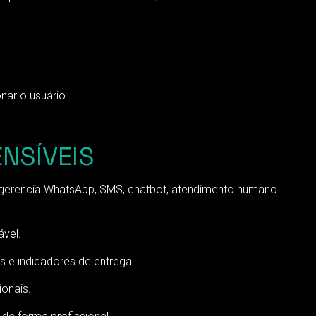
nar o usuário.
NSÍVEIS
 gerencia WhatsApp, SMS, chatbot, atendimento humano
ável.
 e indicadores de entrega.
onais.