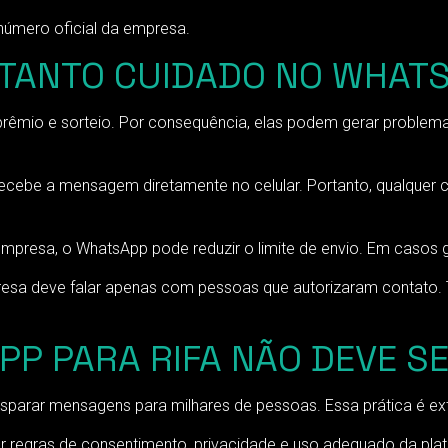
número oficial da empresa.
 TANTO CUIDADO NO WHATS
rêmio e sorteio. Por consequência, elas podem gerar proble
recebe a mensagem diretamente no celular. Portanto, qualquer 
resa, o WhatsApp pode reduzir o limite de envio. Em casos gr
empresa deve falar apenas com pessoas que autorizaram contato
APP PARA RIFA NÃO DEVE 
sparar mensagens para milhares de pessoas. Essa prática é e
ar regras de consentimento, privacidade e uso adequado da pla