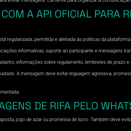
ara enviar mensagens. Ela serve para organizar a comunicação 
COM A API OFICIAL PARA R
 regularizada, permitida e alinhada às políticas da plataforma
ações informativas, suporte ao participante e mensagens tran
dastro, informações sobre regulamento, lembretes de prazo e 
cuidado. A mensagem deve evitar linguagem agressiva, promess
cumentada.
AGENS DE RIFA PELO WHA
posta, jogo de azar ou promessa de lucro. Também deve evitar