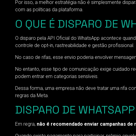
Por isso, a melhor estratégia não é simplesmente disp
com as políticas da plataforma.
O QUE É DISPARO DE WH
O disparo pela API Oficial do WhatsApp acontece qua
controle de opt-in, rastreabilidade e gestão profissional.
No caso de rifas, esse envio poderia envolver mensagen
No entanto, esse tipo de comunicação exige cuidado red
podem entrar em categorias sensíveis.
Dessa forma, uma empresa não deve tratar uma rifa co
regras da Meta.
DISPARO DE WHATSAPP C
Em regra,
não é recomendado enviar campanhas de ri
Quando existe pagamento para participar, prêmio envolv