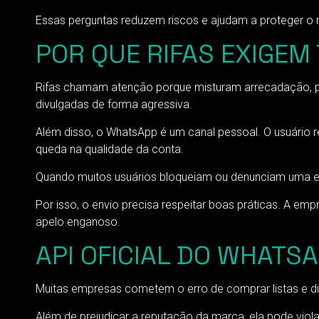
Essas perguntas reduzem riscos e ajudam a proteger o 
POR QUE RIFAS EXIGEM
Rifas chamam atenção porque misturam arrecadação, p
divulgadas de forma agressiva.
Além disso, o WhatsApp é um canal pessoal. O usuário 
queda na qualidade da conta.
Quando muitos usuários bloqueiam ou denunciam uma emp
Por isso, o envio precisa respeitar boas práticas. A 
apelo enganoso.
API OFICIAL DO WHATS
Muitas empresas cometem o erro de comprar listas e di
Além de prejudicar a reputação da marca, ela pode viol