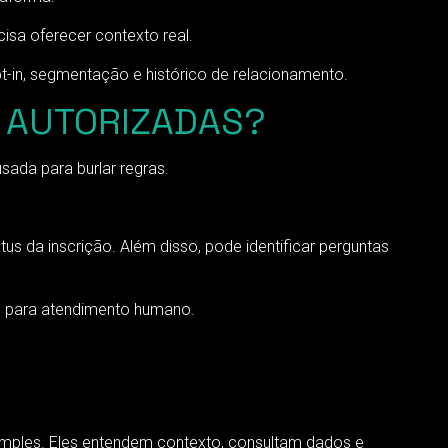
isa oferecer contexto real.
-in, segmentação e histórico de relacionamento.
S AUTORIZADAS?
sada para burlar regras.
us da inscrição. Além disso, pode identificar perguntas
is para atendimento humano.
mples. Eles entendem contexto, consultam dados e