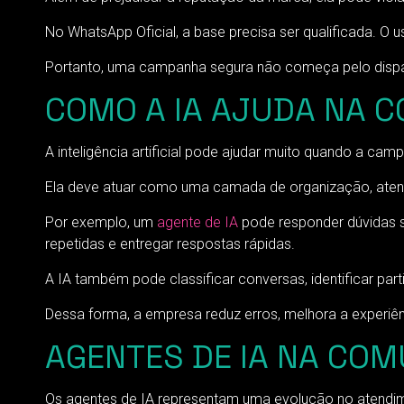
No WhatsApp Oficial, a base precisa ser qualificada. O 
Portanto, uma campanha segura não começa pelo dispar
COMO A IA AJUDA NA 
A inteligência artificial pode ajudar muito quando a cam
Ela deve atuar como uma camada de organização, aten
Por exemplo, um
agente de IA
pode responder dúvidas so
repetidas e entregar respostas rápidas.
A IA também pode classificar conversas, identificar p
Dessa forma, a empresa reduz erros, melhora a experiê
AGENTES DE IA NA CO
Os agentes de IA representam uma evolução no atendim