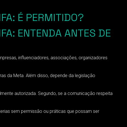
FA: É PERMITIDO?
IFA: ENTENDA ANTES DE
resas, influenciadores, associações, organizadores
gras da Meta. Além disso, depende da legislação
legalmente autorizada. Segundo, se a comunicação respeita
terias sem permissão ou práticas que possam ser