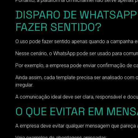
Portanto, a plataforma Omnichannel não serve apenas p
DISPARO DE WHATSAPP 
FAZER SENTIDO?
O uso pode fazer sentido apenas quando a campanha está
Nesse cenário, o WhatsApp pode ser usado para comunic
Por exemplo, a empresa pode enviar confirmação de ca
Ainda assim, cada template precisa ser analisado com 
irregular.
A comunicação ideal deve ser clara, responsável e do
O QUE EVITAR EM MENS
A empresa deve evitar qualquer mensagem que pareça a
Veja exemplos de abordagens arriscadas: