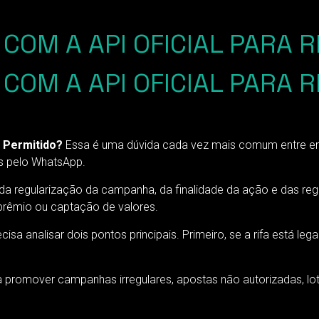
OM A API OFICIAL PARA RI
COM A API OFICIAL PARA R
É Permitido?
Essa é uma dúvida cada vez mais comum entre emp
s pelo WhatsApp.
, da regularização da campanha, da finalidade da ação e das re
e prêmio ou captação de valores.
cisa analisar dois pontos principais. Primeiro, se a rifa está 
 promover campanhas irregulares, apostas não autorizadas, lo