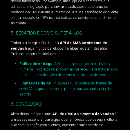
dessa integração. Por exemplo, uma loja de e-commerce que
utilizou a integração para enviar atualizações de status de
pedidos via SMS viu um aumento de 30% na satisfação do cliente
e uma redução de 15% nas consultas ao serviço de atendimento
ao cliente.
5. DESAFIOS E COMO SUPERÁ-LOS
Embora a integração de uma
API de SMS ao sistema de
vendas
traga muitos benefícios, também existem desafios.
Problemas comuns incluem:
Falhas de entrega
: Além disso podem ocorrer devido a
números incorretos ou problemas de rede. Para mitigar isso,
implemente validações de número e backups de rede.
Limitações de API
: Algumas APIs podem ter limites de
envio. Verifique os termos e planeje sua comunicação de
acordo.
6. CONCLUSÃO
Além disso integrar uma
API de SMS ao sistema de vendas
é
um passo essencial para qualquer empresa que deseja melhorar
sua comunicação com clientes, aumentar suas vendas e