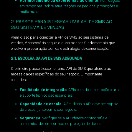
Aprimoramento da experiência do cliente
: Notificações
em tempo real sobre atualizações de pedidos, promoções e
muito mais.
2. PASSOS PARA INTEGRAR UMA API DE SMS AO
SEU SISTEMA DE VENDAS
Além disso para conectar a API de SMS ao seu sistema de
vendas, é necessário seguir alguns passos fundamentais que
envolvem preparação técnica e estratégia de comunicação.
2.1. ESCOLHA DA API DE SMS ADEQUADA
O primeiro passo é escolher uma API de SMS que atenda às
necessidades específicas do seu negócio. É importante
considerar:
Facilidade de integração
: APIs com documentação clara
e suporte técnico são essenciais.
Capacidade de escala
: Além disso a API deve ser capaz
de crescer junto com o seu negócio.
Segurança
: Verifique se a API oferece criptografia e
conformidade com normas de proteção de dados.