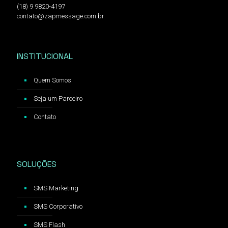
(18) 9 9820-4197
contato@zapmessage.com.br
INSTITUCIONAL
Quem Somos
Seja um Parceiro
Contato
SOLUÇÕES
SMS Marketing
SMS Corporativo
SMS Flash