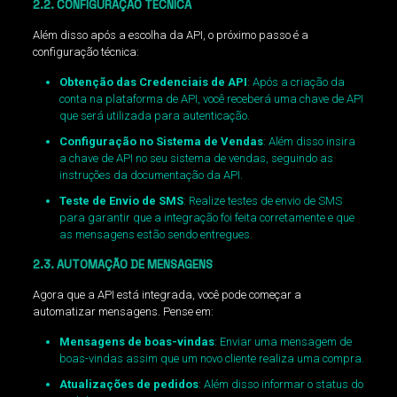
2.2. CONFIGURAÇÃO TÉCNICA
Além disso após a escolha da API, o próximo passo é a
configuração técnica:
Obtenção das Credenciais de API
: Após a criação da
conta na plataforma de API, você receberá uma chave de API
que será utilizada para autenticação.
Configuração no Sistema de Vendas
: Além disso insira
a chave de API no seu sistema de vendas, seguindo as
instruções da documentação da API.
Teste de Envio de SMS
: Realize testes de envio de SMS
para garantir que a integração foi feita corretamente e que
as mensagens estão sendo entregues.
2.3. AUTOMAÇÃO DE MENSAGENS
Agora que a API está integrada, você pode começar a
automatizar mensagens. Pense em:
Mensagens de boas-vindas
: Enviar uma mensagem de
boas-vindas assim que um novo cliente realiza uma compra.
Atualizações de pedidos
: Além disso informar o status do