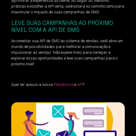
aprimorar a experiência do cliente. Ao seguir as melhores
práticas e escolher a API certa, você estará no caminho certo para
maximizar o impacto de suas campanhas de SMS.
LEVE SUAS CAMPANHAS AO PRÓXIMO
NÍVEL COM A API DE SMS
Ao conectar sua API de SMS ao sistema de vendas, você abre um
mundo de possibilidades para melhorar a comunicação e
impulsionar as vendas. Não espere mais para começar a
explorar essas oportunidades e leve suas campanhas para o
próximo nível!
Quer ter acesso a nossa
Plataforma
e
API
?