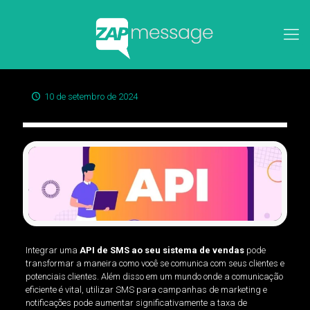
10 de setembro de 2024
Integrar uma
API de SMS ao seu sistema de vendas
pode
transformar a maneira como você se comunica com seus clientes e
potenciais clientes. Além disso em um mundo onde a comunicação
eficiente é vital, utilizar SMS para campanhas de marketing e
notificações pode aumentar significativamente a taxa de