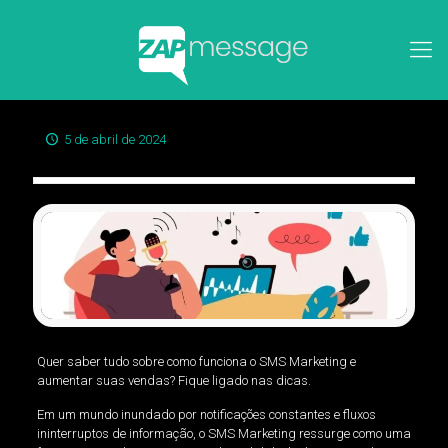
5 de abril de 2024
Quer saber tudo sobre como funciona o SMS Marketing e
aumentar suas vendas? Fique ligado nas dicas.
Em um mundo inundado por notificações constantes e fluxos
ininterruptos de informação, o SMS Marketing ressurge como uma