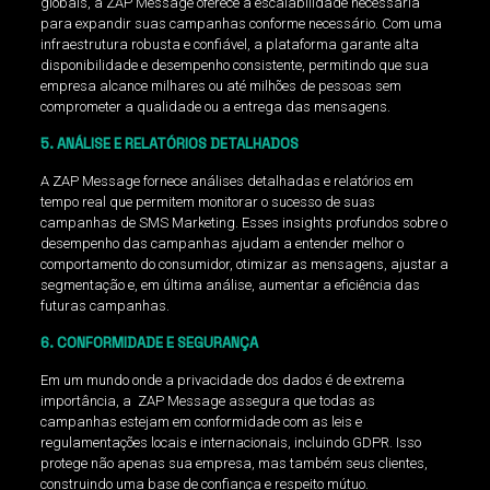
globais, a ZAP Message oferece a escalabilidade necessária
para expandir suas campanhas conforme necessário. Com uma
infraestrutura robusta e confiável, a plataforma garante alta
disponibilidade e desempenho consistente, permitindo que sua
empresa alcance milhares ou até milhões de pessoas sem
comprometer a qualidade ou a entrega das mensagens.
5. ANÁLISE E RELATÓRIOS DETALHADOS
A ZAP Message fornece análises detalhadas e relatórios em
tempo real que permitem monitorar o sucesso de suas
campanhas de SMS Marketing. Esses insights profundos sobre o
desempenho das campanhas ajudam a entender melhor o
comportamento do consumidor, otimizar as mensagens, ajustar a
segmentação e, em última análise, aumentar a eficiência das
futuras campanhas.
6. CONFORMIDADE E SEGURANÇA
Em um mundo onde a privacidade dos dados é de extrema
importância, a ZAP Message assegura que todas as
campanhas estejam em conformidade com as leis e
regulamentações locais e internacionais, incluindo GDPR. Isso
protege não apenas sua empresa, mas também seus clientes,
construindo uma base de confiança e respeito mútuo.