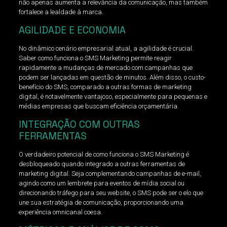
não apenas aumenta a relevância da comunicação, mas também
fortalece a lealdade à marca.
AGILIDADE E ECONOMIA
No dinâmico cenário empresarial atual, a agilidade é crucial.
Saber como funciona o SMS Marketing permite reagir
rapidamente a mudanças de mercado com campanhas que
podem ser lançadas em questão de minutos. Além disso, o custo-
benefício do SMS, comparado a outras formas de marketing
digital, é notavelmente vantajoso, especialmente para pequenas e
médias empresas que buscam eficiência orçamentária.
INTEGRAÇÃO COM OUTRAS
FERRAMENTAS
O verdadeiro potencial de como funciona o SMS Marketing é
desbloqueado quando integrado a outras ferramentas de
marketing digital. Seja complementando campanhas de e-mail,
agindo como um lembrete para eventos de mídia social ou
direcionando tráfego para seu website, o SMS pode ser o elo que
une sua estratégia de comunicação, proporcionando uma
experiência omnicanal coesa.