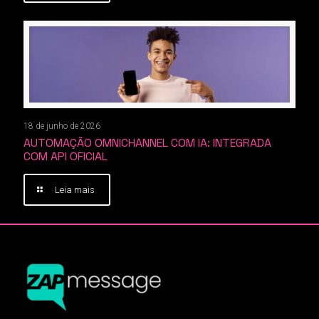
18 de junho de 2026
AUTOMAÇÃO OMNICHANNEL COM IA: INTEGRADA
COM API OFICIAL
Leia mais