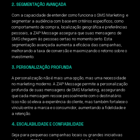
2. SEGMENTAÇÃO AVANÇADA
Com a capacidade de entender como funciona o SMS Marketing e
segmentar a audiência com base em critérios específicos, como
comportamento de compra, localização geográfica e preferências
pessoais, a ZAP Message assegura que suas mensagens de
SMS cheguem às pessoas certas no momento certo. Esta
segmentação avançada aumenta a eficácia das campanhas,
melhorando a taxa de conversão e maximizando o retorno sobre o
investimento.
3. PERSONALIZAÇÃO PROFUNDA
A personalização não é mais uma opção, mas uma necessidade
no marketing moderno. A ZAP Message permite a personalização
profunda de suas mensagens de SMS Marketing, assegurando
que cada mensagem ressoe pessoalmente com o destinatário.
Isso não só eleva a experiência do cliente, mas também fortalece o
vínculo entre a marca e o consumidor, aumentando a fidelidade e
a retenção.
4. ESCALABILIDADE E CONFIABILIDADE
Seja para pequenas campanhas locais ou grandes iniciativas