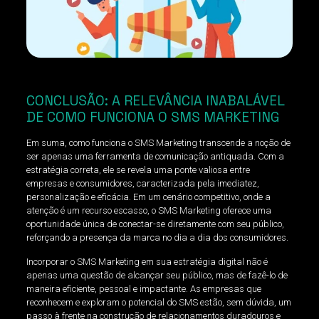
CONCLUSÃO: A RELEVÂNCIA INABALÁVEL
DE COMO FUNCIONA O SMS MARKETING
Em suma, como funciona o SMS Marketing transcende a noção de
ser apenas uma ferramenta de comunicação antiquada. Com a
estratégia correta, ele se revela uma ponte valiosa entre
empresas e consumidores, caracterizada pela imediatez,
personalização e eficácia. Em um cenário competitivo, onde a
atenção é um recurso escasso, o SMS Marketing oferece uma
oportunidade única de conectar-se diretamente com seu público,
reforçando a presença da marca no dia a dia dos consumidores.
Incorporar o SMS Marketing em sua estratégia digital não é
apenas uma questão de alcançar seu público, mas de fazê-lo de
maneira eficiente, pessoal e impactante. As empresas que
reconhecem e exploram o potencial do SMS estão, sem dúvida, um
passo à frente na construção de relacionamentos duradouros e