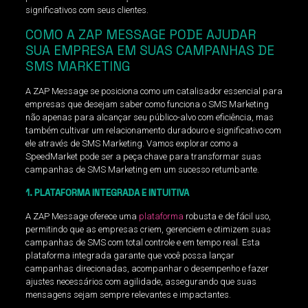
significativos com seus clientes.
COMO A ZAP MESSAGE PODE AJUDAR
SUA EMPRESA EM SUAS CAMPANHAS DE
SMS MARKETING
A ZAP Message se posiciona como um catalisador essencial para
empresas que desejam saber como funciona o SMS Marketing
não apenas para alcançar seu público-alvo com eficiência, mas
também cultivar um relacionamento duradouro e significativo com
ele através de SMS Marketing. Vamos explorar como a
SpeedMarket pode ser a peça chave para transformar suas
campanhas de SMS Marketing em um sucesso retumbante.
1. PLATAFORMA INTEGRADA E INTUITIVA
A ZAP Message oferece uma
plataforma
robusta e de fácil uso,
permitindo que as empresas criem, gerenciem e otimizem suas
campanhas de SMS com total controle e em tempo real. Esta
plataforma integrada garante que você possa lançar
campanhas direcionadas, acompanhar o desempenho e fazer
ajustes necessários com agilidade, assegurando que suas
mensagens sejam sempre relevantes e impactantes.