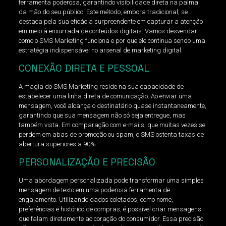
ferramenta poderosa, garantindo visibilidade direta na palma
da mão do seu público. Este método, embora tradicional, se
destaca pela sua eficácia surpreendente em capturar a atenção
em meio à enxurrada de conteúdos digitais. Vamos desvendar
como o SMS Marketing funciona e por que ele continua sendo uma
estratégia indispensável no arsenal de marketing digital.
CONEXÃO DIRETA E PESSOAL
A magia do SMS Marketing reside na sua capacidade de
estabelecer uma linha direta de comunicação. Ao enviar uma
mensagem, você alcança o destinatário quase instantaneamente,
garantindo que sua mensagem não só seja entregue, mas
também vista. Em comparação com e-mails, que muitas vezes se
perdem em abas de promoção ou spam, o SMS ostenta taxas de
abertura superiores a 90%.
PERSONALIZAÇÃO E PRECISÃO
Uma abordagem personalizada pode transformar uma simples
mensagem de texto em uma poderosa ferramenta de
engajamento. Utilizando dados coletados, como nome,
preferências e histórico de compras, é possível criar mensagens
que falam diretamente ao coração do consumidor. Essa precisão