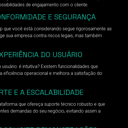
sibilidades de engajamento com o cliente.
CONFORMIDADE E SEGURANÇA
App que você está considerando segue rigorosamente as
ge sua empresa contra riscos legais, mas também
XPERIÊNCIA DO USUÁRIO
suário: é intuitiva? Existem funcionalidades que
 eficiência operacional e melhora a satisfação do
TE E A ESCALABILIDADE
taforma que ofereça suporte técnico robusto e que
scentes demandas do seu negócio, evitando assim a