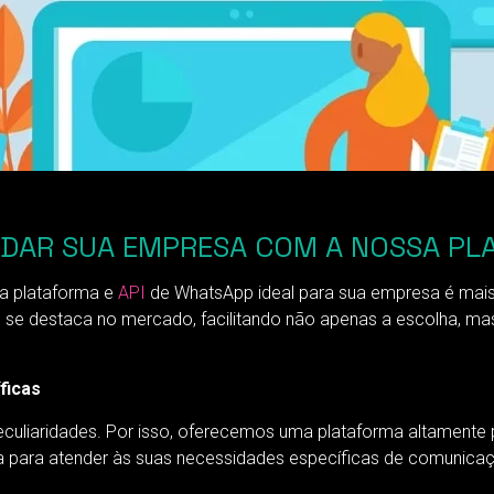
UDAR SUA EMPRESA COM A NOSSA PL
a plataforma e
API
de WhatsApp ideal para sua empresa é mai
 se destaca no mercado, facilitando não apenas a escolha, ma
ficas
uliaridades. Por isso, oferecemos uma plataforma altamente
para atender às suas necessidades específicas de comunicação