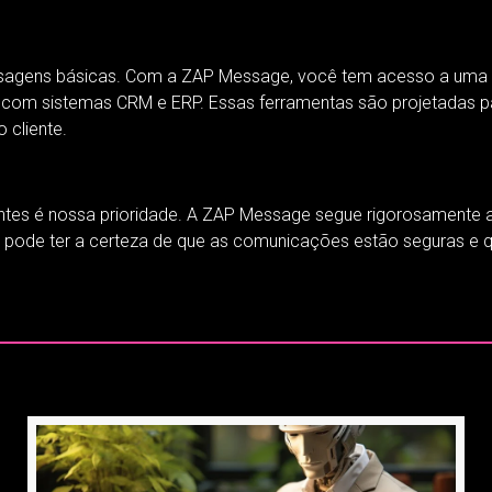
mensagens básicas. Com a ZAP Message, você tem acesso a u
tes com sistemas CRM e ERP. Essas ferramentas são projetadas
 cliente.
entes é nossa prioridade. A ZAP Message segue rigorosament
ê pode ter a certeza de que as comunicações estão seguras 