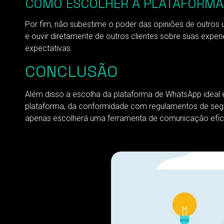
COMO ESCOLHER A PLATAFORMA D
Por fim, não subestime o poder das opiniões de outros
e ouvir diretamente de outros clientes sobre suas expe
expectativas.
CONCLUSÃO
Além disso a escolha da plataforma de WhatsApp ideal
plataforma, da conformidade com regulamentos de segura
apenas escolherá uma ferramenta de comunicação eficaz