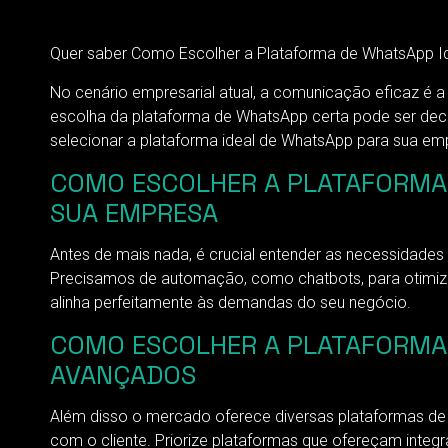
Quer saber Como Escolher a Plataforma de WhatsApp Ide
No cenário empresarial atual, a comunicação eficaz é 
escolha da plataforma de WhatsApp certa pode ser decis
selecionar a plataforma ideal de WhatsApp para sua em
COMO ESCOLHER A PLATAFORMA 
SUA EMPRESA
Antes de mais nada, é crucial entender as necessidad
Precisamos de automação, como chatbots, para otimiza
alinha perfeitamente às demandas do seu negócio.
COMO ESCOLHER A PLATAFORMA
AVANÇADOS
Além disso o mercado oferece diversas plataformas d
com o cliente. Priorize plataformas que ofereçam inte