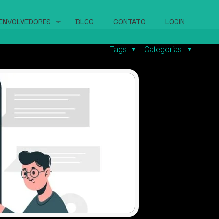
ENVOLVEDORES
BLOG
CONTATO
LOGIN
Tags
Categorias