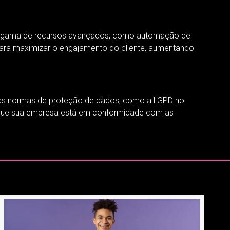
ma gama de recursos avançados, como automação de
 para maximizar o engajamento do cliente, aumentando
e as normas de proteção de dados, como a LGPD no
e que sua empresa está em conformidade com as