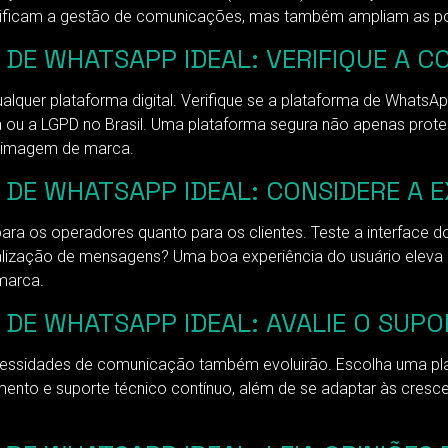
ificam a gestão de comunicações, mas também ampliam as pos
DE WHATSAPP IDEAL: VERIFIQUE A 
lquer plataforma digital. Verifique se a plataforma de Whats
ou a LGPD no Brasil. Uma plataforma segura não apenas prote
ua imagem de marca.
E WHATSAPP IDEAL: CONSIDERE A E
 os operadores quanto para os clientes. Teste a interface do u
alização de mensagens? Uma boa experiência do usuário eleva a
marca.
E WHATSAPP IDEAL: AVALIE O SUPOR
essidades de comunicação também evoluirão. Escolha uma pla
namento e suporte técnico contínuo, além de se adaptar às cre