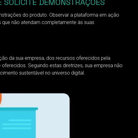
 E SOLICITE DEMONSTRAÇÕES
monstrações do produto. Observar a plataforma em ação
olhas que não atendam completamente às suas
ção da sua empresa, dos recursos oferecidos pela
 oferecidos. Seguindo estas diretrizes, sua empresa não
mento sustentável no universo digital.