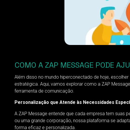
COMO A ZAP MESSAGE PODE AJ
Além disso no mundo hiperconectado de hoje, escolher 
estratégica. Aqui, vamos explorar como a ZAP Message
ferramenta de comunicação.
Personalização que Atende às Necessidades Especí
A ZAP Message entende que cada empresa tem suas pec
ou uma grande corporação, nossa plataforma se adapta 
forma eficaz e personalizada.