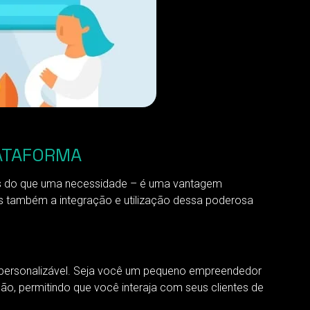
ATAFORMA
s do que uma necessidade – é uma vantagem
s também a integração e utilização dessa poderosa
 personalizável. Seja você um pequeno empreendedor
, permitindo que você interaja com seus clientes de