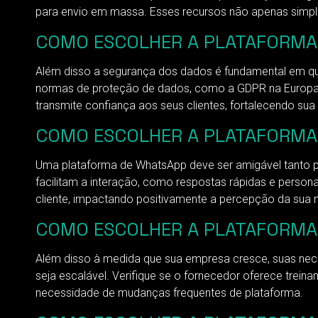
para envio em massa. Esses recursos não apenas simpl
COMO ESCOLHER A PLATAFORMA 
Além disso a segurança dos dados é fundamental em qua
normas de proteção de dados, como a GDPR na Europa 
transmite confiança aos seus clientes, fortalecendo s
COMO ESCOLHER A PLATAFORMA D
Uma plataforma de WhatsApp deve ser amigável tanto para
facilitam a interação, como respostas rápidas e person
cliente, impactando positivamente a percepção da sua 
COMO ESCOLHER A PLATAFORMA D
Além disso à medida que sua empresa cresce, suas nec
seja escalável. Verifique se o fornecedor oferece trei
necessidade de mudanças frequentes de plataforma.