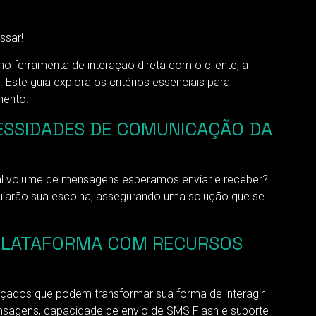
ssar!
 ferramenta de interação direta com o cliente, a
ste guia explora os critérios essenciais para
mento.
ESSIDADES DE COMUNICAÇÃO DA
ual volume de mensagens esperamos enviar e receber?
uiarão sua escolha, assegurando uma solução que se
 PLATAFORMA COM RECURSOS
ados que podem transformar sua forma de interagir
nsagens, capacidade de envio de SMS Flash e suporte