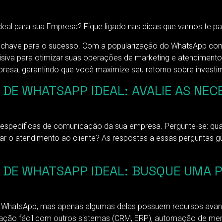
al para sua Empresa? Fique ligado nas dicas que vamos te pa
a chave para o sucesso. Com a popularização do WhatsApp como
iva para otimizar suas operações de marketing e atendimento. E
presa, garantindo que você maximize seu retorno sobre investi
DE WHATSAPP IDEAL: AVALIE AS NEC
es específicas de comunicação da sua empresa. Pergunte-se: q
r o atendimento ao cliente? As respostas a essas perguntas g
 DE WHATSAPP IDEAL: BUSQUE UMA
e WhatsApp, mas apenas algumas delas possuem recursos avanç
gração fácil com outros sistemas (CRM, ERP), automação de me