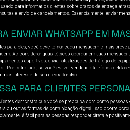
do para informar os clientes sobre prazos de entrega atrasado
sultas e envio de cancelamentos. Essencialmente, enviar men
ARA ENVIAR WHATSAPP EM MA
es para eles; você deve tornar cada mensagem o mais breve 
sagem. Ao considerar quais tópicos abordar em suas mensagens
uipamentos esportivos, enviar atualizações de tráfego de equi
. Por outro lado, se você estiver vendendo telefones celulare
ar mais interesse de seu mercado-alvo.
SSA PARA CLIENTES PERSONA
clientes demonstra que você se preocupa com como pessoas e
ls ou outras formas de comunicação digital. Isso ocorre po
cialmente, é fácil para as pessoas responder direta e positiv