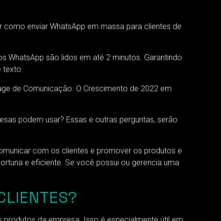
er como enviar WhatsApp em massa para clientes de
s WhatsApp são lidos em até 2 minutos. Garantindo
 texto.
age de Comunicação. O Crescimento de 2022 em
sas podem usar? Essas e outras perguntas, serão
omunicar com os clientes e promover os produtos e
tuna e eficiente. Se você possui ou gerencia uma
CLIENTES?
 produtos da empresa. Isso é especialmente útil em