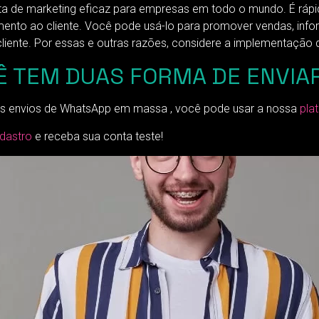
e marketing eficaz para empresas em todo o mundo. É rápido, 
mento ao cliente. Você pode usá-lo para promover vendas, info
liente. Por essas e outras razões, considere a implementaçã
Ê TEM DUAS FORMA DE ENVIA
s envios de WhatsApp em massa , você pode usar a nossa
pla
dastro
e receba sua conta teste!