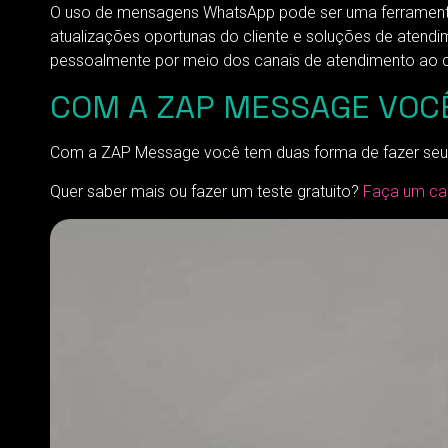
O uso de mensagens WhatsApp pode ser uma ferramenta d
atualizações oportunas do cliente e soluções de atendi
pessoalmente por meio dos canais de atendimento ao c
COM A ZAP MESSAGE VOC
Com a ZAP Message você tem duas forma de fazer seu
Quer saber mais ou fazer um teste gratuito?
Faça um ca