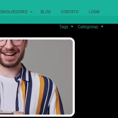
ENVOLVEDORES
BLOG
CONTATO
LOGIN
Tags
Categorias