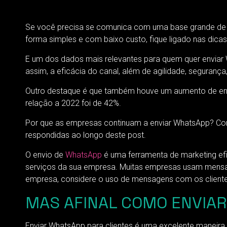
Se você precisa se comunica com uma base grande de p
forma simples e com baixo custo, fique ligado nas dicas
E um dos dados mais relevantes para quem quer enviar
assim, a eficácia do canal, além de agilidade, seguranç
Outro destaque é que também houve um aumento de en
relação a 2022 foi de 42%.
Por que as empresas continuam a enviar WhatsApp? Co
respondidas ao longo deste post.
O envio de
WhatsApp
é uma ferramenta de marketing ef
serviços da sua empresa. Muitas empresas usam mensag
empresa, considere o uso de mensagens com os cliente
MAS AFINAL COMO ENVIA
Enviar WhatsApp para clientes é uma excelente maneira