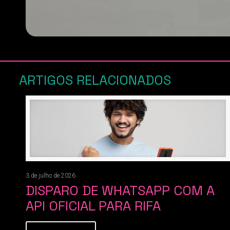
ARTIGOS RELACIONADOS
3 de julho de 2026
DISPARO DE WHATSAPP COM A
API OFICIAL PARA RIFA