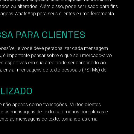
s ​​ou alterados. Além disso, pode ser usado para fins
sagens WhatsApp para seus clientes é uma ferramenta
SSA PARA CLIENTES
possível; e você deve personalizar cada mensagem
, é importante pensar sobre o que seu mercado-alvo
pes esportivas em sua área pode ser apropriado ao
s, enviar mensagens de texto pessoais (PSTMs) de
LIZADO
 não apenas como transações. Muitos clientes
rque as mensagens de texto são menos complexas e
amente às mensagens de texto, tornando-as uma