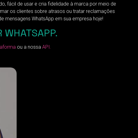
fácil de usar e cria fidelidade à marca por meio de
rmar os clientes sobre atrasos ou tratar reclamações
o de mensagens WhatsApp em sua empresa hoje!
R WHATSAPP.
taforma
ou a nossa
API.