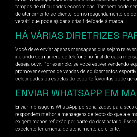
tempos de dificuldades econômicas. Também pode ser usa
de atendimento ao cliente, como reagendamento de con
versátil que pode ajudar a criar fidelidade à marca.
HÁ VÁRIAS DIRETRIZES P
Você deve enviar apenas mensagens que sejam relevant
incluindo seu número de telefone no final de cada men
deseja ouvir. Por exemplo, se você estiver vendendo eq
promover eventos de vendas de equipamentos esportivos
celebridades ou estrelas do esporte favoritas pode ger
ENVIAR WHATSAPP EM MA
Enviar mensagens WhatsApp personalizadas para seus 
respondem melhor a mensagens de texto do que a e-mai
exigem menos reflexão por parte do destinatário. Essen
excelente ferramenta de atendimento ao cliente.