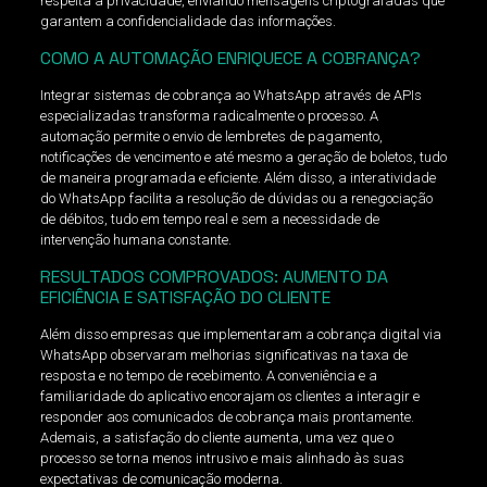
respeita a privacidade, enviando mensagens criptografadas que
garantem a confidencialidade das informações.
COMO A AUTOMAÇÃO ENRIQUECE A COBRANÇA?
Integrar sistemas de cobrança ao WhatsApp através de APIs
especializadas transforma radicalmente o processo. A
automação permite o envio de lembretes de pagamento,
notificações de vencimento e até mesmo a geração de boletos, tudo
de maneira programada e eficiente. Além disso, a interatividade
do WhatsApp facilita a resolução de dúvidas ou a renegociação
de débitos, tudo em tempo real e sem a necessidade de
intervenção humana constante.
RESULTADOS COMPROVADOS: AUMENTO DA
EFICIÊNCIA E SATISFAÇÃO DO CLIENTE
Além disso empresas que implementaram a cobrança digital via
WhatsApp observaram melhorias significativas na taxa de
resposta e no tempo de recebimento. A conveniência e a
familiaridade do aplicativo encorajam os clientes a interagir e
responder aos comunicados de cobrança mais prontamente.
Ademais, a satisfação do cliente aumenta, uma vez que o
processo se torna menos intrusivo e mais alinhado às suas
expectativas de comunicação moderna.