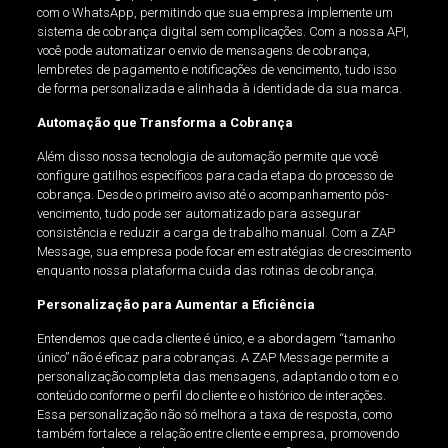
com o WhatsApp, permitindo que sua empresa implemente um
sistema de cobrança digital sem complicações. Com a nossa API,
você pode automatizar o envio de mensagens de cobrança,
lembretes de pagamento e notificações de vencimento, tudo isso
de forma personalizada e alinhada à identidade da sua marca.
Automação que Transforma a Cobrança
Além disso nossa tecnologia de automação permite que você
configure gatilhos específicos para cada etapa do processo de
cobrança. Desde o primeiro aviso até o acompanhamento pós-
vencimento, tudo pode ser automatizado para assegurar
consistência e reduzir a carga de trabalho manual. Com a ZAP
Message, sua empresa pode focar em estratégias de crescimento
enquanto nossa plataforma cuida das rotinas de cobrança.
Personalização para Aumentar a Eficiência
Entendemos que cada cliente é único, e a abordagem “tamanho
único” não é eficaz para cobranças. A ZAP Message permite a
personalização completa das mensagens, adaptando o tom e o
conteúdo conforme o perfil do cliente e o histórico de interações.
Essa personalização não só melhora a taxa de resposta, como
também fortalece a relação entre cliente e empresa, promovendo