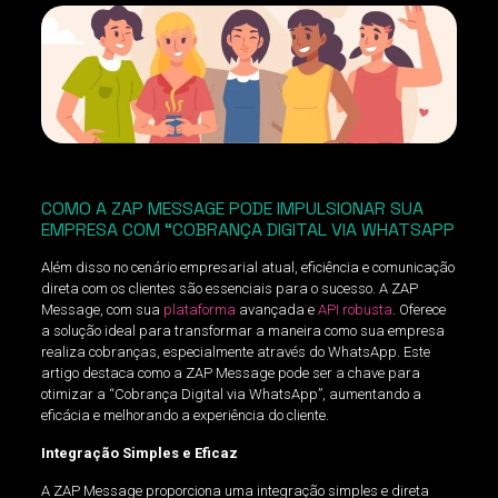
COMO A ZAP MESSAGE PODE IMPULSIONAR SUA
EMPRESA COM “COBRANÇA DIGITAL VIA WHATSAPP
Além disso no cenário empresarial atual, eficiência e comunicação
direta com os clientes são essenciais para o sucesso. A ZAP
Message, com sua
plataforma
avançada e
API robusta
. Oferece
a solução ideal para transformar a maneira como sua empresa
realiza cobranças, especialmente através do WhatsApp. Este
artigo destaca como a ZAP Message pode ser a chave para
otimizar a “Cobrança Digital via WhatsApp”, aumentando a
eficácia e melhorando a experiência do cliente.
Integração Simples e Eficaz
A ZAP Message proporciona uma integração simples e direta