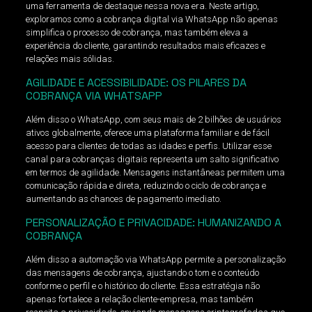
uma ferramenta de destaque nessa nova era. Neste artigo,
exploramos como a cobrança digital via WhatsApp não apenas
simplifica o processo de cobrança, mas também eleva a
experiência do cliente, garantindo resultados mais eficazes e
relações mais sólidas.
AGILIDADE E ACESSIBILIDADE: OS PILARES DA
COBRANÇA VIA WHATSAPP
Além disso o WhatsApp, com seus mais de 2 bilhões de usuários
ativos globalmente, oferece uma plataforma familiar e de fácil
acesso para clientes de todas as idades e perfis. Utilizar esse
canal para cobranças digitais representa um salto significativo
em termos de agilidade. Mensagens instantâneas permitem uma
comunicação rápida e direta, reduzindo o ciclo de cobrança e
aumentando as chances de pagamento imediato.
PERSONALIZAÇÃO E PRIVACIDADE: HUMANIZANDO A
COBRANÇA
Além disso a automação via WhatsApp permite a personalização
das mensagens de cobrança, ajustando o tom e o conteúdo
conforme o perfil e o histórico do cliente. Essa estratégia não
apenas fortalece a relação cliente-empresa, mas também