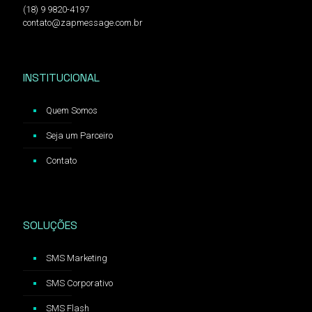
(18) 9 9820-4197
contato@zapmessage.com.br
INSTITUCIONAL
Quem Somos
Seja um Parceiro
Contato
SOLUÇÕES
SMS Marketing
SMS Corporativo
SMS Flash