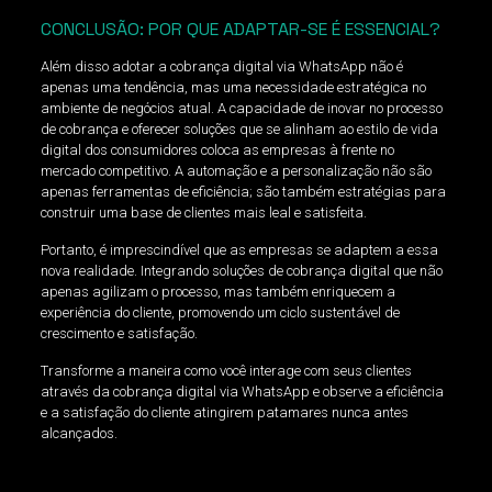
CONCLUSÃO: POR QUE ADAPTAR-SE É ESSENCIAL?
Além disso adotar a cobrança digital via WhatsApp não é
apenas uma tendência, mas uma necessidade estratégica no
ambiente de negócios atual. A capacidade de inovar no processo
de cobrança e oferecer soluções que se alinham ao estilo de vida
digital dos consumidores coloca as empresas à frente no
mercado competitivo. A automação e a personalização não são
apenas ferramentas de eficiência; são também estratégias para
construir uma base de clientes mais leal e satisfeita.
Portanto, é imprescindível que as empresas se adaptem a essa
nova realidade. Integrando soluções de cobrança digital que não
apenas agilizam o processo, mas também enriquecem a
experiência do cliente, promovendo um ciclo sustentável de
crescimento e satisfação.
Transforme a maneira como você interage com seus clientes
através da cobrança digital via WhatsApp e observe a eficiência
e a satisfação do cliente atingirem patamares nunca antes
alcançados.