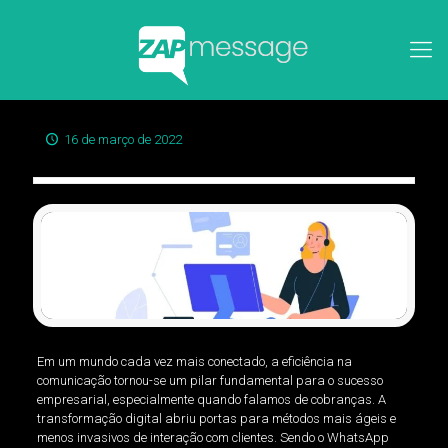
16 de março de 2022
Em um mundo cada vez mais conectado, a eficiência na
comunicação tornou-se um pilar fundamental para o sucesso
empresarial, especialmente quando falamos de cobranças. A
transformação digital abriu portas para métodos mais ágeis e
menos invasivos de interação com clientes. Sendo o WhatsApp