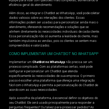
equipe para lidar com questões mais complexas, aumentando a
eficiência geral do atendimento.
Além disso, ao integrar o ChatBot ao WhatsApp, você pode coletar
dados valiosos sobre as interações dos clientes. Essas
informações podem ser usadas para personalizar ainda mais o
atendimento, oferecendo recomendações e soluções que se
alinhem diretamente às necessidades individuais de cada cliente.
Essa personalização não só aumenta a lealdade do cliente, mas
também impulsiona as vendas, pois os clientes se sentem mais
compreendidos e valorizados.
COMO IMPLEMENTAR UM CHATBOT NO WHATSAPP
Implementar um
ChatBot no WhatsApp
não precisa ser um
processo complicado. Com as plataformas certas, você pode
configurar e personalizar um ChatBot que atenda
especificamente às necessidades de sua empresa. O primeiro
passo é escolher uma plataforma que ofereça uma integração
fácil com o WhatsApp e permita a personalização do ChatBot de
acordo com as suas necessidades.
Após a escolha da plataforma, é essencial definir os objetivos do
seu ChatBot. Ele será usado principalmente para responder a
perguntas frequentes? Ou talvez para processar pedidos? Ao