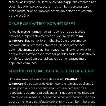
clientes. Ao integrar um ChatBot ao WhatsApp, sua empresa não
só otimiza o tempo de resposta, mas também personaliza o
atendimento, criando uma experiência mais rica e satisfatória
para o usuário.
O QUE É UM CHATBOT NO WHATSAPP?
Antes de mergulharmos nas vantagens e nas aplicações
práticas, é importante entender o que é um
ChatBot no
WhatsApp
. Basicamente, um ChatBot é um programa de
software que automatiza conversas. Ele pode responder
automaticamente a perguntas frequentes, direcionar o cliente
para o setor correto e até processar pedidos, tudo isso dentro do
WhatsApp, que é um dos aplicativos de mensagens mais
populares do mundo.
BENEFÍCIOS DE USAR UM CHATBOT NO WHATSAPP
Uma das maiores vantagens de usar um
ChatBot no
WhatsApp
é a capacidade de fornecer atendimento ao cliente 24
horas por dia, 7 dias por semana. Com a automação das
respostas, sua empresa pode garantir que os clientes recebam
uma resposta imediata, independentemente do horário. Isso não
apenas melhora a satisfação do cliente, mas também libera sua