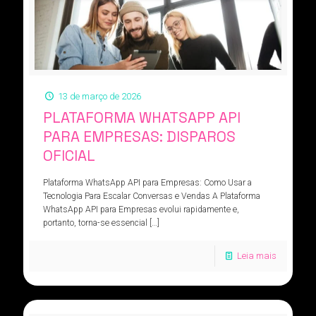
13 de março de 2026
PLATAFORMA WHATSAPP API
PARA EMPRESAS: DISPAROS
OFICIAL
Plataforma WhatsApp API para Empresas: Como Usar a
Tecnologia Para Escalar Conversas e Vendas A Plataforma
WhatsApp API para Empresas evolui rapidamente e,
portanto, torna-se essencial
[…]
Leia mais