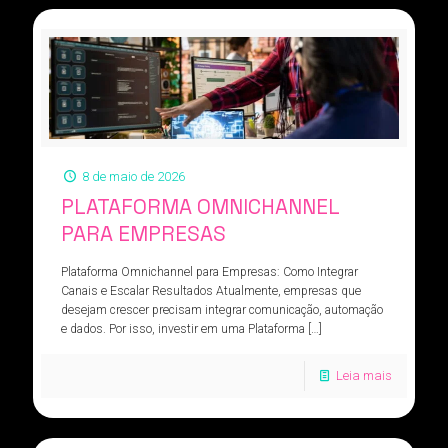
8 de maio de 2026
PLATAFORMA OMNICHANNEL
PARA EMPRESAS
Plataforma Omnichannel para Empresas: Como Integrar
Canais e Escalar Resultados Atualmente, empresas que
desejam crescer precisam integrar comunicação, automação
e dados. Por isso, investir em uma Plataforma
[…]
Leia mais