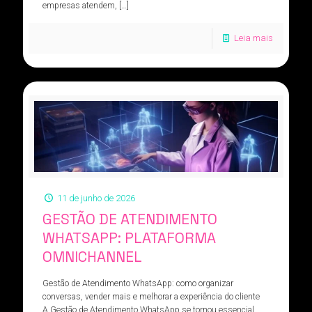
empresas atendem,
[…]
Leia mais
11 de junho de 2026
GESTÃO DE ATENDIMENTO
WHATSAPP: PLATAFORMA
OMNICHANNEL
Gestão de Atendimento WhatsApp: como organizar
conversas, vender mais e melhorar a experiência do cliente
A Gestão de Atendimento WhatsApp se tornou essencial