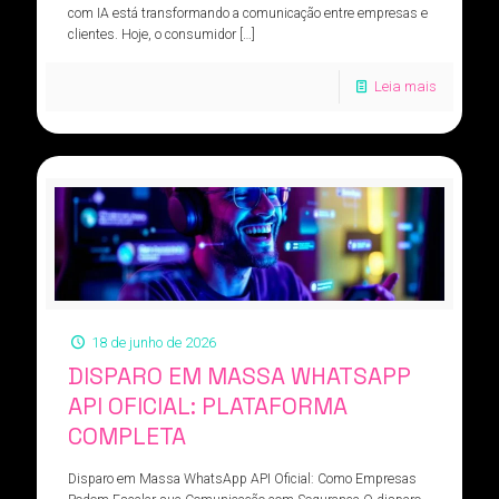
com IA está transformando a comunicação entre empresas e
clientes. Hoje, o consumidor
[…]
Leia mais
18 de junho de 2026
DISPARO EM MASSA WHATSAPP
API OFICIAL: PLATAFORMA
COMPLETA
Disparo em Massa WhatsApp API Oficial: Como Empresas