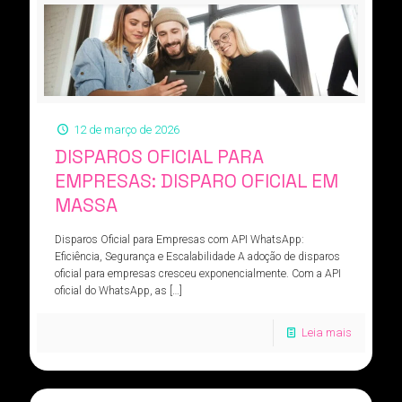
12 de março de 2026
DISPAROS OFICIAL PARA
EMPRESAS: DISPARO OFICIAL EM
MASSA
Disparos Oficial para Empresas com API WhatsApp:
Eficiência, Segurança e Escalabilidade A adoção de disparos
oficial para empresas cresceu exponencialmente. Com a API
oficial do WhatsApp, as
[…]
Leia mais