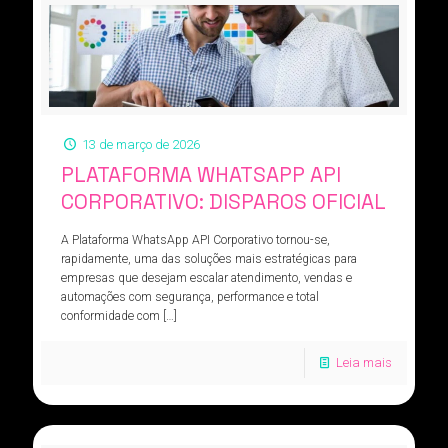
13 de março de 2026
PLATAFORMA WHATSAPP API
CORPORATIVO: DISPAROS OFICIAL
A Plataforma WhatsApp API Corporativo tornou-se,
rapidamente, uma das soluções mais estratégicas para
empresas que desejam escalar atendimento, vendas e
automações com segurança, performance e total
conformidade com
[…]
Leia mais