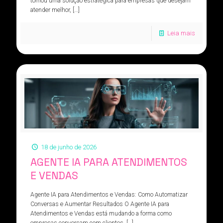
tornou uma solução estratégica para empresas que desejam
atender melhor,
[…]
Leia mais
18 de junho de 2026
AGENTE IA PARA ATENDIMENTOS
E VENDAS
Agente IA para Atendimentos e Vendas: Como Automatizar
Conversas e Aumentar Resultados O Agente IA para
Atendimentos e Vendas está mudando a forma como