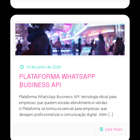
10 de junho de 2026
PLATAFORMA WHATSAPP
BUSINESS API
Plataforma WhatsApp Business API: tecnologia oficial para
empresas que querem escalar atendimento e vendas
A Plataforma se tornou essencial para empresas que
desejam profissionalizar a comunicação digital. Além
[…]
Leia mais