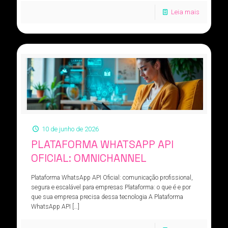
Leia mais
10 de junho de 2026
PLATAFORMA WHATSAPP API
OFICIAL: OMNICHANNEL
Plataforma WhatsApp API Oficial: comunicação profissional,
segura e escalável para empresas Plataforma: o que é e por
que sua empresa precisa dessa tecnologia A Plataforma
WhatsApp API
[…]