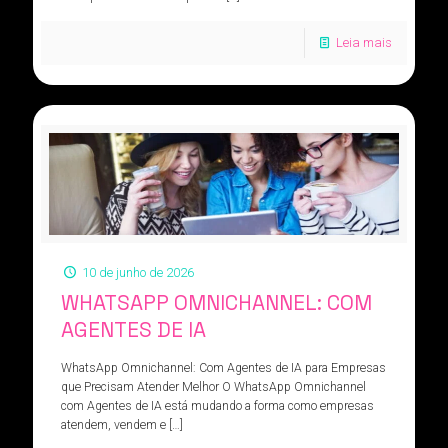
Leia mais
10 de junho de 2026
WHATSAPP OMNICHANNEL: COM
AGENTES DE IA
WhatsApp Omnichannel: Com Agentes de IA para Empresas
que Precisam Atender Melhor O WhatsApp Omnichannel
com Agentes de IA está mudando a forma como empresas
atendem, vendem e
[…]