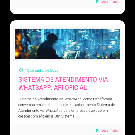
Leia mais
10 de junho de 2026
SISTEMA DE ATENDIMENTO VIA
WHATSAPP: API OFICIAL
Sistema de Atendimento via WhatsApp: como transformar
conversas em vendas, suporte e relacionamento Sistema de
Atendimento via WhatsApp para empresas que querem
crescer com eficiência Um Sistema
[…]
Leia mais