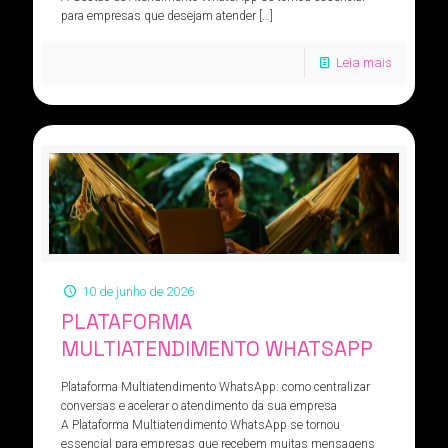
para empresas que desejam atender
[…]
Leia mais
10 de junho de 2026
PLATAFORMA
MULTIATENDIMENTO WHATSAPP
Plataforma Multiatendimento WhatsApp: como centralizar
conversas e acelerar o atendimento da sua empresa
A Plataforma Multiatendimento WhatsApp se tornou
essencial para empresas que recebem muitas mensagens