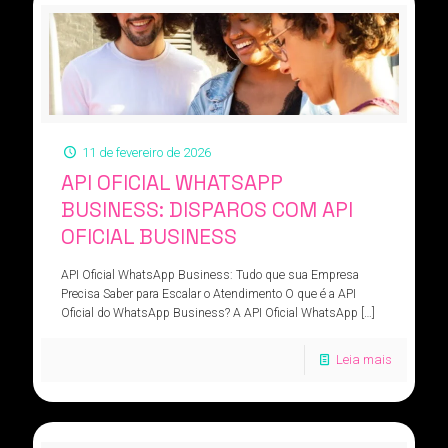
11 de fevereiro de 2026
API OFICIAL WHATSAPP
BUSINESS: DISPAROS COM API
OFICIAL BUSINESS
API Oficial WhatsApp Business: Tudo que sua Empresa
Precisa Saber para Escalar o Atendimento O que é a API
Oficial do WhatsApp Business? A API Oficial WhatsApp
[…]
Leia mais