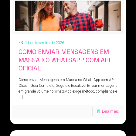
11 de fevereiro de 2026
COMO ENVIAR MENSAGENS EM
MASSA NO WHATSAPP COM API
OFICIAL
Como enviar Mensagens em Massa no WhatsApp com API
Oficial: Guia Completo, Seguro e Escalável Enviar mensagens
em grande volume no WhatsApp exige método, compliance e
[…]
Leia mais