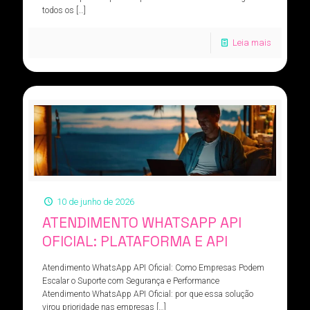
todos os
[…]
Leia mais
10 de junho de 2026
ATENDIMENTO WHATSAPP API
OFICIAL: PLATAFORMA E API
Atendimento WhatsApp API Oficial: Como Empresas Podem
Escalar o Suporte com Segurança e Performance
Atendimento WhatsApp API Oficial: por que essa solução
virou prioridade nas empresas
[…]