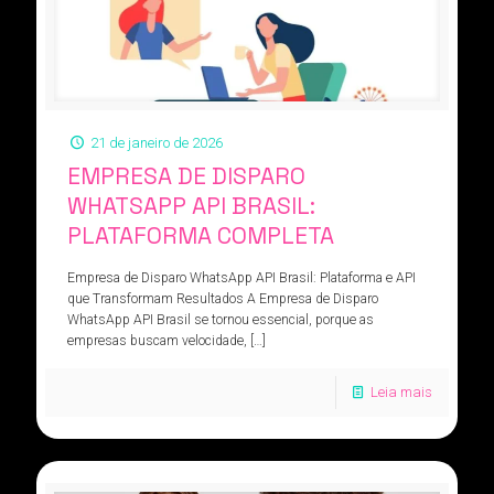
21 de janeiro de 2026
EMPRESA DE DISPARO
WHATSAPP API BRASIL:
PLATAFORMA COMPLETA
Empresa de Disparo WhatsApp API Brasil: Plataforma e API
que Transformam Resultados A Empresa de Disparo
WhatsApp API Brasil se tornou essencial, porque as
empresas buscam velocidade,
[…]
Leia mais