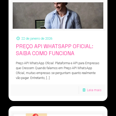
22 de janeiro de 2026
PREÇO API WHATSAPP OFICIAL:
SAIBA COMO FUNCIONA
Preço API WhatsApp Oficial: Plataforma e API para Empresas
que Crescem Quando falamos em Preço API WhatsApp
Oficial, muitas empresas se perguntam quanto realmente
vão pagar. Entretanto,
[…]
Leia mais