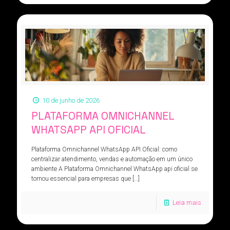
10 de junho de 2026
PLATAFORMA OMNICHANNEL
WHATSAPP API OFICIAL
Plataforma Omnichannel WhatsApp API Oficial: como
centralizar atendimento, vendas e automação em um único
ambiente A Plataforma Omnichannel WhatsApp api oficial se
tornou essencial para empresas que
[…]
Leia mais