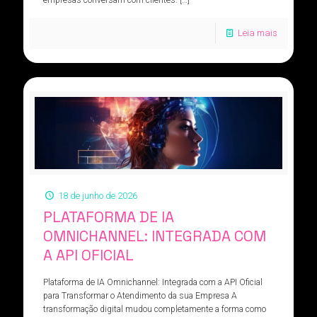
empresas conversam com clientes.
[…]
Leia mais
18 de junho de 2026
PLATAFORMA DE IA
OMNICHANNEL: INTEGRADA COM
A API OFICIAL
Plataforma de IA Omnichannel: Integrada com a API Oficial
para Transformar o Atendimento da sua Empresa A
transformação digital mudou completamente a forma como