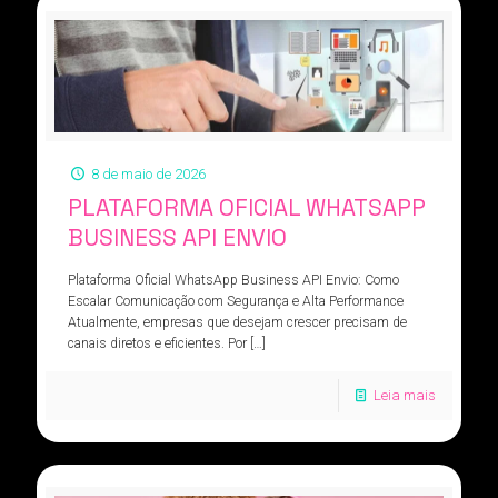
8 de maio de 2026
PLATAFORMA OFICIAL WHATSAPP
BUSINESS API ENVIO
Plataforma Oficial WhatsApp Business API Envio: Como
Escalar Comunicação com Segurança e Alta Performance
Atualmente, empresas que desejam crescer precisam de
canais diretos e eficientes. Por
[…]
Leia mais