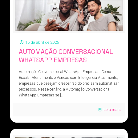
15 de abril de 2026
AUTOMAÇÃO CONVERSACIONAL
WHATSAPP EMPRESAS
Automação Conversacional WhatsApp Empresas: Como
Escalar Atendimento e Vendas com Inteligência Atualmente,
empresas que desejam crescer rápido precisam automatizar
processos. Nesse cenário, a Automação Conversacional
WhatsApp Empresas se
[…]
Leia mais