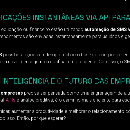
ICAÇÕES INSTANTÂNEAS VIA API PAR
educação ou financeiro estão utilizando
automação de SMS v
 vencimentos são enviadas instantaneamente para usuários e ge
S
possibilita ações em tempo real com base no comportamento 
ma nova mensagem ou notificar um atendente. Com isso, o SMS 
INTELIGÊNCIA É O FUTURO DAS EMP
 empresas
precisa ser pensada como uma engrenagem de alta
al,
APIs
e análise preditiva, é o caminho mais eficiente para esc
car, aumentar a produtividade e melhorar o relacionamento com
do isso. Então, por que esperar?