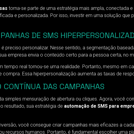
sas
torna-se parte de uma estratégia mais ampla, conectada e a
ficada e personalizada. Por isso, investir em uma solução que 
PANHAS DE SMS HIPERPERSONALIZA
 é preciso personalizar. Nesse sentido, a segmentação basead
m, sua empresa envia o conteúdo certo para a pessoa certa, no
 em tempo real tornou-se uma realidade. Portanto, mesmo em
de compra. Essa hiperpersonalização aumenta as taxas de resp
ÃO CONTÍNUA DAS CAMPANHAS
m da simples mensuração de abertura ou cliques. Agora, você c
 resultado, sua estratégia de
automação de SMS para empr
onversão, você consegue criar campanhas mais eficazes a cada
u recursos humanos. Portanto, é fundamental escolher uma pla