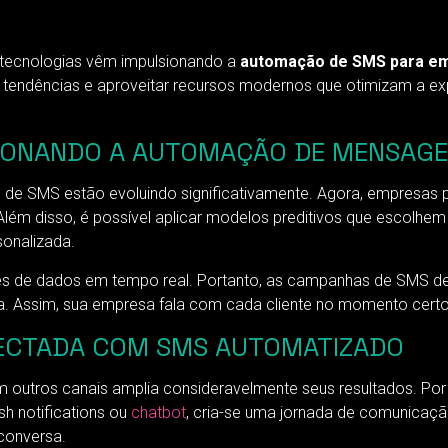
 tecnologias vêm impulsionando a
automação de SMS para e
 tendências e aproveitar recursos modernos que otimizam a ex
LSIONANDO A AUTOMAÇÃO DE MENSAG
s de SMS estão evoluindo significativamente. Agora, empresas 
 Além disso, é possível aplicar modelos preditivos que escolh
sonalizada.
mes de dados em tempo real. Portanto, as campanhas de SMS de
a. Assim, sua empresa fala com cada cliente no momento certo
ECTADA COM SMS AUTOMATIZADO
m outros canais amplia consideravelmente seus resultados. 
h notifications ou
chatbot
, cria-se uma jornada de comunicação 
conversa.