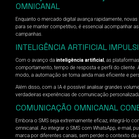
OMNICANAL
Enquanto o mercado digital avança rapidamente, novas
para se manter competitivo, é essencial acompanhar as
campanhas.
INTELIGÊNCIA ARTIFICIAL IMPU
Com o avanço da
inteligência artificial
, as plataforma
comportamento, tempo de resposta e perfil do cliente.
modo, a automação se torna ainda mais eficiente e per
Além disso, com a IA é possível analisar grandes volu
verdadeiras experiências de comunicação personalizad
COMUNICAÇÃO OMNICANAL CON
Embora o SMS seja extremamente eficaz, integrá-lo co
omnicanal. Ao integrar o SMS com WhatsApp, e-mail, pus
marca por diferentes canais, sem perder o contexto da 