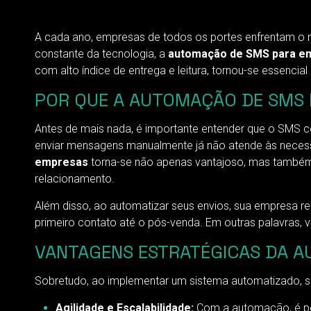
A cada ano, empresas de todos os portes enfrentam o 
constante da tecnologia, a
automação de SMS para e
com alto índice de entrega e leitura, tornou-se essenci
POR QUE A AUTOMAÇÃO DE SMS
Antes de mais nada, é importante entender que o SMS 
enviar mensagens manualmente já não atende às necessi
empresas
torna-se não apenas vantajoso, mas também 
relacionamento.
Além disso, ao automatizar seus envios, sua empresa r
primeiro contato até o pós-venda. Em outras palavras, 
VANTAGENS ESTRATÉGICAS DA 
Sobretudo, ao implementar um sistema automatizado, sua
Agilidade e Escalabilidade:
Com a automação, é pos