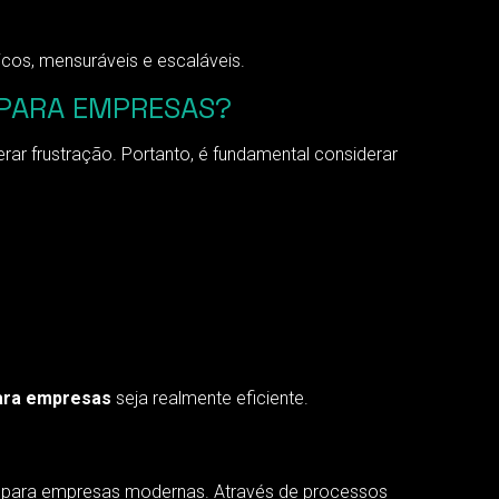
icos, mensuráveis e escaláveis.
PARA EMPRESAS?
ar frustração. Portanto, é fundamental considerar
ara empresas
seja realmente eficiente.
l para empresas modernas. Através de processos