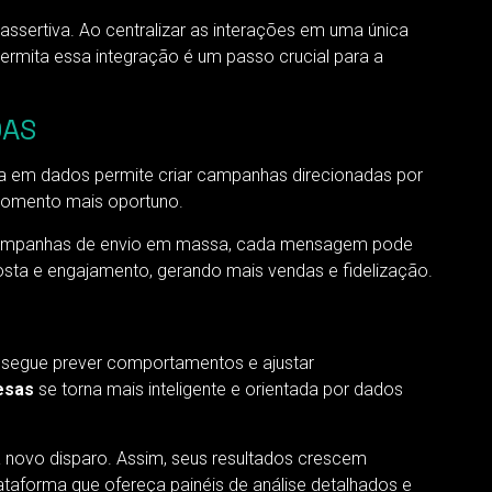
ssertiva. Ao centralizar as interações em uma única
permita essa integração é um passo crucial para a
DAS
a em dados permite criar campanhas direcionadas por
 momento mais oportuno.
 campanhas de envio em massa, cada mensagem pode
osta e engajamento, gerando mais vendas e fidelização.
onsegue prever comportamentos e ajustar
esas
se torna mais inteligente e orientada por dados
 novo disparo. Assim, seus resultados crescem
taforma que ofereça painéis de análise detalhados e