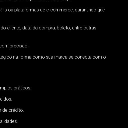
Ps ou plataformas de e-commerce, garantindo que
 cliente, data da compra, boleto, entre outras
 com precisão.
ratégico na forma como sua marca se conecta com o
mplos práticos:
didos.
de crédito.
alidades.