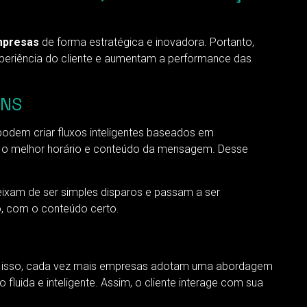
mpresas
de forma estratégica e inovadora. Portanto,
periência do cliente e aumentam a performance das
ENS
podem criar fluxos inteligentes baseados em
em o melhor horário e conteúdo da mensagem. Desse
ixam de ser simples disparos e passam a ser
, com o conteúdo certo.
Por isso, cada vez mais empresas adotam uma abordagem
fluida e inteligente. Assim, o cliente interage com sua