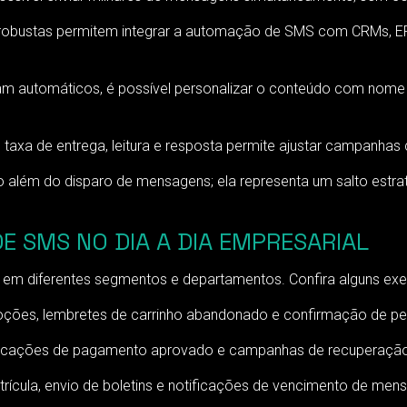
obustas permitem integrar a automação de SMS com CRMs, ER
 automáticos, é possível personalizar o conteúdo com nome do
taxa de entrega, leitura e resposta permite ajustar campanhas
 além do disparo de mensagens; ela representa um salto est
 SMS NO DIA A DIA EMPRESARIAL
a em diferentes segmentos e departamentos. Confira alguns exe
ções, lembretes de carrinho abandonado e confirmação de pe
ificações de pagamento aprovado e campanhas de recuperação 
ícula, envio de boletins e notificações de vencimento de mens