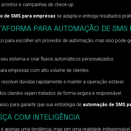
 prontos e campanhas de check-up.
o de SMS para empresas
se adapta e entrega resultados prát
TAFORMA PARA AUTOMAÇÃO DE SMS 
ço para escolher um provedor de automação, mas isso pode ger
seu sistema e criar fluxos automáticos personalizados.
ara empresas com alto volume de clientes.
 resolver dúvidas rapidamente e manter a operação estável.
s clientes sejam tratados de forma segura e responsável.
asso para garantir que sua estratégia de
automação de SMS p
SÇA COM INTELIGÊNCIA
é apenas uma tendência, mas sim uma realidade indispensáve