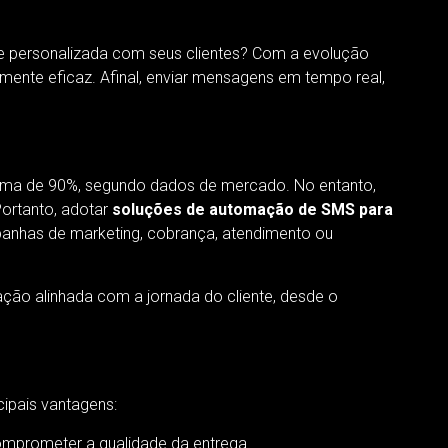
e personalizada com seus clientes? Com a evolução
ente eficaz. Afinal, enviar mensagens em tempo real,
cima de 90%, segundo dados de mercado. No entanto,
ortanto, adotar
soluções de automação de SMS para
panhas de marketing, cobrança, atendimento ou
ção alinhada com a jornada do cliente, desde o
ipais vantagens:
mprometer a qualidade da entrega.