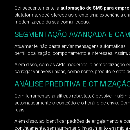
Consequentemente, a
automação de SMS para empre
plataforma, você oferece ao cliente uma experiência uni
modernização da sua comunicação.
SEGMENTAÇÃO AVANÇADA E CAM
Atualmente, não basta enviar mensagens automáticas —
perfil, localização, comportamento e interesses. Assi
Além disso, com as APIs modernas, a personalização
carregar variáveis únicas, como nome, produto e data 
ANÁLISE PREDITIVA E OTIMIZAÇ
Com ferramentas analíticas robustas, é possível ir alé
automaticamente o conteúdo e o horário de envio. Como
reais.
Além disso, ao identificar padrões de engajamento e c
continuamente, sem aumentar o investimento em mídia o