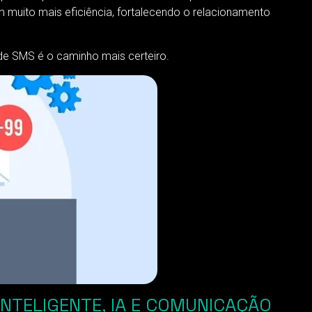
 muito mais eficiência, fortalecendo o relacionamento
 de SMS é o caminho mais certeiro.
NTELIGENTE, IA E COMUNICAÇÃO