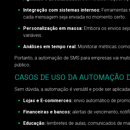
Integração com sistemas internos:
Ferramentas r
cada mensagem seja enviada no momento certo.
Personalização em massa:
Embora os envios sejam
variáveis.
Análises em tempo real:
Monitorar métricas como 
Portanto, a automação de SMS para empresas vai muito
público.
CASOS DE USO DA AUTOMAÇÃO DE
Sem dúvida, a automação é versátil e pode ser aplicad
Lojas e E-commerces:
envio automático de promo
Financeiras e bancos:
alertas de vencimento, not
Educação:
lembretes de aulas, comunicados de matr