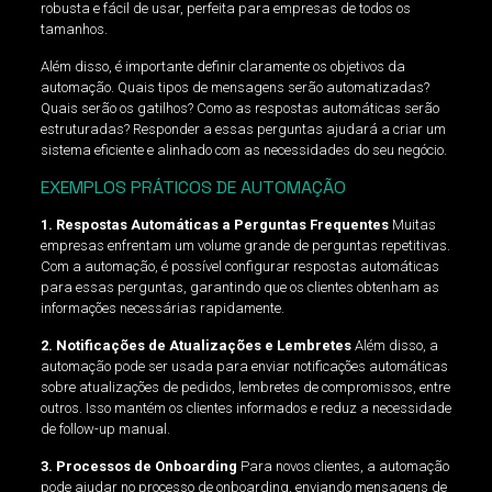
robusta e fácil de usar, perfeita para empresas de todos os
tamanhos.
Além disso, é importante definir claramente os objetivos da
automação. Quais tipos de mensagens serão automatizadas?
Quais serão os gatilhos? Como as respostas automáticas serão
estruturadas? Responder a essas perguntas ajudará a criar um
sistema eficiente e alinhado com as necessidades do seu negócio.
EXEMPLOS PRÁTICOS DE AUTOMAÇÃO
1. Respostas Automáticas a Perguntas Frequentes
Muitas
empresas enfrentam um volume grande de perguntas repetitivas.
Com a automação, é possível configurar respostas automáticas
para essas perguntas, garantindo que os clientes obtenham as
informações necessárias rapidamente.
2. Notificações de Atualizações e Lembretes
Além disso, a
automação pode ser usada para enviar notificações automáticas
sobre atualizações de pedidos, lembretes de compromissos, entre
outros. Isso mantém os clientes informados e reduz a necessidade
de follow-up manual.
3. Processos de Onboarding
Para novos clientes, a automação
pode ajudar no processo de onboarding, enviando mensagens de