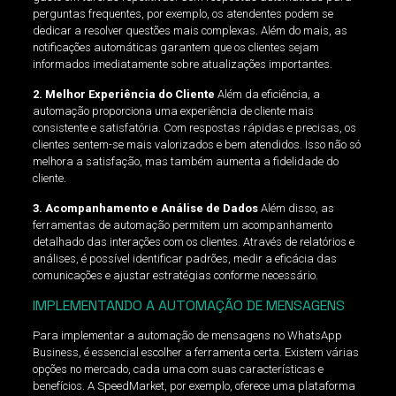
perguntas frequentes, por exemplo, os atendentes podem se
dedicar a resolver questões mais complexas. Além do mais, as
notificações automáticas garantem que os clientes sejam
informados imediatamente sobre atualizações importantes.
2. Melhor Experiência do Cliente
Além da eficiência, a
automação proporciona uma experiência de cliente mais
consistente e satisfatória. Com respostas rápidas e precisas, os
clientes sentem-se mais valorizados e bem atendidos. Isso não só
melhora a satisfação, mas também aumenta a fidelidade do
cliente.
3. Acompanhamento e Análise de Dados
Além disso, as
ferramentas de automação permitem um acompanhamento
detalhado das interações com os clientes. Através de relatórios e
análises, é possível identificar padrões, medir a eficácia das
comunicações e ajustar estratégias conforme necessário.
IMPLEMENTANDO A AUTOMAÇÃO DE MENSAGENS
Para implementar a automação de mensagens no WhatsApp
Business, é essencial escolher a ferramenta certa. Existem várias
opções no mercado, cada uma com suas características e
benefícios. A SpeedMarket, por exemplo, oferece uma plataforma