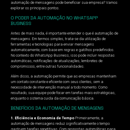
automação de mensagens pode beneficiar sua empresa? Vamos
explorar os principais pontos.
O PODER DA AUTOMAÇÃO NO WHATSAPP
BUSINESS
Antes de mais nada, é importante entender o que é automação de
mensagens. Em termos simples, trata-se da utilização de
ferramentas e tecnologias para enviar mensagens
automaticamente, com base em regras e gatilhos predefinidos.
No contexto do WhatsApp Business, isso pode incluir respostas
automáticas, notificações de atualizações, lembretes de
compromissos, entre outras funcionalidades.
Além disso, a automação permite que as empresas mantenham
um contato constante e eficiente com seus clientes, sem a
necessidade de intervenção manual a todo momento. Como
resultado, sua equipe pode focar em tarefas mais estratégicas,
enquanto o sistema cuida da comunicação básica.
BENEFÍCIOS DA AUTOMAÇÃO DE MENSAGENS
1. Eficiência e Economia de Tempo
Primeiramente, a
automação de mensagens reduz significativamente o tempo
gasto em tarefas repetitivas. Com respostas automáticas para