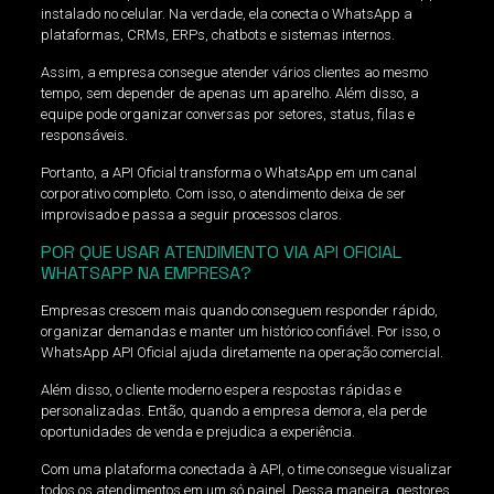
instalado no celular. Na verdade, ela conecta o WhatsApp a
plataformas, CRMs, ERPs, chatbots e sistemas internos.
Assim, a empresa consegue atender vários clientes ao mesmo
tempo, sem depender de apenas um aparelho. Além disso, a
equipe pode organizar conversas por setores, status, filas e
responsáveis.
Portanto, a API Oficial transforma o WhatsApp em um canal
corporativo completo. Com isso, o atendimento deixa de ser
improvisado e passa a seguir processos claros.
POR QUE USAR ATENDIMENTO VIA API OFICIAL
WHATSAPP NA EMPRESA?
Empresas crescem mais quando conseguem responder rápido,
organizar demandas e manter um histórico confiável. Por isso, o
WhatsApp API Oficial ajuda diretamente na operação comercial.
Além disso, o cliente moderno espera respostas rápidas e
personalizadas. Então, quando a empresa demora, ela perde
oportunidades de venda e prejudica a experiência.
Com uma plataforma conectada à API, o time consegue visualizar
todos os atendimentos em um só painel. Dessa maneira, gestores