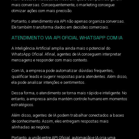
mais conversas. Consequentemente, o marketing consegue
otimizar ações com mais precisão.
Portanto, o atendimento via API não apenas organiza conversas.
Ele também transforma dados em decisões comerciais.
ATENDIMENTO VIA API OFICIAL WHATSAPP COM IA
A Inteligência Artificial amplia ainda mais o potencial do
WhatsApp Oficial. Afinal, agentes de IA conseguem interpretar
mensagens e responder com mais contexto.
Com IA, a empresa pode automatizar dúvidas frequentes,
qualificar leads e sugerir respostas para atendentes. Além disso,
ela pode analisar intenções e sentimentos.
Dessa forma, o atendimento se torna mais rápido e inteligente. No
entanto, a empresa ainda mantém controle humano em momentos
estratégicos.
Além disso, agentes de IA podem trabalhar conectados a bases
de conhecimento. Assim, eles entregam respostas mais
alinhadas ao negócio.
Portanto, a união entre API Oficial, automação e IA cria uma