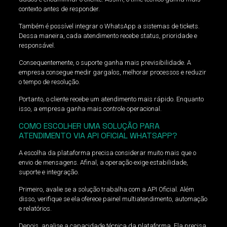
contexto antes de responder.
Também é possível integrar o WhatsApp a sistemas de tickets.
Dessa maneira, cada atendimento recebe status, prioridade e
responsável.
Consequentemente, o suporte ganha mais previsibilidade. A
empresa consegue medir gargalos, melhorar processos e reduzir
o tempo de resolução.
Portanto, o cliente recebe um atendimento mais rápido. Enquanto
isso, a empresa ganha mais controle operacional.
COMO ESCOLHER UMA SOLUÇÃO PARA
ATENDIMENTO VIA API OFICIAL WHATSAPP?
A escolha da plataforma precisa considerar muito mais que o
envio de mensagens. Afinal, a operação exige estabilidade,
suporte e integração.
Primeiro, avalie se a solução trabalha com a API Oficial. Além
disso, verifique se ela oferece painel multiatendimento, automação
e relatórios.
Depois, analise a capacidade técnica da plataforma. Ela precisa