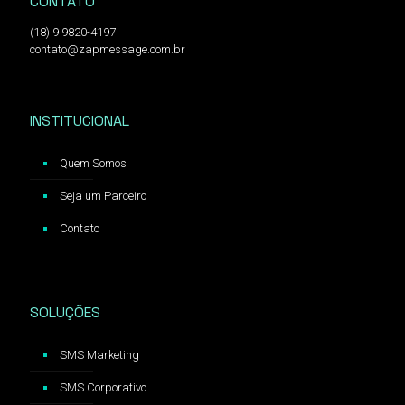
CONTATO
(18) 9 9820-4197
contato@zapmessage.com.br
INSTITUCIONAL
Quem Somos
Seja um Parceiro
Contato
SOLUÇÕES
SMS Marketing
SMS Corporativo