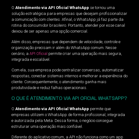
O
Atendimento via API Oficial WhatsApp
se tornou uma
solução estratégica para empresas que desejam profissionalizar
a comunicação com clientes. Afinal, o WhatsApp já faz parte da
rotina do consumidor brasileiro. Portanto, atender por esse canal
deixou de ser apenas uma opção comercial.
Além disso, empresas que dependem de velocidade, controle e
organização precisam ir além do WhatsApp comum. Nesse
cenário, a
API Oficial
permite criar uma operação mais segura,
integrada e escalável.
Com ela, sua empresa pode centralizar conversas, automatizar
respostas, conectar sistemas internos e melhorar a experiência do
cliente. Consequentemente, o atendimento ganha mais
produtividade e reduz falhas operacionais.
O QUE É ATENDIMENTO VIA API OFICIAL WHATSAPP?
O
Atendimento via API Oficial WhatsApp
permite que
empresas utilizem o WhatsApp de forma profissional, integrada
e autorizada pela Meta. Dessa forma, o negócio consegue
estruturar uma operação mais confiável.
Diferente do aplicativo comum, a API não funciona como um app