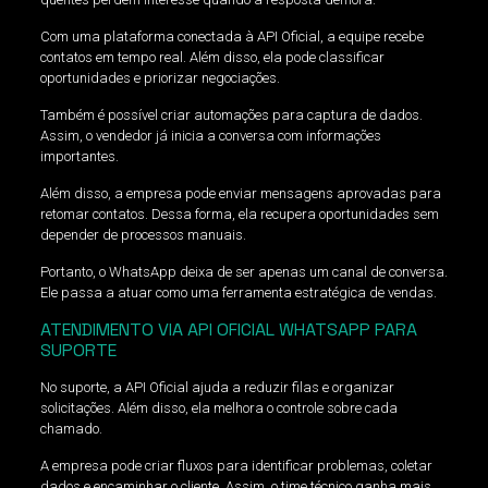
Com uma plataforma conectada à API Oficial, a equipe recebe
contatos em tempo real. Além disso, ela pode classificar
oportunidades e priorizar negociações.
Também é possível criar automações para captura de dados.
Assim, o vendedor já inicia a conversa com informações
importantes.
Além disso, a empresa pode enviar mensagens aprovadas para
retomar contatos. Dessa forma, ela recupera oportunidades sem
depender de processos manuais.
Portanto, o WhatsApp deixa de ser apenas um canal de conversa.
Ele passa a atuar como uma ferramenta estratégica de vendas.
ATENDIMENTO VIA API OFICIAL WHATSAPP PARA
SUPORTE
No suporte, a API Oficial ajuda a reduzir filas e organizar
solicitações. Além disso, ela melhora o controle sobre cada
chamado.
A empresa pode criar fluxos para identificar problemas, coletar
dados e encaminhar o cliente. Assim, o time técnico ganha mais