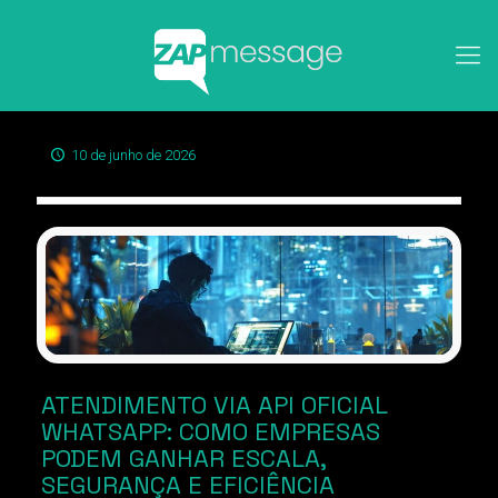
10 de junho de 2026
ATENDIMENTO VIA API OFICIAL
WHATSAPP: COMO EMPRESAS
PODEM GANHAR ESCALA,
SEGURANÇA E EFICIÊNCIA