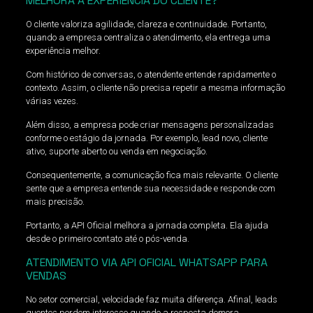
MELHORA A EXPERIÊNCIA DO CLIENTE?
O cliente valoriza agilidade, clareza e continuidade. Portanto,
quando a empresa centraliza o atendimento, ela entrega uma
experiência melhor.
Com histórico de conversas, o atendente entende rapidamente o
contexto. Assim, o cliente não precisa repetir a mesma informação
várias vezes.
Além disso, a empresa pode criar mensagens personalizadas
conforme o estágio da jornada. Por exemplo, lead novo, cliente
ativo, suporte aberto ou venda em negociação.
Consequentemente, a comunicação fica mais relevante. O cliente
sente que a empresa entende sua necessidade e responde com
mais precisão.
Portanto, a API Oficial melhora a jornada completa. Ela ajuda
desde o primeiro contato até o pós-venda.
ATENDIMENTO VIA API OFICIAL WHATSAPP PARA
VENDAS
No setor comercial, velocidade faz muita diferença. Afinal, leads
quentes perdem interesse quando a resposta demora.