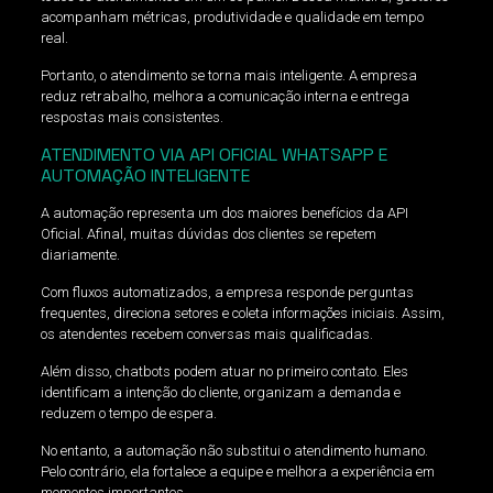
acompanham métricas, produtividade e qualidade em tempo
real.
Portanto, o atendimento se torna mais inteligente. A empresa
reduz retrabalho, melhora a comunicação interna e entrega
respostas mais consistentes.
ATENDIMENTO VIA API OFICIAL WHATSAPP E
AUTOMAÇÃO INTELIGENTE
A automação representa um dos maiores benefícios da API
Oficial. Afinal, muitas dúvidas dos clientes se repetem
diariamente.
Com fluxos automatizados, a empresa responde perguntas
frequentes, direciona setores e coleta informações iniciais. Assim,
os atendentes recebem conversas mais qualificadas.
Além disso, chatbots podem atuar no primeiro contato. Eles
identificam a intenção do cliente, organizam a demanda e
reduzem o tempo de espera.
No entanto, a automação não substitui o atendimento humano.
Pelo contrário, ela fortalece a equipe e melhora a experiência em
momentos importantes.