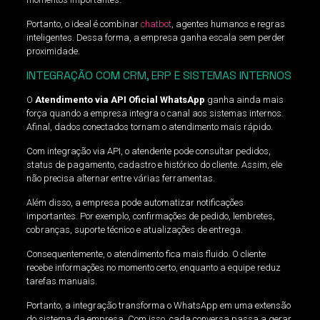
Portanto, o ideal é combinar
chatbot
, agentes humanos e regras
inteligentes. Dessa forma, a empresa ganha escala sem perder
proximidade.
INTEGRAÇÃO COM CRM, ERP E SISTEMAS INTERNOS
O
Atendimento via API Oficial WhatsApp
ganha ainda mais
força quando a empresa integra o canal aos sistemas internos.
Afinal, dados conectados tornam o atendimento mais rápido.
Com integração via API, o atendente pode consultar pedidos,
status de pagamento, cadastro e histórico do cliente. Assim, ele
não precisa alternar entre várias ferramentas.
Além disso, a empresa pode automatizar notificações
importantes. Por exemplo, confirmações de pedido, lembretes,
cobranças, suporte técnico e atualizações de entrega.
Consequentemente, o atendimento fica mais fluido. O cliente
recebe informações no momento certo, enquanto a equipe reduz
tarefas manuais.
Portanto, a integração transforma o WhatsApp em uma extensão
do sistema da empresa. Com isso, cada conversa passa a gerar