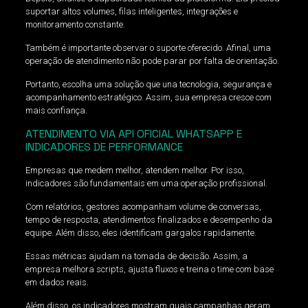
suportar altos volumes, filas inteligentes, integrações e
monitoramento constante.
Também é importante observar o suporte oferecido. Afinal, uma
operação de atendimento não pode parar por falta de orientação.
Portanto, escolha uma solução que una tecnologia, segurança e
acompanhamento estratégico. Assim, sua empresa cresce com
mais confiança.
ATENDIMENTO VIA API OFICIAL WHATSAPP E
INDICADORES DE PERFORMANCE
Empresas que medem melhor, atendem melhor. Por isso,
indicadores são fundamentais em uma operação profissional.
Com relatórios, gestores acompanham volume de conversas,
tempo de resposta, atendimentos finalizados e desempenho da
equipe. Além disso, eles identificam gargalos rapidamente.
Essas métricas ajudam na tomada de decisão. Assim, a
empresa melhora scripts, ajusta fluxos e treina o time com base
em dados reais.
Além disso, os indicadores mostram quais campanhas geram