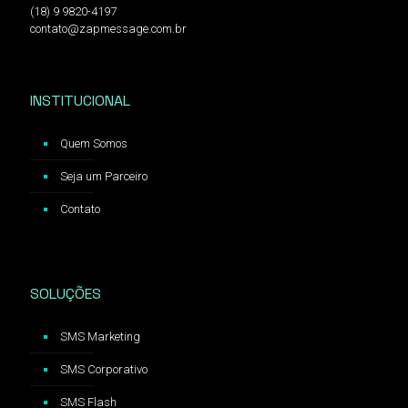
(18) 9 9820-4197
contato@zapmessage.com.br
INSTITUCIONAL
Quem Somos
Seja um Parceiro
Contato
SOLUÇÕES
SMS Marketing
SMS Corporativo
SMS Flash