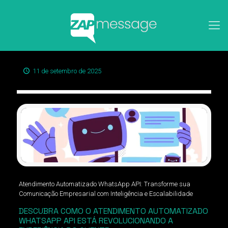
11 de setembro de 2025
Atendimento Automatizado WhatsApp API: Transforme sua
Comunicação Empresarial com Inteligência e Escalabilidade
DESCUBRA COMO O ATENDIMENTO AUTOMATIZADO
WHATSAPP API ESTÁ REVOLUCIONANDO A