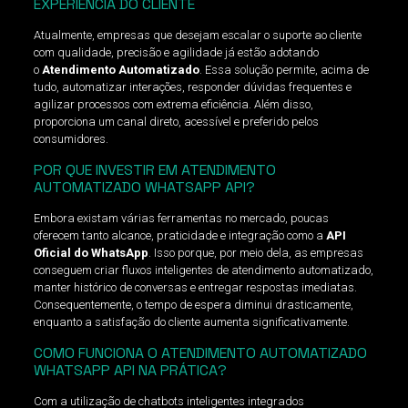
EXPERIÊNCIA DO CLIENTE
Atualmente, empresas que desejam escalar o suporte ao cliente
com qualidade, precisão e agilidade já estão adotando
o
Atendimento Automatizado
. Essa solução permite, acima de
tudo, automatizar interações, responder dúvidas frequentes e
agilizar processos com extrema eficiência. Além disso,
proporciona um canal direto, acessível e preferido pelos
consumidores.
POR QUE INVESTIR EM ATENDIMENTO
AUTOMATIZADO WHATSAPP API?
Embora existam várias ferramentas no mercado, poucas
oferecem tanto alcance, praticidade e integração como a
API
Oficial do WhatsApp
. Isso porque, por meio dela, as empresas
conseguem criar fluxos inteligentes de atendimento automatizado,
manter histórico de conversas e entregar respostas imediatas.
Consequentemente, o tempo de espera diminui drasticamente,
enquanto a satisfação do cliente aumenta significativamente.
COMO FUNCIONA O ATENDIMENTO AUTOMATIZADO
WHATSAPP API NA PRÁTICA?
Com a utilização de chatbots inteligentes integrados