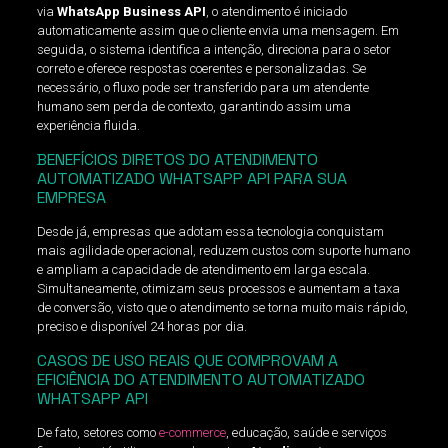
via
WhatsApp Business API
, o atendimento é iniciado
automaticamente assim que o cliente envia uma mensagem. Em
seguida, o sistema identifica a intenção, direciona para o setor
correto e oferece respostas coerentes e personalizadas. Se
necessário, o fluxo pode ser transferido para um atendente
humano sem perda de contexto, garantindo assim uma
experiência fluida.
BENEFÍCIOS DIRETOS DO ATENDIMENTO
AUTOMATIZADO WHATSAPP API PARA SUA
EMPRESA
Desde já, empresas que adotam essa tecnologia conquistam
mais agilidade operacional, reduzem custos com suporte humano
e ampliam a capacidade de atendimento em larga escala.
Simultaneamente, otimizam seus processos e aumentam a taxa
de conversão, visto que o atendimento se torna muito mais rápido,
preciso e disponível 24 horas por dia.
CASOS DE USO REAIS QUE COMPROVAM A
EFICIÊNCIA DO ATENDIMENTO AUTOMATIZADO
WHATSAPP API
De fato, setores como
e-commerce
, educação, saúde e serviços