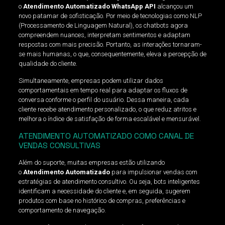
o
Atendimento Automatizado WhatsApp API
alcançou um
novo patamar de sofisticação. Por meio de tecnologias como NLP
(Processamento de Linguagem Natural), os chatbots agora
compreendem nuances, interpretam sentimentos e adaptam
respostas com mais precisão. Portanto, as interações tornaram-
se mais humanas, o que, consequentemente, eleva a percepção de
qualidade do cliente.
Simultaneamente, empresas podem utilizar dados
comportamentais em tempo real para adaptar os fluxos de
conversa conforme o perfil do usuário. Dessa maneira, cada
cliente recebe atendimento personalizado, o que reduz atritos e
melhora o índice de satisfação de forma escalável e mensurável.
ATENDIMENTO AUTOMATIZADO COMO CANAL DE
VENDAS CONSULTIVAS
Além do suporte, muitas empresas estão utilizando
o
Atendimento Automatizado
para impulsionar vendas com
estratégias de atendimento consultivo. Ou seja, bots inteligentes
identificam a necessidade do cliente e, em seguida, sugerem
produtos com base no histórico de compras, preferências e
comportamento de navegação.