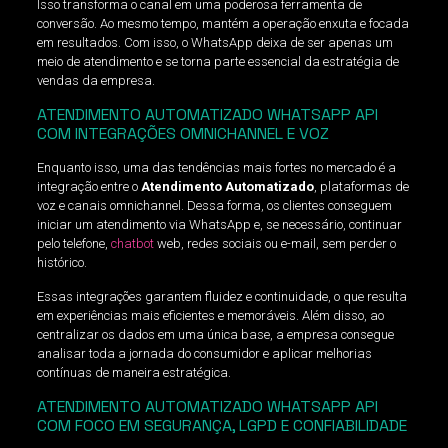
Isso transforma o canal em uma poderosa ferramenta de
conversão. Ao mesmo tempo, mantém a operação enxuta e focada
em resultados. Com isso, o WhatsApp deixa de ser apenas um
meio de atendimento e se torna parte essencial da estratégia de
vendas da empresa.
ATENDIMENTO AUTOMATIZADO WHATSAPP API
COM INTEGRAÇÕES OMNICHANNEL E VOZ
Enquanto isso, uma das tendências mais fortes no mercado é a
integração entre o
Atendimento Automatizado
, plataformas de
voz e canais omnichannel. Dessa forma, os clientes conseguem
iniciar um atendimento via WhatsApp e, se necessário, continuar
pelo telefone,
chatbot
web, redes sociais ou e-mail, sem perder o
histórico.
Essas integrações garantem fluidez e continuidade, o que resulta
em experiências mais eficientes e memoráveis. Além disso, ao
centralizar os dados em uma única base, a empresa consegue
analisar toda a jornada do consumidor e aplicar melhorias
contínuas de maneira estratégica.
ATENDIMENTO AUTOMATIZADO WHATSAPP API
COM FOCO EM SEGURANÇA, LGPD E CONFIABILIDADE