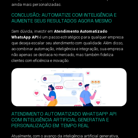
ainda mais personalizadas.
CONCLUSÃO: AUTOMATIZE COM INTELIGÊNCIA E
AUMENTE SEUS RESULTADOS AGORA MESMO
Sem dúvida, investir em
Atendimento Automatizado
WhatsApp API
é um passo estratégico para qualquer empresa
que deseja escalar seu atendimento com qualidade. Além disso,
ao combinar automação, inteligência e integração, sua empresa
não apenas se destaca no mercado, mas também fideliza
clientes com eficiência e inovação.
ATENDIMENTO AUTOMATIZADO WHATSAPP API
COM INTELIGÊNCIA ARTIFICIAL GENERATIVA E
PERSONALIZAÇÃO EM TEMPO REAL
Atualmente, com o avanço da inteligência artificial generativa,