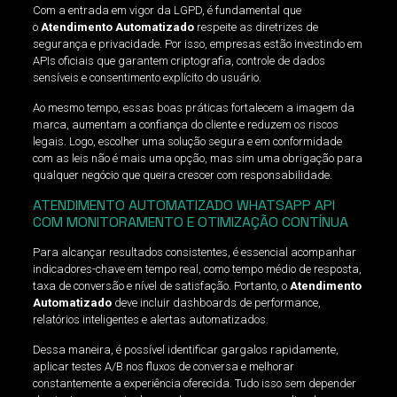
Com a entrada em vigor da LGPD, é fundamental que
o
Atendimento Automatizado
respeite as diretrizes de
segurança e privacidade. Por isso, empresas estão investindo em
APIs oficiais que garantem criptografia, controle de dados
sensíveis e consentimento explícito do usuário.
Ao mesmo tempo, essas boas práticas fortalecem a imagem da
marca, aumentam a confiança do cliente e reduzem os riscos
legais. Logo, escolher uma solução segura e em conformidade
com as leis não é mais uma opção, mas sim uma obrigação para
qualquer negócio que queira crescer com responsabilidade.
ATENDIMENTO AUTOMATIZADO WHATSAPP API
COM MONITORAMENTO E OTIMIZAÇÃO CONTÍNUA
Para alcançar resultados consistentes, é essencial acompanhar
indicadores-chave em tempo real, como tempo médio de resposta,
taxa de conversão e nível de satisfação. Portanto, o
Atendimento
Automatizado
deve incluir dashboards de performance,
relatórios inteligentes e alertas automatizados.
Dessa maneira, é possível identificar gargalos rapidamente,
aplicar testes A/B nos fluxos de conversa e melhorar
constantemente a experiência oferecida. Tudo isso sem depender