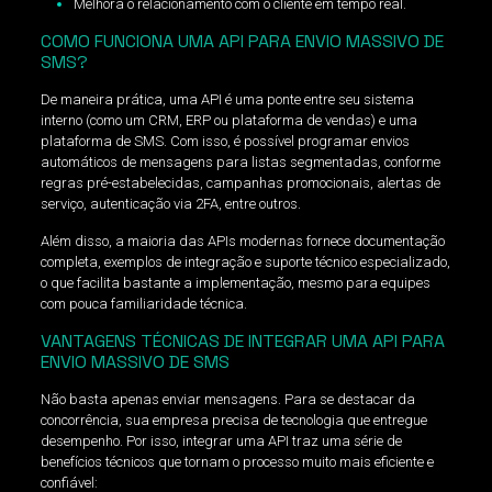
Melhora o relacionamento com o cliente em tempo real.
COMO FUNCIONA UMA API PARA ENVIO MASSIVO DE
SMS?
De maneira prática, uma API é uma ponte entre seu sistema
interno (como um CRM, ERP ou plataforma de vendas) e uma
plataforma de SMS. Com isso, é possível programar envios
automáticos de mensagens para listas segmentadas, conforme
regras pré-estabelecidas, campanhas promocionais, alertas de
serviço, autenticação via 2FA, entre outros.
Além disso, a maioria das APIs modernas fornece documentação
completa, exemplos de integração e suporte técnico especializado,
o que facilita bastante a implementação, mesmo para equipes
com pouca familiaridade técnica.
VANTAGENS TÉCNICAS DE INTEGRAR UMA API PARA
ENVIO MASSIVO DE SMS
Não basta apenas enviar mensagens. Para se destacar da
concorrência, sua empresa precisa de tecnologia que entregue
desempenho. Por isso, integrar uma API traz uma série de
benefícios técnicos que tornam o processo muito mais eficiente e
confiável: