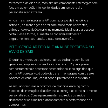
ferramenta de disparo, mas sim um componente estratégico com
foco em automação inteligente, dados em tempo real e
personalização extrema.
Ainda mais, ao integrar a API com recursos de inteligência
artificial, as mensagens se tornam muito mais relevantes,
entregando o conteúdo certo, no momento ideal, para a pessoa
certa. Dessa forma, aumenta-se consideravelmente o
engajamento e, sobretudo, a taxa de conversão.
INTELIGÊNCIA ARTIFICIAL E ANÁLISE PREDITIVA NO
ENVIO DE SMS
Enquanto o mercado tradicional ainda trabalha com listas
genéricas, empresas inovadoras já utilizam IA para prever
comportamentos e antecipar necessidades. Isso significa que,
com a API correta, você pode disparar mensagens com base em
padrões de consumo, localização e preferências individuais.
Assim, ao combinar algoritmos de machine learning com o
histórico de interações dos clientes, a entrega se torna altamente
personalizada. Consequentemente, isso reduz os envios
desnecessários e melhora drasticamente a performance das
campanhas.