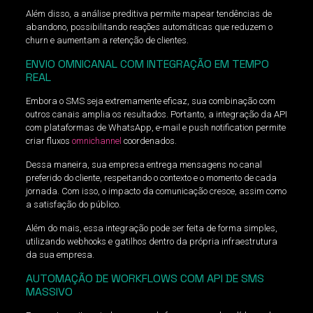
Além disso, a análise preditiva permite mapear tendências de
abandono, possibilitando reações automáticas que reduzem o
churn e aumentam a retenção de clientes.
ENVIO OMNICANAL COM INTEGRAÇÃO EM TEMPO
REAL
Embora o SMS seja extremamente eficaz, sua combinação com
outros canais amplia os resultados. Portanto, a integração da API
com plataformas de WhatsApp, e-mail e push notification permite
criar fluxos
omnichannel
coordenados.
Dessa maneira, sua empresa entrega mensagens no canal
preferido do cliente, respeitando o contexto e o momento de cada
jornada. Com isso, o impacto da comunicação cresce, assim como
a satisfação do público.
Além do mais, essa integração pode ser feita de forma simples,
utilizando webhooks e gatilhos dentro da própria infraestrutura
da sua empresa.
AUTOMAÇÃO DE WORKFLOWS COM API DE SMS
MASSIVO