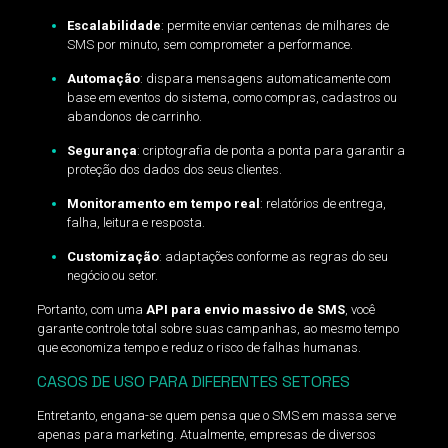
Escalabilidade
: permite enviar centenas de milhares de
SMS por minuto, sem comprometer a performance.
Automação
: dispara mensagens automaticamente com
base em eventos do sistema, como compras, cadastros ou
abandonos de carrinho.
Segurança
: criptografia de ponta a ponta para garantir a
proteção dos dados dos seus clientes.
Monitoramento em tempo real
: relatórios de entrega,
falha, leitura e resposta.
Customização
: adaptações conforme as regras do seu
negócio ou setor.
Portanto, com uma
API para envio massivo de SMS
, você
garante controle total sobre suas campanhas, ao mesmo tempo
que economiza tempo e reduz o risco de falhas humanas.
CASOS DE USO PARA DIFERENTES SETORES
Entretanto, engana-se quem pensa que o SMS em massa serve
apenas para marketing. Atualmente, empresas de diversos