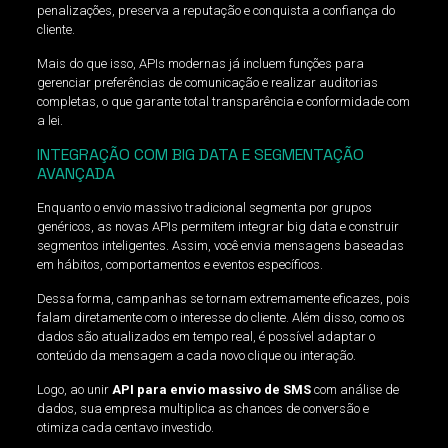
penalizações, preserva a reputação e conquista a confiança do
cliente.
Mais do que isso, APIs modernas já incluem funções para
gerenciar preferências de comunicação e realizar auditorias
completas, o que garante total transparência e conformidade com
a lei.
INTEGRAÇÃO COM BIG DATA E SEGMENTAÇÃO
AVANÇADA
Enquanto o envio massivo tradicional segmenta por grupos
genéricos, as novas APIs permitem integrar big data e construir
segmentos inteligentes. Assim, você envia mensagens baseadas
em hábitos, comportamentos e eventos específicos.
Dessa forma, campanhas se tornam extremamente eficazes, pois
falam diretamente com o interesse do cliente. Além disso, como os
dados são atualizados em tempo real, é possível adaptar o
conteúdo da mensagem a cada novo clique ou interação.
Logo, ao unir
API para envio massivo de SMS
com análise de
dados, sua empresa multiplica as chances de conversão e
otimiza cada centavo investido.