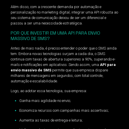
Além disso, com a crescente demanda por automação e
personalização no marketing digital, integrar uma API robusta ao
seu sistema de comunicação deixou de ser um diferencial e
passou a ser uma necessidade estratégica.
POR QUE INVESTIR EM UMA API PARA ENVIO
MASSIVO DE SMS?
Antes de mais nada, é preciso entender o poder que o SMS ainda
tem. Embora novas tecnologias surjam a cada dia, o SMS
continua com taxas de abertura superiores a 90%, superando e-
mails e notificações em aplicativos. Sendo assim, uma
API para
envio massivo de SMS
permite que sua empresa dispare
milhares de mensagens em segundos, com total controle,
automação e escalabilidade.
Logo, ao adotar essa tecnologia, sua empresa:
Ganha mais agilidade no envio;
Economiza recursos com campanhas mais assertivas;
Aumenta as taxas de entrega e leitura;