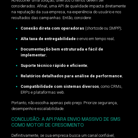
Ao escolher uma solução, diversos critérios devem ser
considerados. Afinal, uma API de qualidade impacta diretamente
na reputação da sua empresa, na experiência do usuário e nos
resultados das campanhas. Então, considere:
Conexão direta com operadoras
(shortcode ou SMPP);
Alta taxa de entregabilidade
e envio em tempo real;
Documentação bem estruturada e fácil de
implementar
;
Suporte técnico rápido e eficiente
;
Relatórios detalhados para análise de performance
;
Compatibilidade com sistemas diversos
, como CRMs,
ERPs e plataformas web.
Portanto, não escolha apenas pelo preço. Priorize segurança,
desempenho e escalabilidade.
CONCLUSÃO: A API PARA ENVIO MASSIVO DE SMS
COMO MOTOR DE CRESCIMENTO
Definitivamente, se sua empresa busca um canal confiável,