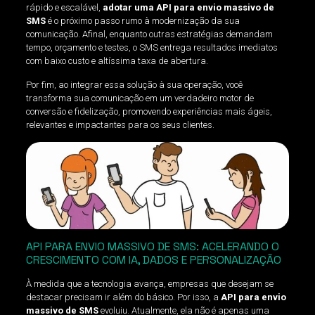
rápido e escalável,
adotar uma API para envio massivo de
SMS
é o próximo passo rumo à modernização da sua
comunicação. Afinal, enquanto outras estratégias demandam
tempo, orçamento e testes, o SMS entrega resultados imediatos
com baixo custo e altíssima taxa de abertura.
Por fim, ao integrar essa solução à sua operação, você
transforma sua comunicação em um verdadeiro motor de
conversão e fidelização, promovendo experiências mais ágeis,
relevantes e impactantes para os seus clientes.
API PARA ENVIO MASSIVO DE SMS: ACELERANDO O
CRESCIMENTO COM IA, DADOS E PERSONALIZAÇÃO
À medida que a tecnologia avança, empresas que desejam se
destacar precisam ir além do básico. Por isso, a
API para envio
massivo de SMS
evoluiu. Atualmente, ela não é apenas uma