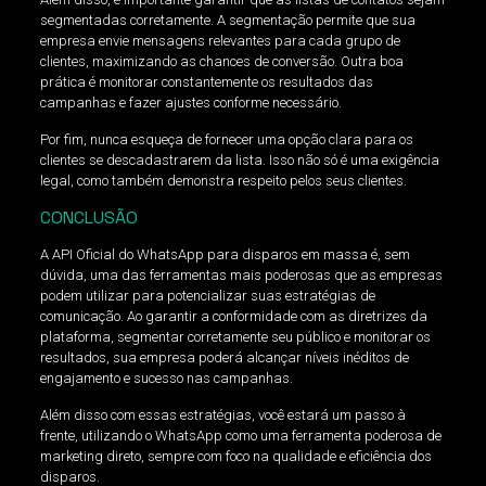
segmentadas corretamente. A segmentação permite que sua
empresa envie mensagens relevantes para cada grupo de
clientes, maximizando as chances de conversão. Outra boa
prática é monitorar constantemente os resultados das
campanhas e fazer ajustes conforme necessário.
Por fim, nunca esqueça de fornecer uma opção clara para os
clientes se descadastrarem da lista. Isso não só é uma exigência
legal, como também demonstra respeito pelos seus clientes.
CONCLUSÃO
A API Oficial do WhatsApp para disparos em massa é, sem
dúvida, uma das ferramentas mais poderosas que as empresas
podem utilizar para potencializar suas estratégias de
comunicação. Ao garantir a conformidade com as diretrizes da
plataforma, segmentar corretamente seu público e monitorar os
resultados, sua empresa poderá alcançar níveis inéditos de
engajamento e sucesso nas campanhas.
Além disso com essas estratégias, você estará um passo à
frente, utilizando o WhatsApp como uma ferramenta poderosa de
marketing direto, sempre com foco na qualidade e eficiência dos
disparos.