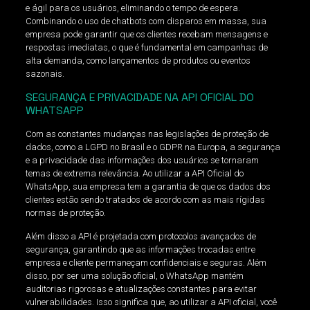
e ágil para os usuários, eliminando o tempo de espera.
Combinando o uso de chatbots com disparos em massa, sua
empresa pode garantir que os clientes recebam mensagens e
respostas imediatas, o que é fundamental em campanhas de
alta demanda, como lançamentos de produtos ou eventos
sazonais.
SEGURANÇA E PRIVACIDADE NA API OFICIAL DO
WHATSAPP
Com as constantes mudanças nas legislações de proteção de
dados, como a LGPD no Brasil e o GDPR na Europa, a segurança
e a privacidade das informações dos usuários se tornaram
temas de extrema relevância. Ao utilizar a API Oficial do
WhatsApp, sua empresa tem a garantia de que os dados dos
clientes estão sendo tratados de acordo com as mais rígidas
normas de proteção.
Além disso a API é projetada com protocolos avançados de
segurança, garantindo que as informações trocadas entre
empresa e cliente permaneçam confidenciais e seguras. Além
disso, por ser uma solução oficial, o WhatsApp mantém
auditorias rigorosas e atualizações constantes para evitar
vulnerabilidades. Isso significa que, ao utilizar a API oficial, você