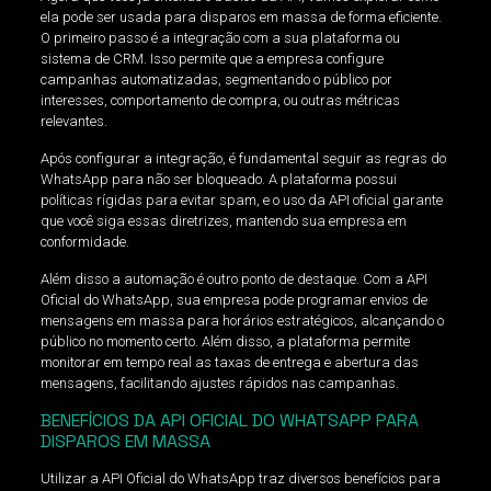
ela pode ser usada para disparos em massa de forma eficiente.
O primeiro passo é a integração com a sua plataforma ou
sistema de CRM. Isso permite que a empresa configure
campanhas automatizadas, segmentando o público por
interesses, comportamento de compra, ou outras métricas
relevantes.
Após configurar a integração, é fundamental seguir as regras do
WhatsApp para não ser bloqueado. A plataforma possui
políticas rígidas para evitar spam, e o uso da API oficial garante
que você siga essas diretrizes, mantendo sua empresa em
conformidade.
Além disso a automação é outro ponto de destaque. Com a API
Oficial do WhatsApp, sua empresa pode programar envios de
mensagens em massa para horários estratégicos, alcançando o
público no momento certo. Além disso, a plataforma permite
monitorar em tempo real as taxas de entrega e abertura das
mensagens, facilitando ajustes rápidos nas campanhas.
BENEFÍCIOS DA API OFICIAL DO WHATSAPP PARA
DISPAROS EM MASSA
Utilizar a API Oficial do WhatsApp traz diversos benefícios para