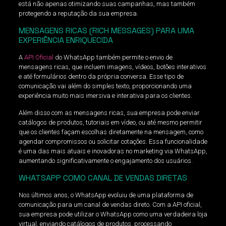
está não apenas otimizando suas campanhas, mas também
protegendo a reputação da sua empresa.
MENSAGENS RICAS (RICH MESSAGES) PARA UMA
EXPERIÊNCIA ENRIQUECIDA
A
API Oficial
do WhatsApp também permite o envio de
mensagens ricas, que incluem imagens, vídeos, botões interativos
e até formulários dentro da própria conversa. Esse tipo de
comunicação vai além do simples texto, proporcionando uma
experiência muito mais imersiva e interativa para os clientes.
Além disso com as mensagens ricas, sua empresa pode enviar
catálogos de produtos, tutoriais em vídeo, ou até mesmo permitir
que os clientes façam escolhas diretamente na mensagem, como
agendar compromissos ou solicitar cotações. Essa funcionalidade
é uma das mais atuais e inovadoras no marketing via WhatsApp,
aumentando significativamente o engajamento dos usuários.
WHATSAPP COMO CANAL DE VENDAS DIRETAS
Nos últimos anos, o WhatsApp evoluiu de uma plataforma de
comunicação para um canal de vendas direto. Com a API oficial,
sua empresa pode utilizar o WhatsApp como uma verdadeira loja
virtual, enviando catálogos de produtos, processando