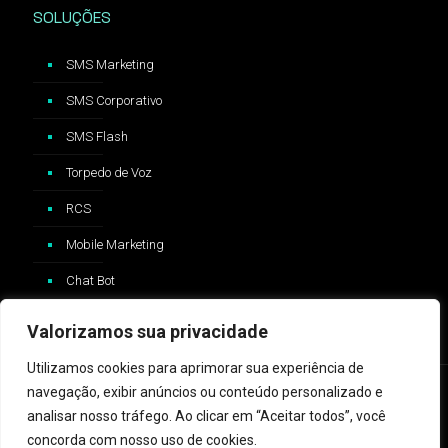
SOLUÇÕES
SMS Marketing
SMS Corporativo
SMS Flash
Torpedo de Voz
RCS
Mobile Marketing
Chat Bot
Valorizamos sua privacidade
Utilizamos cookies para aprimorar sua experiência de
navegação, exibir anúncios ou conteúdo personalizado e
analisar nosso tráfego. Ao clicar em “Aceitar todos”, você
concorda com nosso uso de cookies.