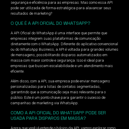
segurança e eficiência para as empresas. Mas como essa API
pode ser utilizada de forma estratégica para alavancar seus
resultados de marketing?
O QUE É A API OFICIAL DO WHATSAPP?
A API Oficial do WhatsApp é uma interface que permite que
empresas integrem suas plataformas de comunicação
diretamente com o WhatsApp. Diferente do aplicativo convencional
ou do WhatsApp Business, a API é voltada para grandes volumes
de mensagens, possibilitando disparos automatizados em
massa com maior controle e segurança. Isso é ideal para
empresas que buscam escalabilidade e um atendimento mais
eficiente.
Além disso, com a API, sua empresa pode enviar mensagens
personalizadas para listas de contatos segmentadas,
garantindo que a comunicação seja mais relevante para o
público. Este é um ponto chave para garantir o sucesso de
campanhas de marketing via WhatsApp.
COMO A API OFICIAL DO WHATSAPP PODE SER
USADA PARA DISPAROS EM MASSA?
Agora que você já entende o básico da API, vamos explorar como