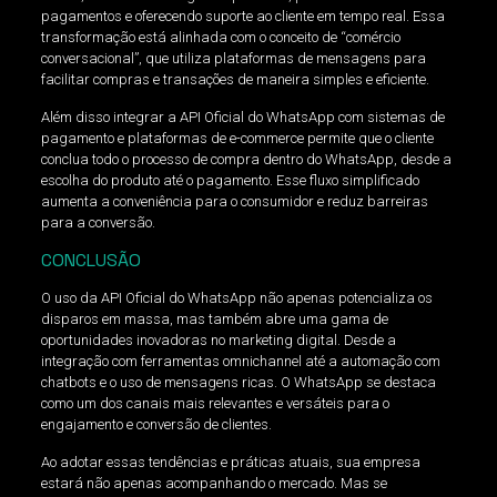
pagamentos e oferecendo suporte ao cliente em tempo real. Essa
transformação está alinhada com o conceito de “comércio
conversacional”, que utiliza plataformas de mensagens para
facilitar compras e transações de maneira simples e eficiente.
Além disso integrar a API Oficial do WhatsApp com sistemas de
pagamento e plataformas de e-commerce permite que o cliente
conclua todo o processo de compra dentro do WhatsApp, desde a
escolha do produto até o pagamento. Esse fluxo simplificado
aumenta a conveniência para o consumidor e reduz barreiras
para a conversão.
CONCLUSÃO
O uso da API Oficial do WhatsApp não apenas potencializa os
disparos em massa, mas também abre uma gama de
oportunidades inovadoras no marketing digital. Desde a
integração com ferramentas omnichannel até a automação com
chatbots e o uso de mensagens ricas. O WhatsApp se destaca
como um dos canais mais relevantes e versáteis para o
engajamento e conversão de clientes.
Ao adotar essas tendências e práticas atuais, sua empresa
estará não apenas acompanhando o mercado. Mas se