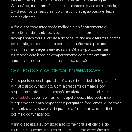
sua empresa pode não apenas disparar mensagens pelo
WhatsApp, mas também sincronizar esses envios com e-mails,
SMS e outros canais, criando uma comunicação coesa e fluida
com os clientes.
Além disso essa integração melhora significativamente a
experiência do cliente, pois permite que as empresas
acompanhem toda a jornada do consumidor em diferentes pontos
de contato, oferecendo uma personalização mais profunda.
Assim, as mensagens enviadas via WhatsApp podem ser
ajustadas com base no comportamento do cliente em outros
canais, aumentando as chances de conversão.
CHATBOTS E A API OFICIAL DO WHATSAPP
Outro ponto de destaque atual é o uso de chatbots integrados à
API Oficial do WhatsApp. Com a crescente demanda por
respostas rápidas e automação no atendimento ao cliente,
os
chatbots
desempenham um papel crucial. Eles podem ser
programados para responder a perguntas frequentes, direcionar
os clientes para o setor adequado e até realizar vendas diretas
por meio do WhatsApp.
Além disso essa automação não só melhora a eficiência do
atendimento, como também proporciona uma experiência contínua