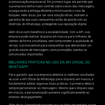
a comunicação empresarial. Em primeiro lugar, ela permite que
sua empresa tenha maior controle sobre o envio das mensagens,
assegurando a entrega eficiente e minimizando o risco de
bloqueio. Além disso, por ser uma solução oficial, você tem a
garantia de que suas campanhas estão de acordo com as
diretrizes do WhatsApp, protegendo sua reputação digital.
Além disso outro benefício é a escalabilidade. Com a API, sua
empresa pode realizar disparos em massa para milhares de
clientes de forma simultânea, sem comprometer a qualidade do
serviço. Isso é essencial para campanhas que demandam um
grande volume de mensagens, como promoções, eventos ou
comunicados importantes.
MELHORES PRÁTICAS NO USO DA API OFICIAL DO
WHATSAPP
Para garantir que sua empresa obtenha os melhores resultados
ao usar a API Oficial do WhatsApp para disparos em massa, é
fundamental adotar algumas boas práticas. A primeira delas é
sempre personalizar as mensagens. Mesmo que o disparo seja
em massa, a personalização aumenta significativamente as
chances de engajamento.
Além disso, é importante garantir que as listas de contatos sejam