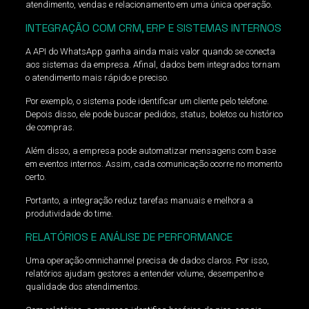
atendimento, vendas e relacionamento em uma única operação.
INTEGRAÇÃO COM CRM, ERP E SISTEMAS INTERNOS
A API do WhatsApp ganha ainda mais valor quando se conecta
aos sistemas da empresa. Afinal, dados bem integrados tornam
o atendimento mais rápido e preciso.
Por exemplo, o sistema pode identificar um cliente pelo telefone.
Depois disso, ele pode buscar pedidos, status, boletos ou histórico
de compras.
Além disso, a empresa pode automatizar mensagens com base
em eventos internos. Assim, cada comunicação ocorre no momento
certo.
Portanto, a integração reduz tarefas manuais e melhora a
produtividade do time.
RELATÓRIOS E ANÁLISE DE PERFORMANCE
Uma operação omnichannel precisa de dados claros. Por isso,
relatórios ajudam gestores a entender volume, desempenho e
qualidade dos atendimentos.