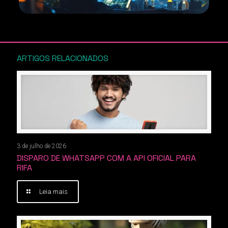
ARTIGOS RELACIONADOS
3 de julho de 2026
DISPARO DE WHATSAPP COM A API OFICIAL PARA
RIFA
Leia mais