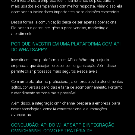
Com relatórios, a empresa identifica horários de pico, canais
mais usados e campanhas com melhor resposta. Além disso, ela
acompanha indicadores importantes para decisões comerciais.
Dessa forma, a comunicação deixa de ser apenas operacional.
Ela passa a gerar inteligência para vendas, marketing e
atendimento.
POR QUE INVESTIR EM UMA PLATAFORMA COM API
DO WHATSAPP?
Investir em uma plataforma com API do WhatsApp ajuda
empresas que desejam crescer com organização. Além disso,
permite criar processos mais seguros e escaláveis.
Com uma plataforma profissional, a empresa evita atendimentos
soltos, conversas perdidas e falta de acompanhamento. Portanto,
o atendimento se torna mais previsível.
Além disso, a integração omnichannel prepara a empresa para
novas tecnologias, como IA conversacional e automações
avançadas.
CONCLUSÃO: API DO WHATSAPP E INTEGRAÇÃO
OMNICHANNEL COMO ESTRATÉGIA DE