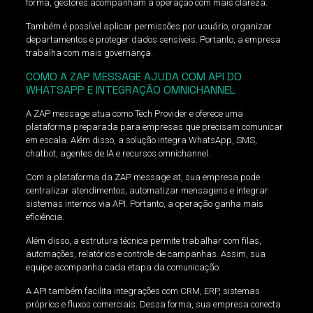
forma, gestores acompanham a operação com mais clareza.
Também é possível aplicar permissões por usuário, organizar
departamentos e proteger dados sensíveis. Portanto, a empresa
trabalha com mais governança.
COMO A ZAP MESSAGE AJUDA COM API DO
WHATSAPP E INTEGRAÇÃO OMNICHANNEL
A ZAP message atua como Tech Provider e oferece uma
plataforma preparada para empresas que precisam comunicar
em escala. Além disso, a solução integra WhatsApp, SMS,
chatbot, agentes de IA e recursos omnichannel.
Com a plataforma da ZAP message at, sua empresa pode
centralizar atendimentos, automatizar mensagens e integrar
sistemas internos via API. Portanto, a operação ganha mais
eficiência.
Além disso, a estrutura técnica permite trabalhar com filas,
automações, relatórios e controle de campanhas. Assim, sua
equipe acompanha cada etapa da comunicação.
A API também facilita integrações com CRM, ERP, sistemas
próprios e fluxos comerciais. Dessa forma, sua empresa conecta