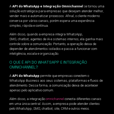
A
API do WhatsApp e Integração Omnichannel
se tornou uma
solução estratégica para empresas que desejam atender melhor,
vender mais e automatizar processos. Afinal, o cliente moderno
conversa por vários canais, porém espera uma experiência
simples, rápida e contínua.
Além disso, quando a empresa integra WhatsApp,
SMS, chatbot, agentes de IA e sistemas internos, ela ganha mais
controle sobre a comunicação. Portanto, a operação deixa de
depender de atendimentos isolados e passa a funcionar com
inteligência, escala e organização.
O QUE É API DO WHATSAPP E INTEGRAÇÃO
OMNICHANNEL?
A
API do WhatsApp
permite que empresas conectem o
WhatsApp Business aos seus sistemas, plataformas e fluxos de
atendimento. Dessa forma, a comunicação deixa de acontecer
apenas pelo aplicativo comum.
Além disso, a integração
omnichannel
conecta diferentes canais
em uma única central. Assim, a empresa pode atender clientes
pelo WhatsApp, SMS, chatbot, site, CRM e outros meios.