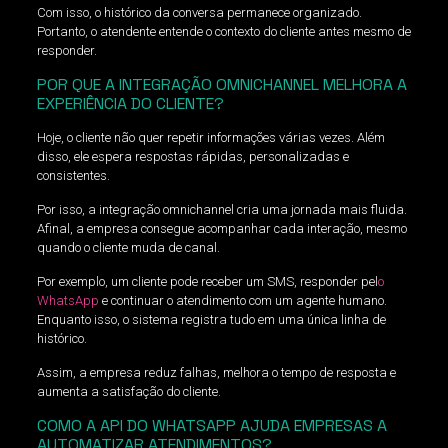
Com isso, o histórico da conversa permanece organizado.
Portanto, o atendente entende o contexto do cliente antes mesmo de
responder.
POR QUE A INTEGRAÇÃO OMNICHANNEL MELHORA A
EXPERIÊNCIA DO CLIENTE?
Hoje, o cliente não quer repetir informações várias vezes. Além
disso, ele espera respostas rápidas, personalizadas e
consistentes.
Por isso, a integração omnichannel cria uma jornada mais fluida.
Afinal, a empresa consegue acompanhar cada interação, mesmo
quando o cliente muda de canal.
Por exemplo, um cliente pode receber um SMS, responder pel
o
WhatsApp
e continuar o atendimento com um agente humano.
Enquanto isso, o sistema registra tudo em uma única linha de
histórico.
Assim, a empresa reduz falhas, melhora o tempo de resposta e
aumenta a satisfação do cliente.
COMO A API DO WHATSAPP AJUDA EMPRESAS A
AUTOMATIZAR ATENDIMENTOS?