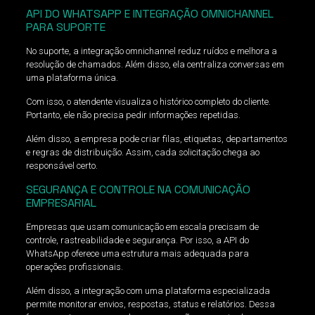
API DO WHATSAPP E INTEGRAÇÃO OMNICHANNEL
PARA SUPORTE
No suporte, a integração omnichannel reduz ruídos e melhora a
resolução de chamados. Além disso, ela centraliza conversas em
uma plataforma única.
Com isso, o atendente visualiza o histórico completo do cliente.
Portanto, ele não precisa pedir informações repetidas.
Além disso, a empresa pode criar filas, etiquetas, departamentos
e regras de distribuição. Assim, cada solicitação chega ao
responsável certo.
SEGURANÇA E CONTROLE NA COMUNICAÇÃO
EMPRESARIAL
Empresas que usam comunicação em escala precisam de
controle, rastreabilidade e segurança. Por isso, a API do
WhatsApp oferece uma estrutura mais adequada para
operações profissionais.
Além disso, a integração com uma plataforma especializada
permite monitorar envios, respostas, status e relatórios. Dessa