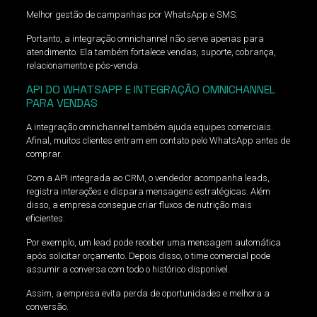
Melhor gestão de campanhas por WhatsApp e SMS.
Portanto, a integração omnichannel não serve apenas para
atendimento. Ela também fortalece vendas, suporte, cobrança,
relacionamento e pós-venda.
API DO WHATSAPP E INTEGRAÇÃO OMNICHANNEL
PARA VENDAS
A integração omnichannel também ajuda equipes comerciais.
Afinal, muitos clientes entram em contato pelo WhatsApp antes de
comprar.
Com a API integrada ao CRM, o vendedor acompanha leads,
registra interações e dispara mensagens estratégicas. Além
disso, a empresa consegue criar fluxos de nutrição mais
eficientes.
Por exemplo, um lead pode receber uma mensagem automática
após solicitar orçamento. Depois disso, o time comercial pode
assumir a conversa com todo o histórico disponível.
Assim, a empresa evita perda de oportunidades e melhora a
conversão.