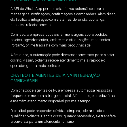
A API do WhatsApp permite criar fluxos automáticos para
mensagens, notificações, confirmações e campanhas. Além disso,
ela facilita a integração com sistemas de venda, cobrança,
suporte e relacionamento.
Com isso, a empresa pode enviar mensagens sobre pedidos,
boletos, agendamentos, lembretes e atualizações importantes.
Portanto, o time trabalha com mais produtividade.
Além disso, a automação pode direcionar conversas para o setor
correto. Assim, o cliente recebe atendimento mais rápido e o
operador ganha mais contexto.
CHATBOT E AGENTES DE IA NA INTEGRAÇÃO
OMNICHANNEL
Com chatbot e agentes de IA, a empresa automatiza respostas
frequentes e melhora a triagem inicial. Além disso, ela reduz filas
e mantém atendimento disponível por mais tempo.
O chatbot pode responder dúvidas simples, coletar dados e
qualificar o cliente. Depois disso, quando necessário, ele transfere
a conversa para um atendente humano.