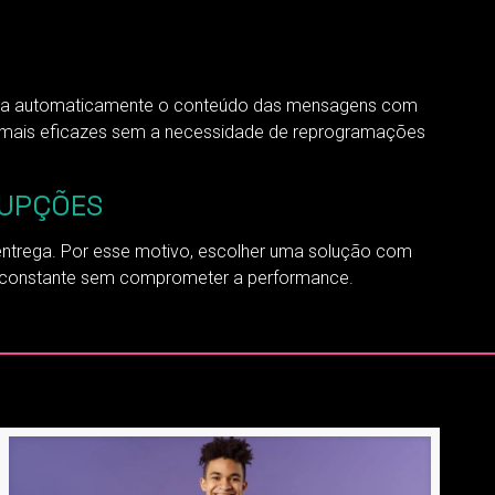
ajusta automaticamente o conteúdo das mensagens com
s mais eficazes sem a necessidade de reprogramações
RUPÇÕES
ntrega. Por esse motivo, escolher uma solução com
to constante sem comprometer a performance.