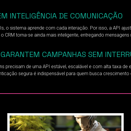
EM INTELIGÊNCIA DE COMUNICAÇÃO
 APIs, o sistema aprende com cada interação. Por isso, a API 
o CRM torna-se ainda mais inteligente, entregando mensagen
DE GARANTEM CAMPANHAS SEM INTER
precisam de uma API estável, escalável e com alta taxa de e
utenticação segura é indispensável para quem busca crescimen