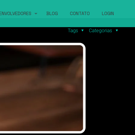
ENVOLVEDORES
BLOG
CONTATO
LOGIN
Tags
Categorias