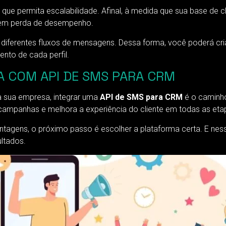
ue permita escalabilidade. Afinal, à medida que sua base de c
sem perda de desempenho.
r diferentes fluxos de mensagens. Dessa forma, você poderá c
to de cada perfil.
 COM API DE SMS PARA CRM
a sua empresa, integrar uma
API de SMS para CRM
é o caminho
campanhas e melhora a experiência do cliente em todas as eta
antagens, o próximo passo é escolher a plataforma certa. E ne
ltados.