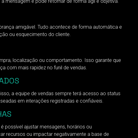
a mensagem e pode retornar de forma ágil e objetiva.
brança amigável. Tudo acontece de forma automática e
ção ou esquecimento do cliente.
compra, localização ou comportamento. Isso garante que
ça com mais rapidez no funil de vendas.
DADOS
sso, a equipe de vendas sempre terá acesso ao status
eadas em interações registradas e confiáveis.
HAS
é possível ajustar mensagens, horários ou
ar recursos ou impactar negativamente a base de