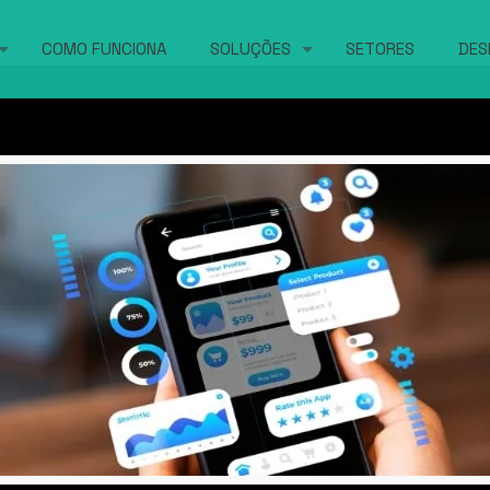
COMO FUNCIONA
SOLUÇÕES
SETORES
DES