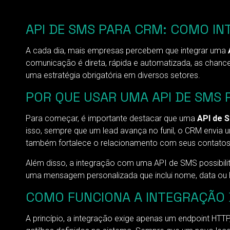
API DE SMS PARA CRM: COMO I
A cada dia, mais empresas percebem que integrar uma
comunicação é direta, rápida e automatizada, as chan
uma estratégia obrigatória em diversos setores.
POR QUE USAR UMA API DE SMS
Para começar, é importante destacar que uma
API de 
isso, sempre que um lead avança no funil, o CRM envi
também fortalece o relacionamento com seus contatos
Além disso, a integração com uma API de SMS possibili
uma mensagem personalizada que inclui nome, data ou hi
COMO FUNCIONA A INTEGRAÇÃO 
A princípio, a integração exige apenas um endpoint HTT