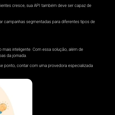
lientes cresce, sua API também deve ser capaz de
riar campanhas segmentadas para diferentes tipos de
 mais inteligente. Com essa solução, além de
pas da jornada.
sse ponto, contar com uma provedora especializada