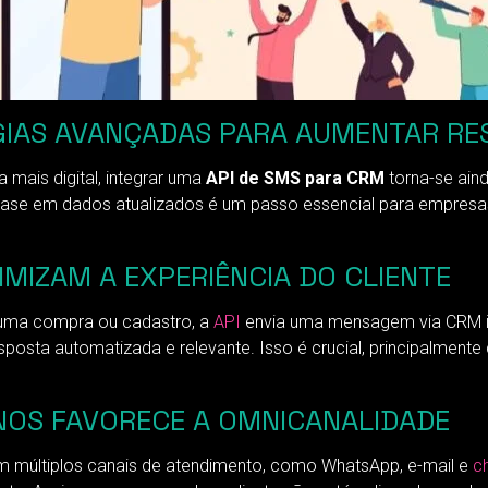
ÉGIAS AVANÇADAS PARA AUMENTAR R
mais digital, integrar uma
API de SMS para CRM
torna-se ain
ase em dados atualizados é um passo essencial para empresas
IMIZAM A EXPERIÊNCIA DO CLIENTE
 uma compra ou cadastro, a
API
envia uma mensagem via CRM im
posta automatizada e relevante. Isso é crucial, principalmen
OS FAVORECE A OMNICANALIDADE
m múltiplos canais de atendimento, como WhatsApp, e-mail e
c