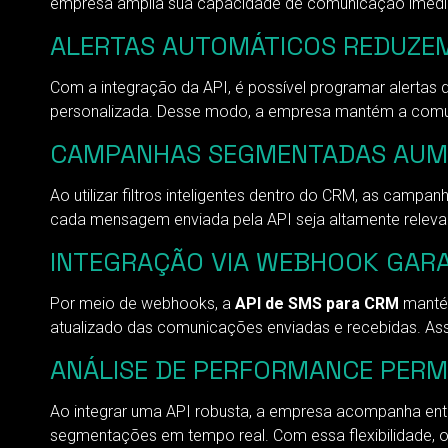
empresa amplia sua capacidade de comunicação imediata
ALERTAS AUTOMÁTICOS REDUZEM 
Com a integração da API, é possível programar alerta
personalizada. Desse modo, a empresa mantém a comuni
CAMPANHAS SEGMENTADAS AUM
Ao utilizar filtros inteligentes dentro do CRM, as cam
cada mensagem enviada pela API seja altamente relevan
INTEGRAÇÃO VIA WEBHOOK GARA
Por meio de webhooks, a
API de SMS para CRM
mantém
atualizado das comunicações enviadas e recebidas. Ass
ANÁLISE DE PERFORMANCE PERM
Ao integrar uma API robusta, a empresa acompanha entr
segmentações em tempo real. Com essa flexibilidade, 