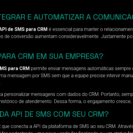
NTEGRAR E AUTOMATIZAR A COMUNIC
API de SMS para CRM
é essencial para manter o relacionament
ces de conversão aumentam consideravelmente. Justamente por
 PARA CRM EM SUA EMPRESA?
SMS para CRM
permite enviar mensagens automáticas sempre 
a uma mensagem por SMS sem que a equipe precise intervir man
.
ta personalizar mensagens com dados do CRM. Portanto, sempre 
stórico de atendimento. Dessa forma, o engajamento cresce, e 
DA API DE SMS COM SEU CRM?
P, que conecta a API da plataforma de SMS ao seu CRM. Através 