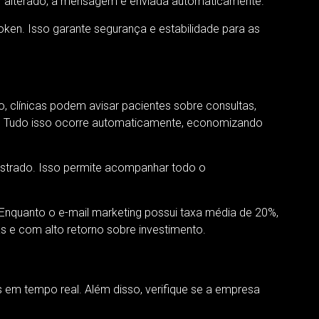
for alterado, a mensagem é enviada automaticamente.
ken. Isso garante segurança e estabilidade para as
 clínicas podem avisar pacientes sobre consultas,
a. Tudo isso ocorre automaticamente, economizando
istrado. Isso permite acompanhar todo o
Enquanto o e-mail marketing possui taxa média de 20%,
s e com alto retorno sobre investimento.
?
s em tempo real. Além disso, verifique se a empresa