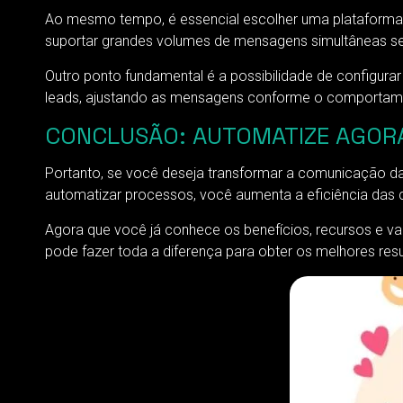
Ao mesmo tempo, é essencial escolher uma plataforma q
suportar grandes volumes de mensagens simultâneas 
Outro ponto fundamental é a possibilidade de configura
leads, ajustando as mensagens conforme o comportamen
CONCLUSÃO: AUTOMATIZE AGORA
Portanto, se você deseja transformar a comunicação d
automatizar processos, você aumenta a eficiência das 
Agora que você já conhece os benefícios, recursos e v
pode fazer toda a diferença para obter os melhores resu